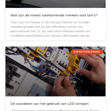
Wat zijn de meest voorkomende merken voor taxi’s?
Taxi’s zijn onmisbaar in de transportsector en worden
wereldwijd gebruikt als een efficiënte manier van
personenvervoer. Er zijn veel verschillende merken en
modellen beschikbaar voor de taxi, afhankelijk van de
DIENSTVERLENING
De voordelen van het gebruik van LED-lampen
LED-lampen zijn uiterst energie-efficiënt en gaan tot 25 keer