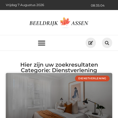
Vrijdag 7 Augustus 2026
08:35:06
Hier zijn uw zoekresultaten
Categorie: Dienstverlening
DIENSTVERLENING