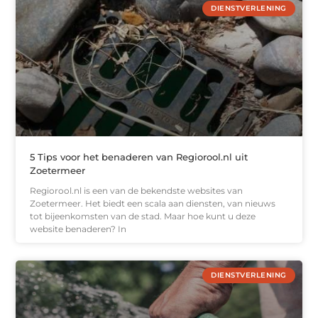
DIENSTVERLENING
5 Tips voor het benaderen van Regiorool.nl uit
Zoetermeer
Regiorool.nl is een van de bekendste websites van
Zoetermeer. Het biedt een scala aan diensten, van nieuws
tot bijeenkomsten van de stad. Maar hoe kunt u deze
website benaderen? In
DIENSTVERLENING