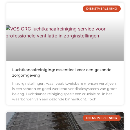
DIENSTVERLENING
Luchtkanaalreiniging: essentieel voor een gezonde
zorgomgeving
In zorginstellingen, waar vaak kwetsbare mensen verblijven,
is een schoon en goed werkend ventilatiesysteem van groot
belang. Luchtkanaalreiniging speelt een cruciale rol in het
waarborgen van een gezonde binnenlucht. Toch
DIENSTVERLENING