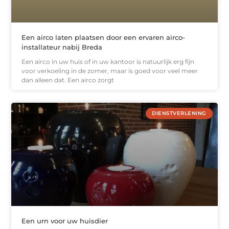
Een airco laten plaatsen door een ervaren airco-
installateur nabij Breda
Een airco in uw huis of in uw kantoor is natuurlijk erg fijn
voor verkoeling in de zomer, maar is goed voor veel meer
dan alleen dat. Een airco zorgt
DIENSTVERLENING
Een urn voor uw huisdier