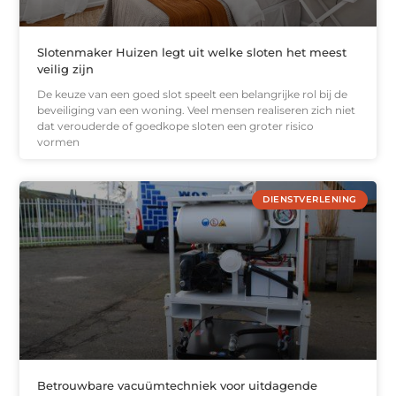
Slotenmaker Huizen legt uit welke sloten het meest
veilig zijn
De keuze van een goed slot speelt een belangrijke rol bij de
beveiliging van een woning. Veel mensen realiseren zich niet
dat verouderde of goedkope sloten een groter risico
vormen
DIENSTVERLENING
Betrouwbare vacuümtechniek voor uitdagende