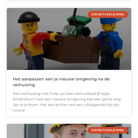
DIENSTVERLENING
Het aanpassen aan je nieuwe omgeving na de
verhuizing
Een verhuizing met hulp van een verhuisbedrijf regio
Amersfoort naar een nieuwe omgeving kan een grote stap
zijn in je leven. Het kan echter ook een uitdagende tijd zijn,
vooral
DIENSTVERLENING