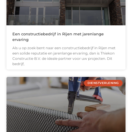
Een constructiebedrijf in Rijen met jarenlange
ervaring
Als u op zoek bent naar een constructiebedrijf in Rijen met
een solide reputatie en jarenlange ervaring, dan is Thiekon
Constructie B.V. de ideale partner voor uw projecten. Dit
bedrijf,
DIENSTVERLENING