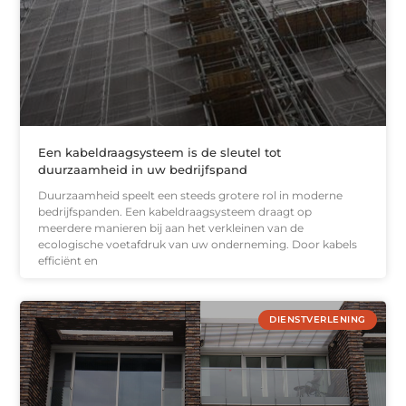
Een kabeldraagsysteem is de sleutel tot
duurzaamheid in uw bedrijfspand
Duurzaamheid speelt een steeds grotere rol in moderne
bedrijfspanden. Een kabeldraagsysteem draagt op
meerdere manieren bij aan het verkleinen van de
ecologische voetafdruk van uw onderneming. Door kabels
efficiënt en
DIENSTVERLENING