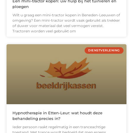
Een mini-tractor kopen: uw hulp bij het tuinieren en
ploegen
Wilt u graag een mini-tractor kopen in Beneden-Leeuwen of
omgeving? Een mini-tractor wordt vaak gebruikt als trekker
of duwer voor materiaal dat veel vermogen vereist.
Tractoren worden veel gebruikt om
DIENSTVERLENING
Hypnotherapie in Etten-Leur: wat houdt deze
behandeling precies in?
Ieder persoon raakt regelmatig in een tranceachtige
toestand. Met trance wordt bedoeld dat men ergens