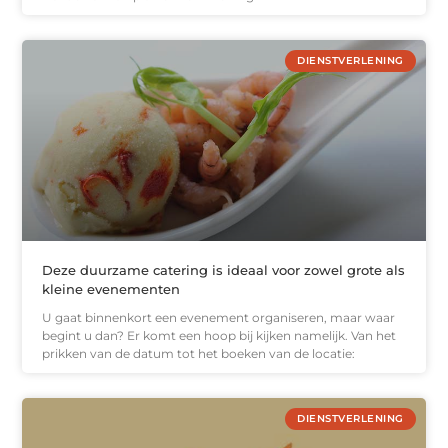
DIENSTVERLENING
Deze duurzame catering is ideaal voor zowel grote als
kleine evenementen
U gaat binnenkort een evenement organiseren, maar waar
begint u dan? Er komt een hoop bij kijken namelijk. Van het
prikken van de datum tot het boeken van de locatie:
DIENSTVERLENING