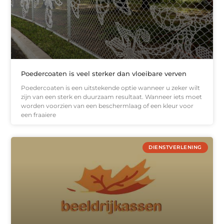
Poedercoaten is veel sterker dan vloeibare verven
Poedercoaten is een uitstekende optie wanneer u zeker wilt
zijn van een sterk en duurzaam resultaat. Wanneer iets moet
worden voorzien van een beschermlaag of een kleur voor
een fraaiere
DIENSTVERLENING