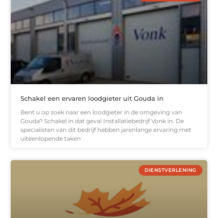
Schakel een ervaren loodgieter uit Gouda in
Bent u op zoek naar een loodgieter in de omgeving van
Gouda? Schakel in dat geval Installatiebedrijf Vonk in. De
specialisten van dit bedrijf hebben jarenlange ervaring met
uiteenlopende taken
DIENSTVERLENING