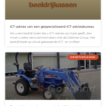
ICT-advies van een gespecialiseerd ICT-adviesbureau
Als u een bedrijf zoekt die u ICT-advies op maat geeft, dan
moet u zeker eens kennismaken met de Oaktree Group. Het
bedrijf biedt op cloud gebaseerde ICT- en Unified
DIENSTVERLENING