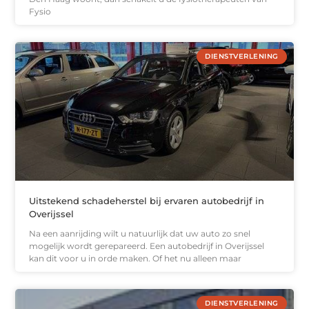
Fysio
DIENSTVERLENING
Uitstekend schadeherstel bij ervaren autobedrijf in
Overijssel
Na een aanrijding wilt u natuurlijk dat uw auto zo snel
mogelijk wordt gerepareerd. Een autobedrijf in Overijssel
kan dit voor u in orde maken. Of het nu alleen maar
DIENSTVERLENING