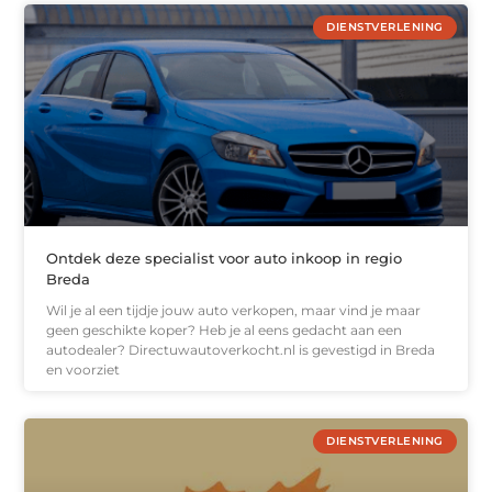
DIENSTVERLENING
Ontdek deze specialist voor auto inkoop in regio
Breda
Wil je al een tijdje jouw auto verkopen, maar vind je maar
geen geschikte koper? Heb je al eens gedacht aan een
autodealer? Directuwautoverkocht.nl is gevestigd in Breda
en voorziet
DIENSTVERLENING