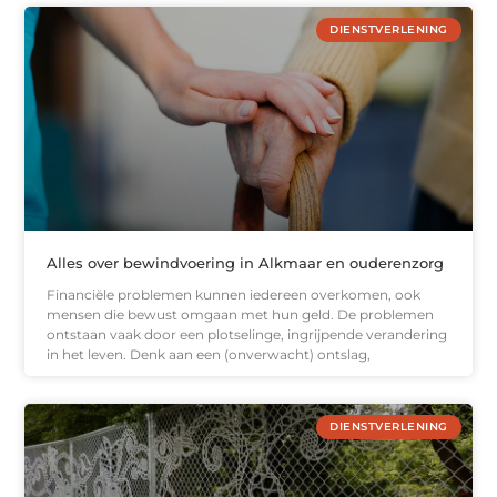
DIENSTVERLENING
Alles over bewindvoering in Alkmaar en ouderenzorg
Financiële problemen kunnen iedereen overkomen, ook
mensen die bewust omgaan met hun geld. De problemen
ontstaan vaak door een plotselinge, ingrijpende verandering
in het leven. Denk aan een (onverwacht) ontslag,
DIENSTVERLENING