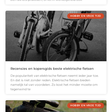
HOBBY EN VRIJE TIJD
Recensies en kopersgids beste elektrische fietsen
De populariteit van elektrische fietsen neemt ieder jaar toe.
En dat is niet zonder reden. Elektrische fietsen bieden
namelijk tal van voordelen. Zo kost het minder moeite om
tegenwind te
HOBBY EN VRIJE TIJD