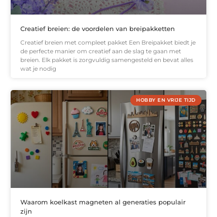
Creatief breien: de voordelen van breipakketten
Creatief breien met compleet pakket Een Breipakket biedt je
de perfecte manier om creatief aan de slag te gaan met
breien. Elk pakket is zorgvuldig samengesteld en bevat alles
wat je nodig
HOBBY EN VRIJE TIJD
Waarom koelkast magneten al generaties populair
zijn