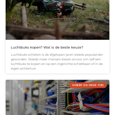
Luchtbuks kopen? Wat is de beste keuze?
Luchtbuks schieten is de afgelopen jaren steeds populairder
geworden. Steeds meer mensen kiezen ervoor om zelf een
luchtbuks te kopen en op een ingerichte schietbaan of in de
eigen achtertuin
HOBBY EN VRIJE TIJD