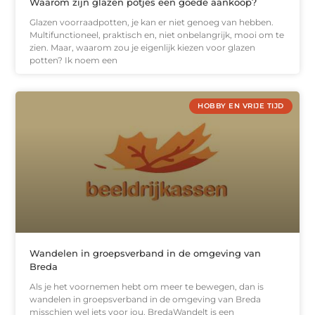
Waarom zijn glazen potjes een goede aankoop?
Glazen voorraadpotten, je kan er niet genoeg van hebben.
Multifunctioneel, praktisch en, niet onbelangrijk, mooi om te
zien. Maar, waarom zou je eigenlijk kiezen voor glazen
potten? Ik noem een
HOBBY EN VRIJE TIJD
Wandelen in groepsverband in de omgeving van
Breda
Als je het voornemen hebt om meer te bewegen, dan is
wandelen in groepsverband in de omgeving van Breda
misschien wel iets voor jou. BredaWandelt is een