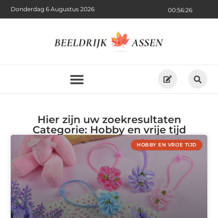
Donderdag 6 Augustus 2026
00:56:27
Hier zijn uw zoekresultaten
Categorie: Hobby en vrije tijd
HOBBY EN VRIJE TIJD