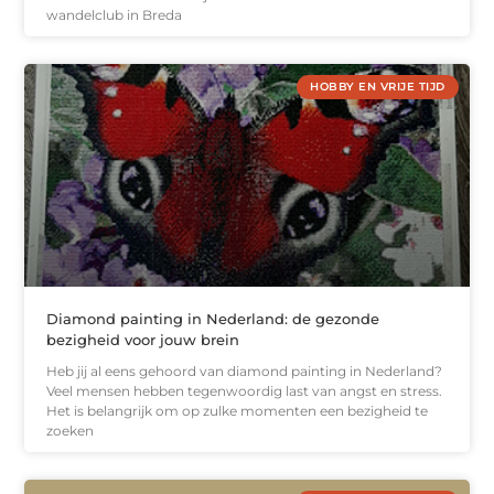
wandelclub in Breda
HOBBY EN VRIJE TIJD
Diamond painting in Nederland: de gezonde
bezigheid voor jouw brein
Heb jij al eens gehoord van diamond painting in Nederland?
Veel mensen hebben tegenwoordig last van angst en stress.
Het is belangrijk om op zulke momenten een bezigheid te
zoeken