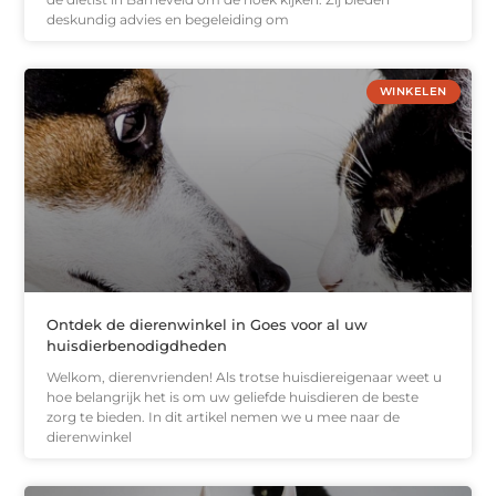
deskundig advies en begeleiding om
WINKELEN
Ontdek de dierenwinkel in Goes voor al uw
huisdierbenodigdheden
Welkom, dierenvrienden! Als trotse huisdiereigenaar weet u
hoe belangrijk het is om uw geliefde huisdieren de beste
zorg te bieden. In dit artikel nemen we u mee naar de
dierenwinkel