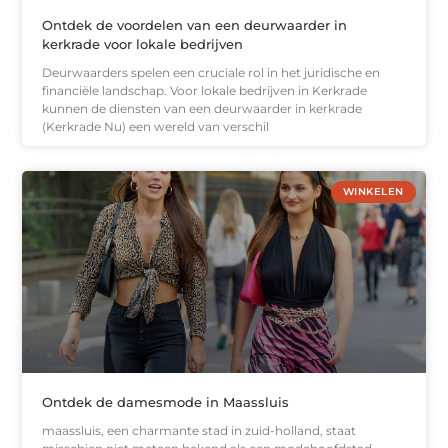
Ontdek de voordelen van een deurwaarder in
kerkrade voor lokale bedrijven
Deurwaarders spelen een cruciale rol in het juridische en
financiële landschap. Voor lokale bedrijven in Kerkrade
kunnen de diensten van een deurwaarder in kerkrade
(Kerkrade Nu) een wereld van verschil
WINKELEN
Ontdek de damesmode in Maassluis
maassluis, een charmante stad in zuid-holland, staat