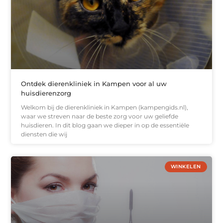
Ontdek dierenkliniek in Kampen voor al uw
huisdierenzorg
Welkom bij de dierenkliniek in Kampen (kampengids.nl),
waar we streven naar de beste zorg voor uw geliefde
huisdieren. In dit blog gaan we dieper in op de essentiële
diensten die wij
WINKELEN