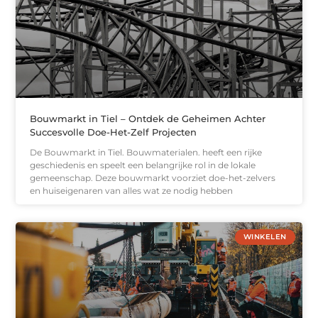
Bouwmarkt in Tiel – Ontdek de Geheimen Achter
Succesvolle Doe-Het-Zelf Projecten
De Bouwmarkt in Tiel. Bouwmaterialen. heeft een rijke
geschiedenis en speelt een belangrijke rol in de lokale
gemeenschap. Deze bouwmarkt voorziet doe-het-zelvers
en huiseigenaren van alles wat ze nodig hebben
WINKELEN