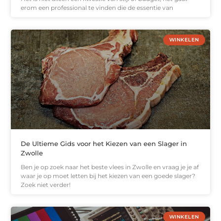
erom een professional te vinden die de essentie van
WINKELEN
De Ultieme Gids voor het Kiezen van een Slager in
Zwolle
Ben je op zoek naar het beste vlees in Zwolle en vraag je je af
waar je op moet letten bij het kiezen van een goede slager?
Zoek niet verder!
WINKELEN