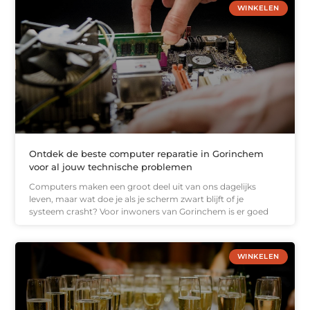
WINKELEN
Ontdek de beste computer reparatie in Gorinchem
voor al jouw technische problemen
Computers maken een groot deel uit van ons dagelijks
leven, maar wat doe je als je scherm zwart blijft of je
systeem crasht? Voor inwoners van Gorinchem is er goed
WINKELEN