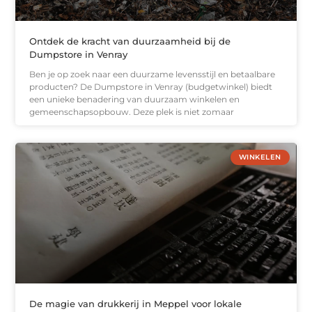
Ontdek de kracht van duurzaamheid bij de
Dumpstore in Venray
Ben je op zoek naar een duurzame levensstijl en betaalbare
producten? De Dumpstore in Venray (budgetwinkel) biedt
een unieke benadering van duurzaam winkelen en
gemeenschapsopbouw. Deze plek is niet zomaar
WINKELEN
De magie van drukkerij in Meppel voor lokale