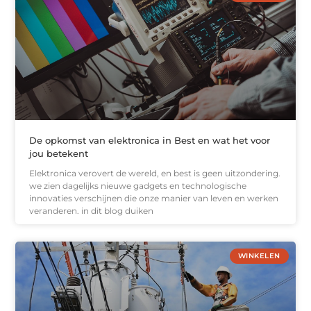
De opkomst van elektronica in Best en wat het voor
jou betekent
Elektronica verovert de wereld, en best is geen uitzondering.
we zien dagelijks nieuwe gadgets en technologische
innovaties verschijnen die onze manier van leven en werken
veranderen. in dit blog duiken
WINKELEN