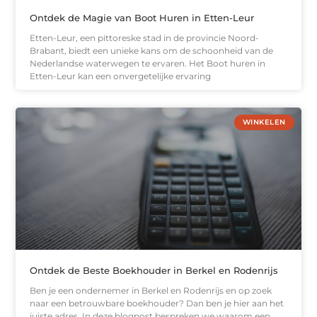
Ontdek de Magie van Boot Huren in Etten-Leur
Etten-Leur, een pittoreske stad in de provincie Noord-
Brabant, biedt een unieke kans om de schoonheid van de
Nederlandse waterwegen te ervaren. Het Boot huren in
Etten-Leur kan een onvergetelijke ervaring
WINKELEN
Ontdek de Beste Boekhouder in Berkel en Rodenrijs
Ben je een ondernemer in Berkel en Rodenrijs en op zoek
naar een betrouwbare boekhouder? Dan ben je hier aan het
juiste adres. In deze blogpost bespreken we waarom een