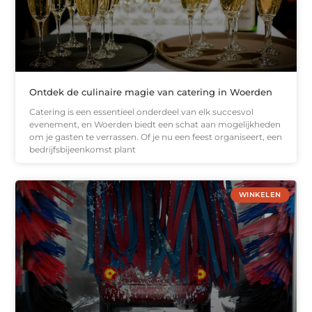
Ontdek de culinaire magie van catering in Woerden
Catering is een essentieel onderdeel van elk succesvol
evenement, en Woerden biedt een schat aan mogelijkheden
om je gasten te verrassen. Of je nu een feest organiseert, een
bedrijfsbijeenkomst plant
WINKELEN