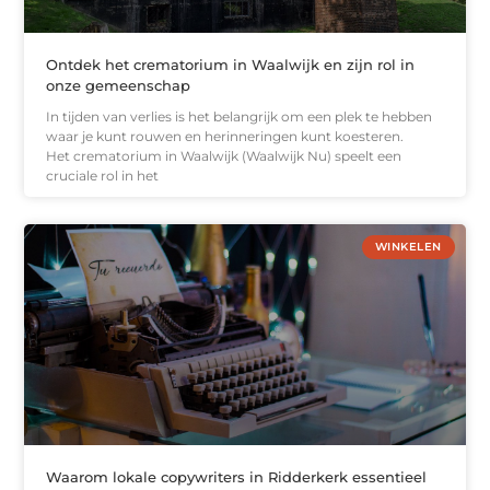
Ontdek het crematorium in Waalwijk en zijn rol in
onze gemeenschap
In tijden van verlies is het belangrijk om een plek te hebben
waar je kunt rouwen en herinneringen kunt koesteren.
Het crematorium in Waalwijk (Waalwijk Nu) speelt een
cruciale rol in het
WINKELEN
Waarom lokale copywriters in Ridderkerk essentieel