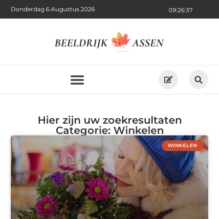
Donderdag 6 Augustus 2026
09:26:40
Hier zijn uw zoekresultaten
Categorie: Winkelen
WINKELEN