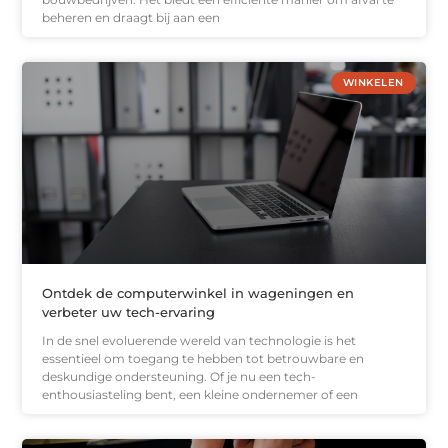
beheren en draagt bij aan een
WINKELEN
Ontdek de computerwinkel in wageningen en
verbeter uw tech-ervaring
In de snel evoluerende wereld van technologie is het
essentieel om toegang te hebben tot betrouwbare en
deskundige ondersteuning. Of je nu een tech-
enthousiasteling bent, een kleine ondernemer of een