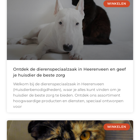
WINKELEN
Ontdek de dierenspeciaalzaak in Heerenveen en geef
je huisdier de beste zorg
Welkom bij de dierenspeciaalzaak in Heerenveen
(Huisdierbenodigdheden), waar je alles kunt vinden om je
huisdier de beste zorg te bieden. Ontdek ons assortiment
hoogwaardige producten en diensten, speciaal ontworpen
voor
WINKELEN