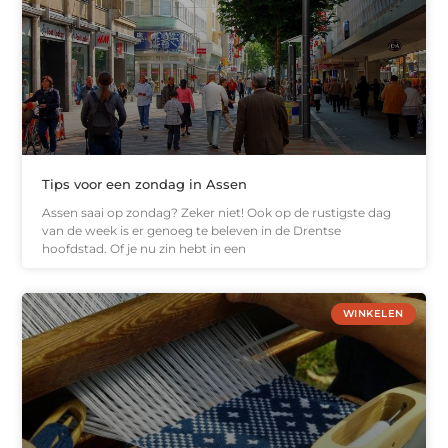
Tips voor een zondag in Assen
Assen saai op zondag? Zeker niet! Ook op de rustigste dag
van de week is er genoeg te beleven in de Drentse
hoofdstad. Of je nu zin hebt in een
WINKELEN