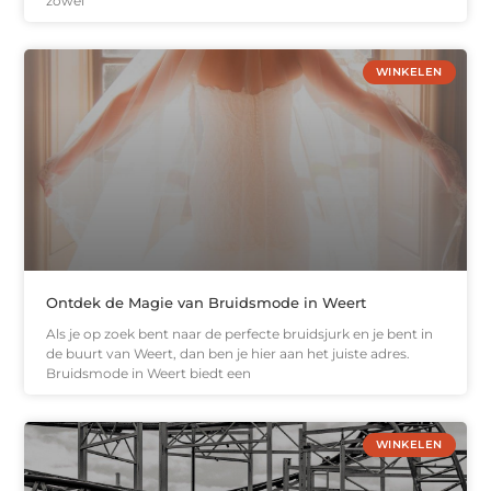
zowel
WINKELEN
Ontdek de Magie van Bruidsmode in Weert
Als je op zoek bent naar de perfecte bruidsjurk en je bent in
de buurt van Weert, dan ben je hier aan het juiste adres.
Bruidsmode in Weert biedt een
WINKELEN