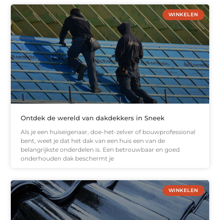
WINKELEN
Ontdek de wereld van dakdekkers in Sneek
Als je een huiseigenaar, doe-het-zelver of bouwprofessional
bent, weet je dat het dak van een huis een van de
belangrijkste onderdelen is. Een betrouwbaar en goed
onderhouden dak beschermt je
WINKELEN