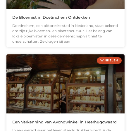
De Bloemist in Doetinchem Ontdekken
Doetinchem, een pittoreske stad in Nederland, staat bekend
om zijn rijke bloemen- en plantencultuur. Het belang van
lokale bloemisten in deze gemeenschap valt niet te
onderschatten. Ze dragen bij aan
WINKELEN
Een Verkenning van Avondwinkel in Heerhugowaard
In een wereld waar het leven steeds drukker wordt, is de