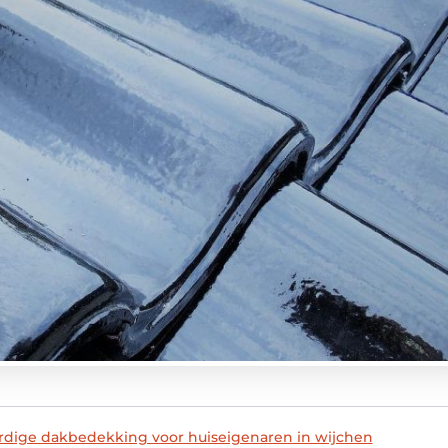
dige dakbedekking voor huiseigenaren in wijchen