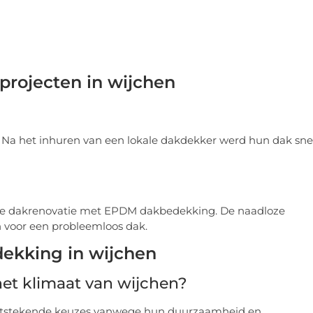
projecten in wijchen
 Na het inhuren van een lokale dakdekker werd hun dak sne
dige dakrenovatie met EPDM dakbedekking. De naadloze
n voor een probleemloos dak.
ekking in wijchen
et klimaat van wijchen?
uitstekende keuzes vanwege hun duurzaamheid en