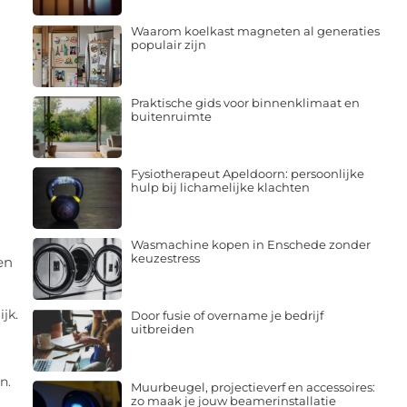
Waarom koelkast magneten al generaties
populair zijn
Praktische gids voor binnenklimaat en
buitenruimte
Fysiotherapeut Apeldoorn: persoonlijke
hulp bij lichamelijke klachten
Wasmachine kopen in Enschede zonder
keuzestress
en
jk.
Door fusie of overname je bedrijf
uitbreiden
n.
Muurbeugel, projectieverf en accessoires:
zo maak je jouw beamerinstallatie