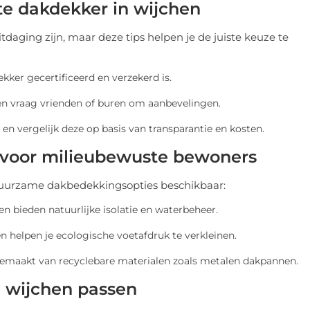
ste dakdekker in wijchen
aging zijn, maar deze tips helpen je de juiste keuze te
ekker gecertificeerd en verzekerd is.
 en vraag vrienden of buren om aanbevelingen.
 en vergelijk deze op basis van transparantie en kosten.
voor milieubewuste bewoners
e duurzame dakbedekkingsopties beschikbaar:
en bieden natuurlijke isolatie en waterbeheer.
n helpen je ecologische voetafdruk te verkleinen.
gemaakt van recyclebare materialen zoals metalen dakpannen.
 wijchen passen