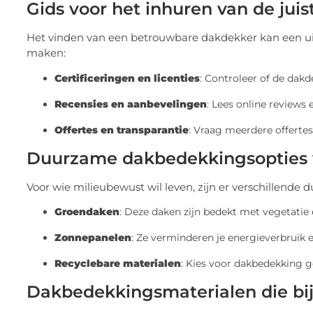
Gids voor het inhuren van de jui
Het vinden van een betrouwbare dakdekker kan een uitd
maken:
Certificeringen en licenties
: Controleer of de dakd
Recensies en aanbevelingen
: Lees online reviews
Offertes en transparantie
: Vraag meerdere offertes
Duurzame dakbedekkingsopties 
Voor wie milieubewust wil leven, zijn er verschillend
Groendaken
: Deze daken zijn bedekt met vegetatie 
Zonnepanelen
: Ze verminderen je energieverbruik e
Recyclebare materialen
: Kies voor dakbedekking 
Dakbedekkingsmaterialen die bij