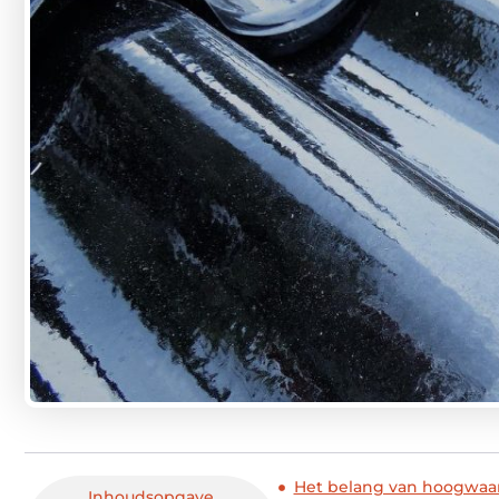
Het belang van hoogwaar
Inhoudsopgave