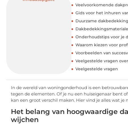
Veelvoorkomende dakpro
Gids voor het inhuren va
Duurzame dakbedekkings
Dakbedekkingsmaterialen
Onderhoudstips voor je 
Waarom kiezen voor pro
Voorbeelden van succesvo
Veelgestelde vragen ove
Veelgestelde vragen
In de wereld van woningonderhoud is een betrouwbare
tegen de elementen. Of je nu een huiseigenaar bent of
kan een groot verschil maken. Hier vind je alles wat j
Het belang van hoogwaardige da
wijchen