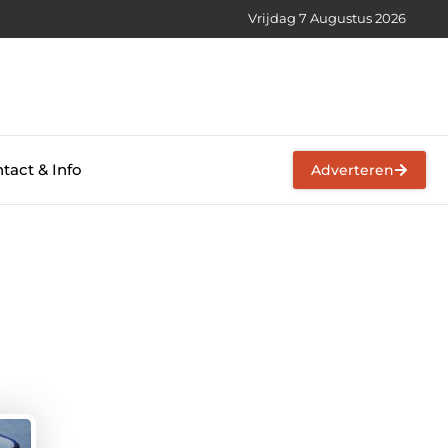
Vrijdag 7 Augustus 2026
tact & Info
Adverteren