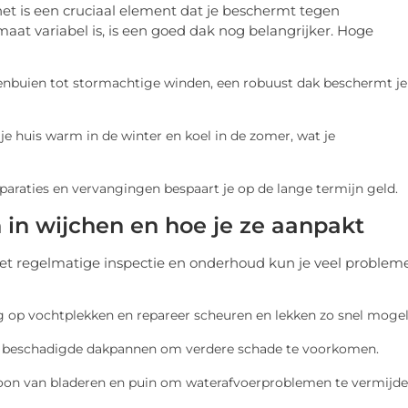
het is een cruciaal element dat je beschermt tegen
maat variabel is, is een goed dak nog belangrijker. Hoge
enbuien tot stormachtige winden, een robuust dak beschermt je
je huis warm in de winter en koel in de zomer, wat je
paraties en vervangingen bespaart je op de lange termijn geld.
n wijchen en hoe je ze aanpakt
 regelmatige inspectie en onderhoud kun je veel problem
g op vochtplekken en repareer scheuren en lekken zo snel mogeli
g beschadigde dakpannen om verdere schade te voorkomen.
oon van bladeren en puin om waterafvoerproblemen te vermijde