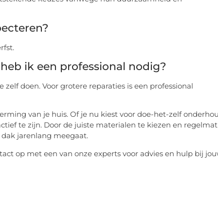
pecteren?
rfst.
 heb ik een professional nodig?
zelf doen. Voor grotere reparaties is een professional
rming van je huis. Of je nu kiest voor doe-het-zelf onderho
ctief te zijn. Door de juiste materialen te kiezen en regelmat
w dak jarenlang meegaat.
act op met een van onze experts voor advies en hulp bij jo