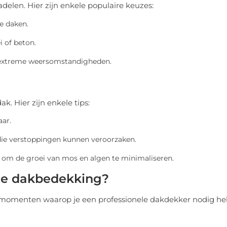
elen. Hier zijn enkele populaire keuzes:
e daken.
i of beton.
n extreme weersomstandigheden.
. Hier zijn enkele tips:
aar.
 die verstoppingen kunnen veroorzaken.
 om de groei van mos en algen te minimaliseren.
le dakbedekking?
er momenten waarop je een professionele dakdekker nodig he