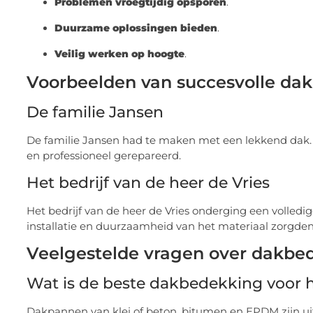
Problemen vroegtijdig opsporen
.
Duurzame oplossingen bieden
.
Veilig werken op hoogte
.
Voorbeelden van succesvolle dak
De familie Jansen
De familie Jansen had te maken met een lekkend dak.
en professioneel gerepareerd.
Het bedrijf van de heer de Vries
Het bedrijf van de heer de Vries onderging een volle
installatie en duurzaamheid van het materiaal zorgde
Veelgestelde vragen over dakbed
Wat is de beste dakbedekking voor h
Dakpannen van klei of beton, bitumen en EPDM zijn 