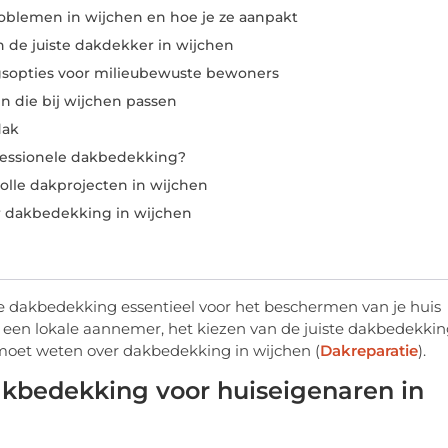
blemen in wijchen en hoe je ze aanpakt
n de juiste dakdekker in wijchen
opties voor milieubewuste bewoners
 die bij wijchen passen
dak
fessionele dakbedekking?
lle dakprojecten in wijchen
r dakbedekking in wijchen
 dakbedekking essentieel voor het beschermen van je huis
 een lokale aannemer, het kiezen van de juiste dakbedekki
e moet weten over dakbedekking in wijchen (
Dakreparatie
).
kbedekking voor huiseigenaren in