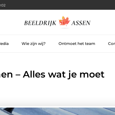
9:03
Media
Wie zijn wij?
Ontmoet het team
Con
en – Alles wat je moet