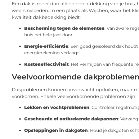
Een dak is meer dan alleen een afdekking van je huis; 
weersinvloeden. In een plaats als Wijchen, waar het kli
kwaliteit dakbedekking biedt:
Bescherming tegen de elementen
: Van zware reg
huis het hele jaar door.
Energie-efficiëntie
: Een goed geïsoleerd dak houdt 
energierekening verlaagt.
Kosteneffectiviteit
: Het vermijden van frequente re
Veelvoorkomende dakproblemen i
Dakproblemen kunnen onverwacht opduiken, maar met
voorkomen. Enkele veelvoorkomende problemen zijn:
Lekken en vochtproblemen
: Controleer regelmati
Gescheurde of ontbrekende dakpannen
: Vervan
Opstoppingen in dakgoten
: Houd je dakgoten sch