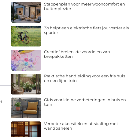
Stappenplan voor meer wooncomfort en
buitenplezier
Zo helpt een elektrische fiets jou verder als
sporter
Creatief breien: de voordelen van
breipakketten
Praktische handleiding voor een fris huis
en een fijne tuin
Gids voor kleine verbeteringen in huis en
ng
tuin
Verbeter akoestiek en uitstraling met
wandpanelen