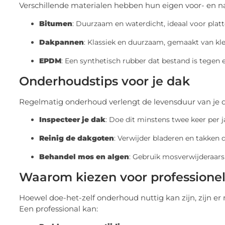
Verschillende materialen hebben hun eigen voor- en nad
Bitumen
: Duurzaam en waterdicht, ideaal voor platt
Dakpannen
: Klassiek en duurzaam, gemaakt van kle
EPDM
: Een synthetisch rubber dat bestand is tege
Onderhoudstips voor je dak
Regelmatig onderhoud verlengt de levensduur van je dak
Inspecteer je dak
: Doe dit minstens twee keer per j
Reinig de dakgoten
: Verwijder bladeren en takken
Behandel mos en algen
: Gebruik mosverwijderaars
Waarom kiezen voor professione
Hoewel doe-het-zelf onderhoud nuttig kan zijn, zijn 
Een professional kan: