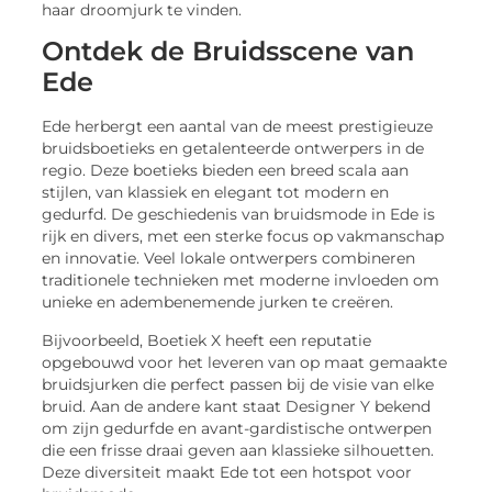
haar droomjurk te vinden.
Ontdek de Bruidsscene van
Ede
Ede herbergt een aantal van de meest prestigieuze
bruidsboetieks en getalenteerde ontwerpers in de
regio. Deze boetieks bieden een breed scala aan
stijlen, van klassiek en elegant tot modern en
gedurfd. De geschiedenis van bruidsmode in Ede is
rijk en divers, met een sterke focus op vakmanschap
en innovatie. Veel lokale ontwerpers combineren
traditionele technieken met moderne invloeden om
unieke en adembenemende jurken te creëren.
Bijvoorbeeld, Boetiek X heeft een reputatie
opgebouwd voor het leveren van op maat gemaakte
bruidsjurken die perfect passen bij de visie van elke
bruid. Aan de andere kant staat Designer Y bekend
om zijn gedurfde en avant-gardistische ontwerpen
die een frisse draai geven aan klassieke silhouetten.
Deze diversiteit maakt Ede tot een hotspot voor