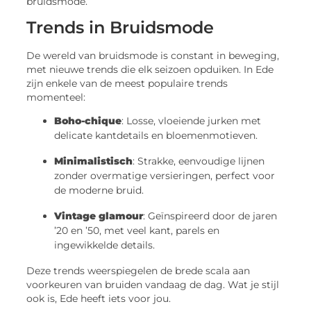
bruidsmode.
Trends in Bruidsmode
De wereld van bruidsmode is constant in beweging,
met nieuwe trends die elk seizoen opduiken. In Ede
zijn enkele van de meest populaire trends
momenteel:
Boho-chique
: Losse, vloeiende jurken met
delicate kantdetails en bloemenmotieven.
Minimalistisch
: Strakke, eenvoudige lijnen
zonder overmatige versieringen, perfect voor
de moderne bruid.
Vintage glamour
: Geïnspireerd door de jaren
’20 en ’50, met veel kant, parels en
ingewikkelde details.
Deze trends weerspiegelen de brede scala aan
voorkeuren van bruiden vandaag de dag. Wat je stijl
ook is, Ede heeft iets voor jou.