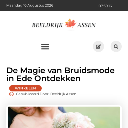
Maandag 10 Augustus 2026
07:39:18
De Magie van Bruidsmode
in Ede Ontdekken
WINKELEN
Gepubliceerd Door: Beeldrijk Assen