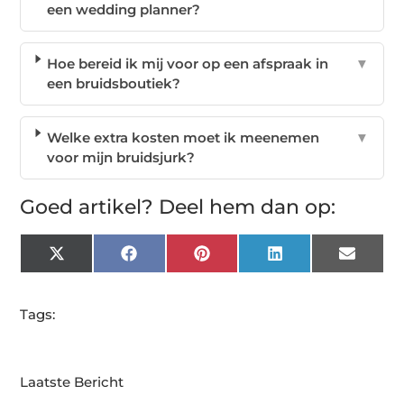
een wedding planner?
Hoe bereid ik mij voor op een afspraak in
▼
een bruidsboutiek?
Welke extra kosten moet ik meenemen
▼
voor mijn bruidsjurk?
Goed artikel? Deel hem dan op:
X
Facebook
Pinterest
LinkedIn
Email
(Twitter)
Tags:
Laatste Bericht