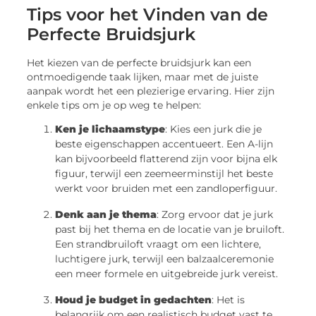
Tips voor het Vinden van de
Perfecte Bruidsjurk
Het kiezen van de perfecte bruidsjurk kan een
ontmoedigende taak lijken, maar met de juiste
aanpak wordt het een plezierige ervaring. Hier zijn
enkele tips om je op weg te helpen:
Ken je lichaamstype
: Kies een jurk die je
beste eigenschappen accentueert. Een A-lijn
kan bijvoorbeeld flatterend zijn voor bijna elk
figuur, terwijl een zeemeerminstijl het beste
werkt voor bruiden met een zandloperfiguur.
Denk aan je thema
: Zorg ervoor dat je jurk
past bij het thema en de locatie van je bruiloft.
Een strandbruiloft vraagt om een lichtere,
luchtigere jurk, terwijl een balzaalceremonie
een meer formele en uitgebreide jurk vereist.
Houd je budget in gedachten
: Het is
belangrijk om een realistisch budget vast te