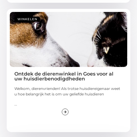
WINKELEN
Ontdek de dierenwinkel in Goes voor al
uw huisdierbenodigdheden
Welkom, dierenvrienden! Als trotse huisdiereigenaar weet
u hoe belangrijk het is om uw geliefde huisdieren
...