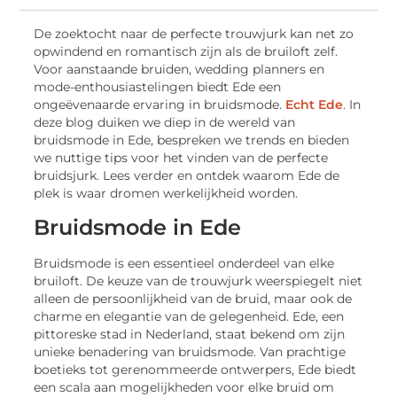
De zoektocht naar de perfecte trouwjurk kan net zo
opwindend en romantisch zijn als de bruiloft zelf.
Voor aanstaande bruiden, wedding planners en
mode-enthousiastelingen biedt Ede een
ongeëvenaarde ervaring in bruidsmode.
Echt Ede
. In
deze blog duiken we diep in de wereld van
bruidsmode in Ede, bespreken we trends en bieden
we nuttige tips voor het vinden van de perfecte
bruidsjurk. Lees verder en ontdek waarom Ede de
plek is waar dromen werkelijkheid worden.
Bruidsmode in Ede
Bruidsmode is een essentieel onderdeel van elke
bruiloft. De keuze van de trouwjurk weerspiegelt niet
alleen de persoonlijkheid van de bruid, maar ook de
charme en elegantie van de gelegenheid. Ede, een
pittoreske stad in Nederland, staat bekend om zijn
unieke benadering van bruidsmode. Van prachtige
boetieks tot gerenommeerde ontwerpers, Ede biedt
een scala aan mogelijkheden voor elke bruid om