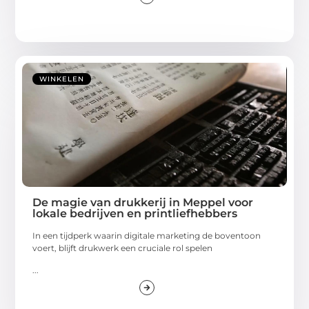
WINKELEN
De magie van drukkerij in Meppel voor
lokale bedrijven en printliefhebbers
In een tijdperk waarin digitale marketing de boventoon
voert, blijft drukwerk een cruciale rol spelen
...