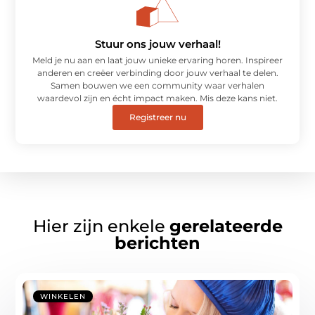
Stuur ons jouw verhaal!
Meld je nu aan en laat jouw unieke ervaring horen. Inspireer
anderen en creëer verbinding door jouw verhaal te delen.
Samen bouwen we een community waar verhalen
waardevol zijn en écht impact maken. Mis deze kans niet.
Registreer nu
Hier zijn enkele
gerelateerde
berichten
WINKELEN