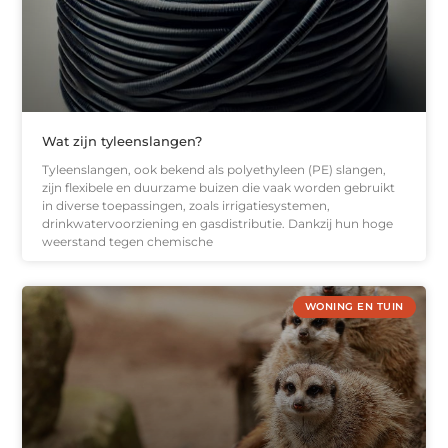
Wat zijn tyleenslangen?
Tyleenslangen, ook bekend als polyethyleen (PE) slangen,
zijn flexibele en duurzame buizen die vaak worden gebruikt
in diverse toepassingen, zoals irrigatiesystemen,
drinkwatervoorziening en gasdistributie. Dankzij hun hoge
weerstand tegen chemische
WONING EN TUIN