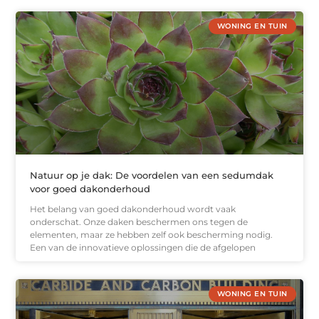
WONING EN TUIN
Natuur op je dak: De voordelen van een sedumdak
voor goed dakonderhoud
Het belang van goed dakonderhoud wordt vaak
onderschat. Onze daken beschermen ons tegen de
elementen, maar ze hebben zelf ook bescherming nodig.
Een van de innovatieve oplossingen die de afgelopen
WONING EN TUIN