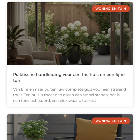
WONING EN TUIN
Praktische handleiding voor een fris huis en een fijne
tuin
Van binnen naar buiten: uw complete gids voor een stralend
thuis Een huis is meer dan alleen een stapel stenen; het is
een toevluchtsoord, een plek waar u tot rust
WONING EN TUIN