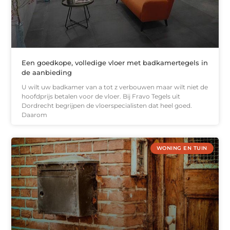
Een goedkope, volledige vloer met badkamertegels in
de aanbieding
U wilt uw badkamer van a tot z verbouwen maar wilt niet de
hoofdprijs betalen voor de vloer. Bij Fravo Tegels uit
Dordrecht begrijpen de vloerspecialisten dat heel goed.
Daarom
WONING EN TUIN