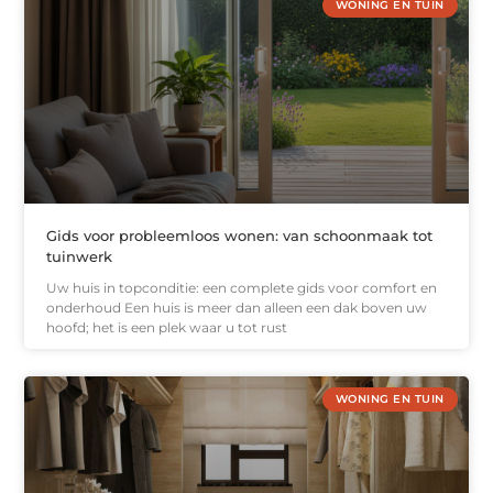
WONING EN TUIN
Gids voor probleemloos wonen: van schoonmaak tot
tuinwerk
Uw huis in topconditie: een complete gids voor comfort en
onderhoud Een huis is meer dan alleen een dak boven uw
hoofd; het is een plek waar u tot rust
WONING EN TUIN