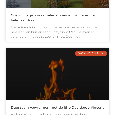
Overzichtsgids voor beter wonen en tuinieren het
hele jaar door
Uw huis en tuin in topconditie: een seizoensgids voor het
hele jaar Een huis en een tuin zijn nooit ‘af’. Ze leven en
veranderen met de seizoenen mee. Door het
WONING EN TUIN
Duurzaam verwarmen met de Itho Daalderop Vincent
Veel huiseigenaren willen stappen zetten om hun