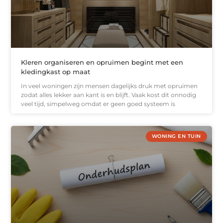
Kleren organiseren en opruimen begint met een
kledingkast op maat
In veel woningen zijn mensen dagelijks druk met opruimen
zodat alles lekker aan kant is en blijft. Vaak kost dit onnodig
veel tijd, simpelweg omdat er geen goed systeem is
WONING EN TUIN