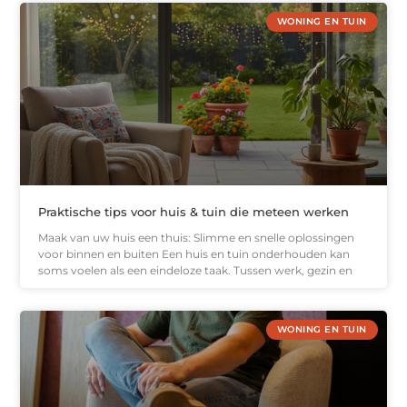
WONING EN TUIN
Praktische tips voor huis & tuin die meteen werken
Maak van uw huis een thuis: Slimme en snelle oplossingen
voor binnen en buiten Een huis en tuin onderhouden kan
soms voelen als een eindeloze taak. Tussen werk, gezin en
WONING EN TUIN