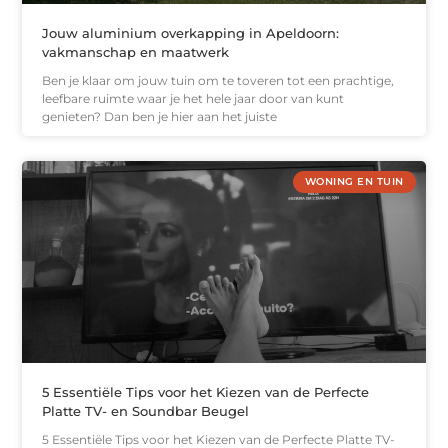
Jouw aluminium overkapping in Apeldoorn:
vakmanschap en maatwerk
Ben je klaar om jouw tuin om te toveren tot een prachtige,
leefbare ruimte waar je het hele jaar door van kunt
genieten? Dan ben je hier aan het juiste
WONING EN TUIN
5 Essentiële Tips voor het Kiezen van de Perfecte
Platte TV- en Soundbar Beugel
5 Essentiële Tips voor het Kiezen van de Perfecte Platte TV-