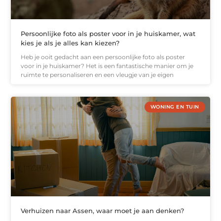
Persoonlijke foto als poster voor in je huiskamer, wat
kies je als je alles kan kiezen?
Heb je ooit gedacht aan een persoonlijke foto als poster
voor in je huiskamer? Het is een fantastische manier om je
ruimte te personaliseren en een vleugje van je eigen
WONING EN TUIN
Verhuizen naar Assen, waar moet je aan denken?