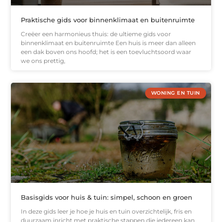
Praktische gids voor binnenklimaat en buitenruimte
Creëer een harmonieus thuis: de ultieme gids voor
binnenklimaat en buitenruimte Een huis is meer dan alleen
een dak boven ons hoofd; het is een toevluchtsoord waar
we ons prettig,
WONING EN TUIN
Basisgids voor huis & tuin: simpel, schoon en groen
In deze gids leer je hoe je huis en tuin overzichtelijk, fris en
duurzaam inricht met praktische stappen die iedereen kan