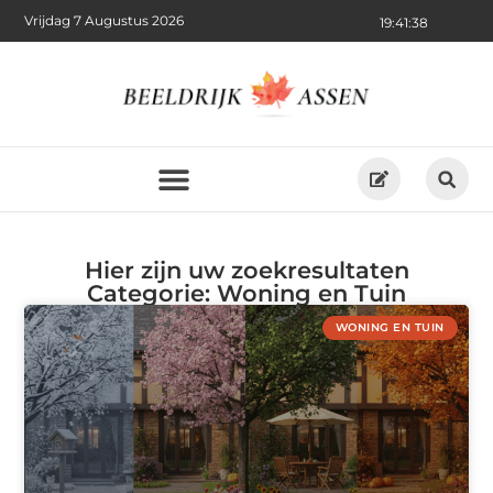
Vrijdag 7 Augustus 2026
19:41:40
Hier zijn uw zoekresultaten
Categorie: Woning en Tuin
WONING EN TUIN