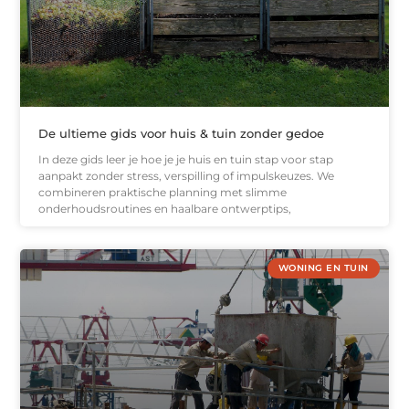
De ultieme gids voor huis & tuin zonder gedoe
In deze gids leer je hoe je je huis en tuin stap voor stap
aanpakt zonder stress, verspilling of impulskeuzes. We
combineren praktische planning met slimme
onderhoudsroutines en haalbare ontwerptips,
WONING EN TUIN