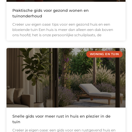
Praktische gids voor gezond wonen en
tuinonderhoud
Creëer uw eigen oase: tips voor een gezond huis en een
bloeiende tuin Een huis is meer dan alleen een dak boven
ons hoofd; het is onze persoonlijke schuilplaats, de
WONING EN TUIN
Snelle gids voor meer rust in huis en plezier in de
tuin
Creëer je eigen oase: een gids voor een rustgevend huis en