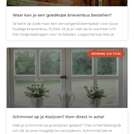
Waar kan je een goedkope brievenbus bestellen?
Je bent op zoek naar een vervangend exemplaar voor jouw
huidige brievenbus. Echter zit je er niet op te wachten om
hier hoge bedragen voor te betalen. Logischerwijs kies je
WONING EN TUIN
Schimmel op je Kozijnen? Kom direct in actie!
Heb je schimmel op je kozijnen gespot? Dan is het belangrijk
om dit zo snel mogelijk te verwijderen. Schimmel ziet er