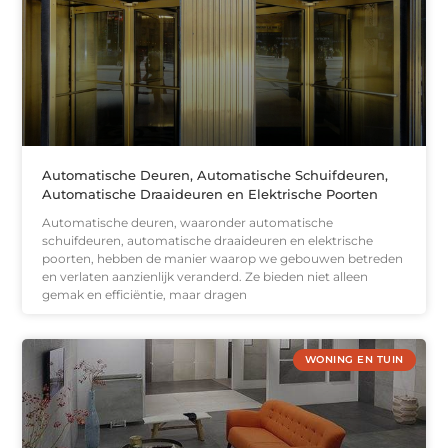
Automatische Deuren, Automatische Schuifdeuren,
Automatische Draaideuren en Elektrische Poorten
Automatische deuren, waaronder automatische
schuifdeuren, automatische draaideuren en elektrische
poorten, hebben de manier waarop we gebouwen betreden
en verlaten aanzienlijk veranderd. Ze bieden niet alleen
gemak en efficiëntie, maar dragen
WONING EN TUIN