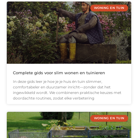
WONING EN TUIN
Complete gids voor slim wonen en tuinieren
In deze gids leer je hoe je je huis én tuin slimmer,
comfortabeler en duurzamer inricht—zonder dat het
ingewikkeld wordt. We combineren praktische keuzes met
doordachte routines, zodat elke verbetering
WONING EN TUIN