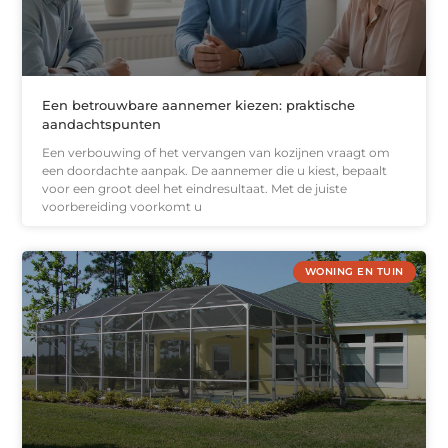
Een betrouwbare aannemer kiezen: praktische
aandachtspunten
Een verbouwing of het vervangen van kozijnen vraagt om
een doordachte aanpak. De aannemer die u kiest, bepaalt
voor een groot deel het eindresultaat. Met de juiste
voorbereiding voorkomt u
WONING EN TUIN