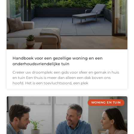
Handboek voor een gezellige woning en een
onderhoudsvriendelijke tuin
Creëer uw droomplek: een gids voor sfeer en gemak in huis
en tuin Een thuis is meer dan alleen een dak boven ons
hoofd. Het is een toevluchtsoord, een plek
WONING EN TUIN