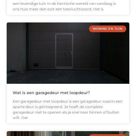
een levendige tuin In de hectische wereld van vandaag is
ons huis meer dan ooit een toevluchtsoord. Het is
WONING EN TUIN
Wat is een garagedeur met loopdeur?
Een garagedeur met loopdeur is een garagedeur waarin een
aparte deur is geïntegreerd. Je hoeft de complete
garagedeur niet te openen als je snel naar binnen of buiten
wilt. Dat