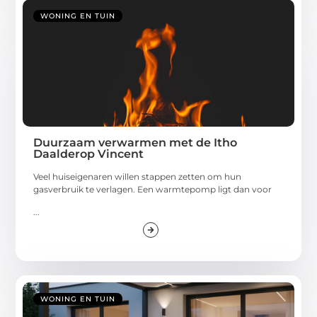
WONING EN TUIN
Duurzaam verwarmen met de Itho
Daalderop Vincent
Veel huiseigenaren willen stappen zetten om hun
gasverbruik te verlagen. Een warmtepomp ligt dan voor
...
WONING EN TUIN