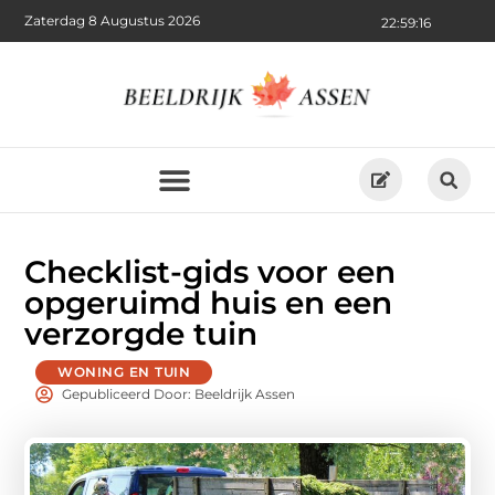
Zaterdag 8 Augustus 2026
22:59:17
Checklist-gids voor een
opgeruimd huis en een
verzorgde tuin
WONING EN TUIN
Gepubliceerd Door: Beeldrijk Assen