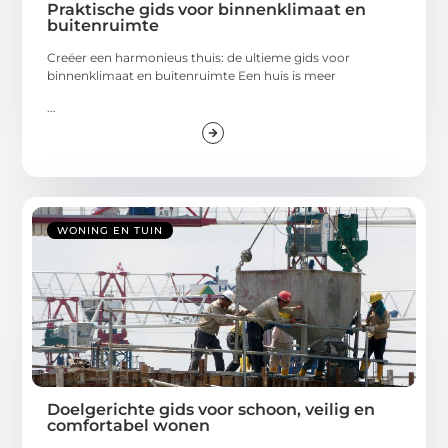
Praktische gids voor binnenklimaat en
buitenruimte
Creëer een harmonieus thuis: de ultieme gids voor
binnenklimaat en buitenruimte Een huis is meer
...
WONING EN TUIN
Doelgerichte gids voor schoon, veilig en
comfortabel wonen