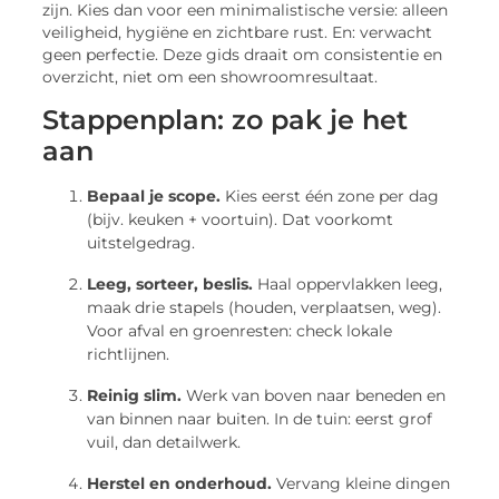
zijn. Kies dan voor een minimalistische versie: alleen
veiligheid, hygiëne en zichtbare rust. En: verwacht
geen perfectie. Deze gids draait om consistentie en
overzicht, niet om een showroomresultaat.
Stappenplan: zo pak je het
aan
Bepaal je scope.
Kies eerst één zone per dag
(bijv. keuken + voortuin). Dat voorkomt
uitstelgedrag.
Leeg, sorteer, beslis.
Haal oppervlakken leeg,
maak drie stapels (houden, verplaatsen, weg).
Voor afval en groenresten: check lokale
richtlijnen.
Reinig slim.
Werk van boven naar beneden en
van binnen naar buiten. In de tuin: eerst grof
vuil, dan detailwerk.
Herstel en onderhoud.
Vervang kleine dingen