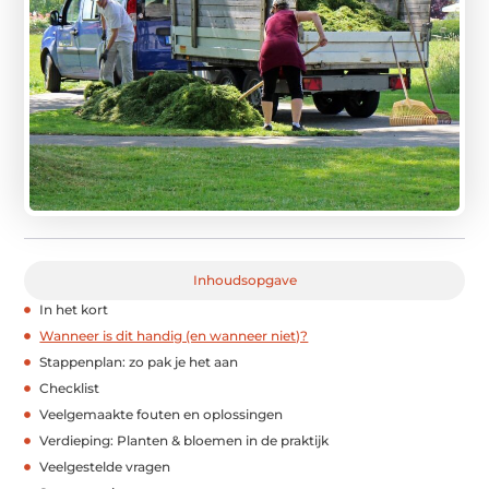
Inhoudsopgave
In het kort
Wanneer is dit handig (en wanneer niet)?
Stappenplan: zo pak je het aan
Checklist
Veelgemaakte fouten en oplossingen
Verdieping: Planten & bloemen in de praktijk
Veelgestelde vragen