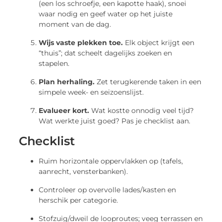
(een los schroefje, een kapotte haak), snoei
waar nodig en geef water op het juiste
moment van de dag.
Wijs vaste plekken toe.
Elk object krijgt een
“thuis”; dat scheelt dagelijks zoeken en
stapelen.
Plan herhaling.
Zet terugkerende taken in een
simpele week- en seizoenslijst.
Evalueer kort.
Wat kostte onnodig veel tijd?
Wat werkte juist goed? Pas je checklist aan.
Checklist
Ruim horizontale oppervlakken op (tafels,
aanrecht, vensterbanken).
Controleer op overvolle lades/kasten en
herschik per categorie.
Stofzuig/dweil de looproutes; veeg terrassen en