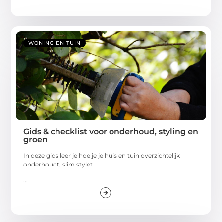
WONING EN TUIN
Gids & checklist voor onderhoud, styling en
groen
In deze gids leer je hoe je je huis en tuin overzichtelijk
onderhoudt, slim stylet
...