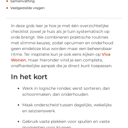
Samenvatting
Veelgestelde vragen
In deze gids leer je hoe je met één overzichtelijke
checklist zowel je huis als je tuin systematisch op
orde brengt. We combineren praktische routines
met slimme keuzes, zodat opruimen en onderhoud
geen eindeloze klus worden maar een beheersbaar
ritme. Ter inspiratie kun je ook eens kijken op
Viva
Wonen
, maar hieronder vind je een complete,
onafhankelijke aanpak die je direct kunt toepassen.
In het kort
Werk in logische rondes: eerst sorteren, dan
schoonmaken, dan onderhouden.
Maak onderscheid tussen dagelijks, wekelijks
en seizoenswerk.
Gebruik vaste plekken voor spullen en vaste
momenten voor klussen.