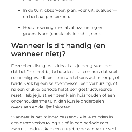
In de tuin: observeer, plan, voer uit, evalueer—
en herhaal per seizoen.
Houd rekening met afvalinzameling en
groenafvoer (check lokale richtlijnen).
Wanneer is dit handig (en
wanneer niet)?
Deze checklist-gids is ideaal als je het gevoel hebt
dat het “net niet bij te houden” is—een huis dat snel
rommelig wordt, een tuin die telkens achterloopt, of
beide. Ook bij een seizoenswissel, een verhuizing, of
na een drukke periode helpt een gestructureerde
reset. Heb je juist een zeer klein huishouden of een
onderhoudsarme tuin, dan kun je onderdelen
overslaan en de lijst inkorten.
Wanneer is het minder passend? Als je midden in
een grote verbouwing zit of in een periode met
zware tijdsdruk, kan een uitgebreide aanpak te veel