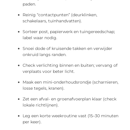
paden.
Reinig “contactpunten” (deurklinken,
schakelaars, tuinhandvatten).
Sorteer post, papierwerk en tuingereedschap;
label waar nodig.
Snoei dode of kruisende takken en verwijder
onkruid langs randen.
Check verlichting binnen en buiten; vervang of
verplaats voor beter licht.
Maak een mini-onderhoudsrondje (scharnieren,
losse tegels, kranen).
Zet een afval- en groenafvoerplan klaar (check
lokale richtlijnen).
Leg een korte weekroutine vast (15–30 minuten
per keer).