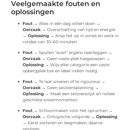
Veelgemaakte fouten en
oplossingen
Fout →
Alles in één dag willen doen →
Oorzaak →
Overschatting van tijd en energie
→
Oplossing →
Knip het op in zones en werk in
rondes van 30–60 minuten.
Fout →
Spullen “even” ergens neerleggen →
Oorzaak →
Geen vaste plek toegewezen →
Oplossing →
Wijs elke categorie een vaste
opbergplek toe en label indien nodig.
Fout →
Te laat snoeien of te rigoureus →
Oorzaak →
Geen seizoensplanning →
Oplossing →
Maak een seizoenslijst en noteer
geschikte snoeimomenten.
Fout →
Schoonmaken vóór het opruimen →
Oorzaak →
Onlogische volgorde →
Oplossing
→
Eerst sorteren en leegmaken, daarna
reinigen.