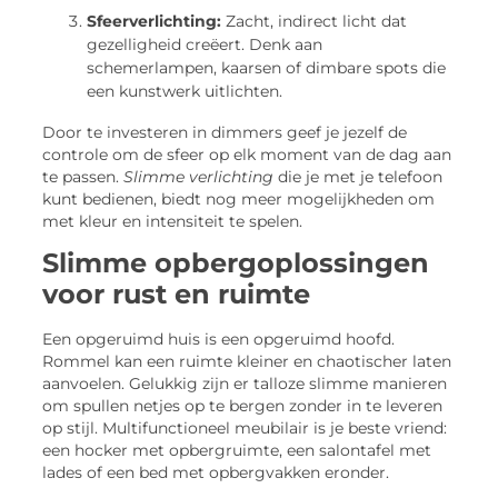
Sfeerverlichting:
Zacht, indirect licht dat
gezelligheid creëert. Denk aan
schemerlampen, kaarsen of dimbare spots die
een kunstwerk uitlichten.
Door te investeren in dimmers geef je jezelf de
controle om de sfeer op elk moment van de dag aan
te passen.
Slimme verlichting
die je met je telefoon
kunt bedienen, biedt nog meer mogelijkheden om
met kleur en intensiteit te spelen.
Slimme opbergoplossingen
voor rust en ruimte
Een opgeruimd huis is een opgeruimd hoofd.
Rommel kan een ruimte kleiner en chaotischer laten
aanvoelen. Gelukkig zijn er talloze slimme manieren
om spullen netjes op te bergen zonder in te leveren
op stijl. Multifunctioneel meubilair is je beste vriend:
een hocker met opbergruimte, een salontafel met
lades of een bed met opbergvakken eronder.