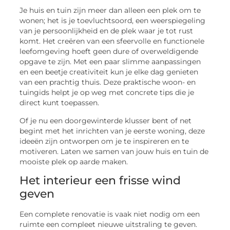
Je huis en tuin zijn meer dan alleen een plek om te
wonen; het is je toevluchtsoord, een weerspiegeling
van je persoonlijkheid en de plek waar je tot rust
komt. Het creëren van een sfeervolle en functionele
leefomgeving hoeft geen dure of overweldigende
opgave te zijn. Met een paar slimme aanpassingen
en een beetje creativiteit kun je elke dag genieten
van een prachtig thuis. Deze praktische woon- en
tuingids helpt je op weg met concrete tips die je
direct kunt toepassen.
Of je nu een doorgewinterde klusser bent of net
begint met het inrichten van je eerste woning, deze
ideeën zijn ontworpen om je te inspireren en te
motiveren. Laten we samen van jouw huis en tuin de
mooiste plek op aarde maken.
Het interieur een frisse wind
geven
Een complete renovatie is vaak niet nodig om een
ruimte een compleet nieuwe uitstraling te geven.