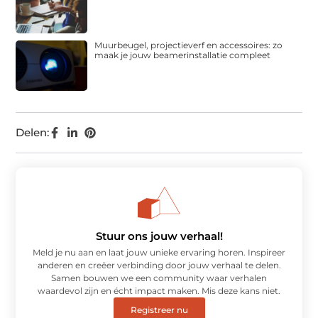
Muurbeugel, projectieverf en accessoires: zo
maak je jouw beamerinstallatie compleet
Delen:
Stuur ons jouw verhaal!
Meld je nu aan en laat jouw unieke ervaring horen. Inspireer
anderen en creëer verbinding door jouw verhaal te delen.
Samen bouwen we een community waar verhalen
waardevol zijn en écht impact maken. Mis deze kans niet.
Registreer nu