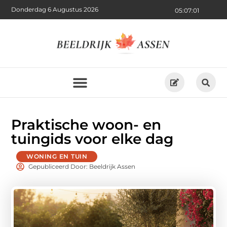
Donderdag 6 Augustus 2026
05:07:02
Praktische woon- en
tuingids voor elke dag
WONING EN TUIN
Gepubliceerd Door: Beeldrijk Assen