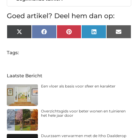
Goed artikel? Deel hem dan op:
X
Facebook
Pinterest
LinkedIn
Email
(Twitter)
Tags:
Laatste Bericht
Een vloer als basis voor sfeer en karakter
Overzichtsgids voor beter wonen en tuinieren
het hele jaar door
Duurzaam verwarmen met de Itho Daalderop