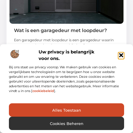
Wat is een garagedeur met loopdeur?
Een garagedeur met loopdeur is een garagedeur waarin
een aparte deur is geïntegreerd. Je hoeft
Uw privacy is belangrijk
...
voor ons.
Bij ons staat uw privacy voorop. We maken gebruik van cookies en
vergelijkbare technologieën om te begrijpen hoe u onze website
gebruikt en om uw ervaring te verbeteren. Deze cookies worden
gebruikt voor uiteenlopende doeleinden, zoals gepersonaliseerde
advertenties en het meten van het websitegebruik. Meer informatie
vindt u in ons [
cookiebeleid
].
WONING EN TUIN
Alles Toestaan
Cookies Beheren