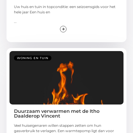
Uw huis en tuin in topconditie: een seizoensgids voor het
hele jaar Een huis en
...
WONING EN TUIN
Duurzaam verwarmen met de Itho
Daalderop Vincent
Veel huiseigenaren willen stappen zetten om hun
gasverbruik te verlagen. Een warmtepomp ligt dan voor