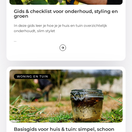
Gids & checklist voor onderhoud, styling en
groen
In deze gids leer je hoe je je huis en tuin overzichtelijk
onderhoudt, slim stylet
...
WONING EN TUIN
Basisgids voor huis & tuin: simpel, schoon