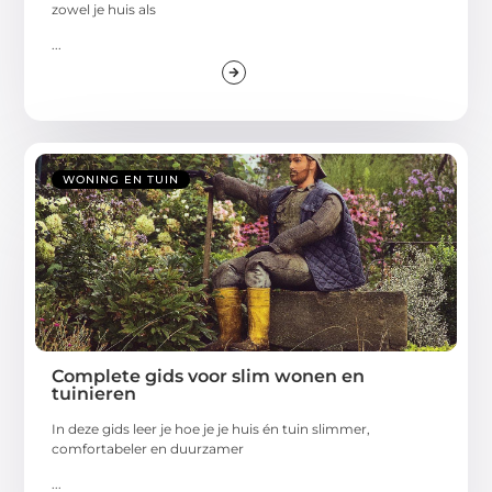
zowel je huis als
...
WONING EN TUIN
Complete gids voor slim wonen en
tuinieren
In deze gids leer je hoe je je huis én tuin slimmer,
comfortabeler en duurzamer
...