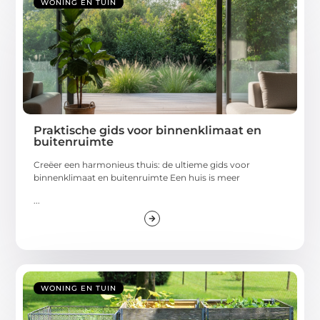
WONING EN TUIN
Praktische gids voor binnenklimaat en
buitenruimte
Creëer een harmonieus thuis: de ultieme gids voor
binnenklimaat en buitenruimte Een huis is meer
...
WONING EN TUIN