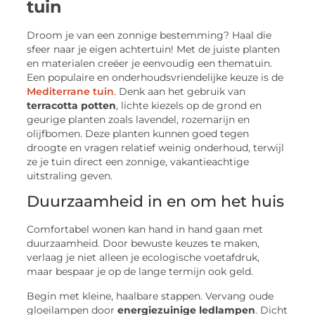
tuin
Droom je van een zonnige bestemming? Haal die
sfeer naar je eigen achtertuin! Met de juiste planten
en materialen creëer je eenvoudig een thematuin.
Een populaire en onderhoudsvriendelijke keuze is de
Mediterrane tuin
. Denk aan het gebruik van
terracotta potten
, lichte kiezels op de grond en
geurige planten zoals lavendel, rozemarijn en
olijfbomen. Deze planten kunnen goed tegen
droogte en vragen relatief weinig onderhoud, terwijl
ze je tuin direct een zonnige, vakantieachtige
uitstraling geven.
Duurzaamheid in en om het huis
Comfortabel wonen kan hand in hand gaan met
duurzaamheid. Door bewuste keuzes te maken,
verlaag je niet alleen je ecologische voetafdruk,
maar bespaar je op de lange termijn ook geld.
Begin met kleine, haalbare stappen. Vervang oude
gloeilampen door
energiezuinige ledlampen
. Dicht