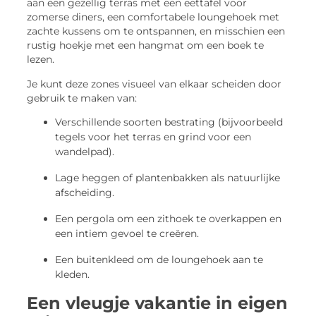
aan een gezellig terras met een eettafel voor
zomerse diners, een comfortabele loungehoek met
zachte kussens om te ontspannen, en misschien een
rustig hoekje met een hangmat om een boek te
lezen.
Je kunt deze zones visueel van elkaar scheiden door
gebruik te maken van:
Verschillende soorten bestrating (bijvoorbeeld
tegels voor het terras en grind voor een
wandelpad).
Lage heggen of plantenbakken als natuurlijke
afscheiding.
Een pergola om een zithoek te overkappen en
een intiem gevoel te creëren.
Een buitenkleed om de loungehoek aan te
kleden.
Een vleugje vakantie in eigen