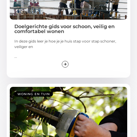
Doelgerichte gids voor schoon, veilig en
comfortabel wonen
In deze gids leer je hoe je je huis stap voor stap schoner,
veiliger en
...
WONING EN TUIN