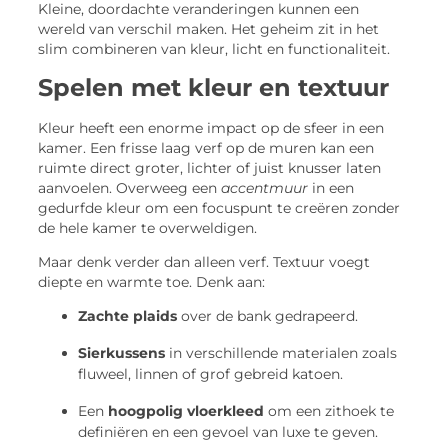
Kleine, doordachte veranderingen kunnen een
wereld van verschil maken. Het geheim zit in het
slim combineren van kleur, licht en functionaliteit.
Spelen met kleur en textuur
Kleur heeft een enorme impact op de sfeer in een
kamer. Een frisse laag verf op de muren kan een
ruimte direct groter, lichter of juist knusser laten
aanvoelen. Overweeg een
accentmuur
in een
gedurfde kleur om een focuspunt te creëren zonder
de hele kamer te overweldigen.
Maar denk verder dan alleen verf. Textuur voegt
diepte en warmte toe. Denk aan:
Zachte plaids
over de bank gedrapeerd.
Sierkussens
in verschillende materialen zoals
fluweel, linnen of grof gebreid katoen.
Een
hoogpolig vloerkleed
om een zithoek te
definiëren en een gevoel van luxe te geven.