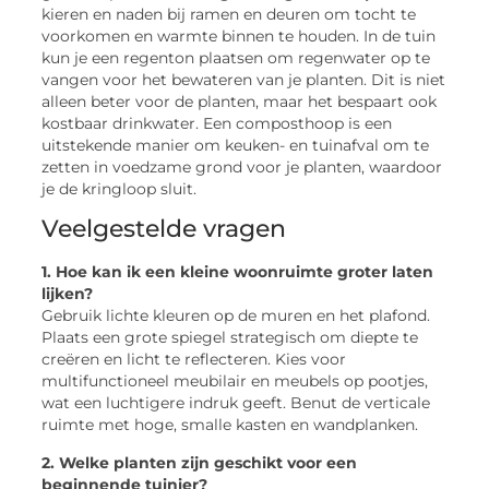
kieren en naden bij ramen en deuren om tocht te
voorkomen en warmte binnen te houden. In de tuin
kun je een regenton plaatsen om regenwater op te
vangen voor het bewateren van je planten. Dit is niet
alleen beter voor de planten, maar het bespaart ook
kostbaar drinkwater. Een composthoop is een
uitstekende manier om keuken- en tuinafval om te
zetten in voedzame grond voor je planten, waardoor
je de kringloop sluit.
Veelgestelde vragen
1. Hoe kan ik een kleine woonruimte groter laten
lijken?
Gebruik lichte kleuren op de muren en het plafond.
Plaats een grote spiegel strategisch om diepte te
creëren en licht te reflecteren. Kies voor
multifunctioneel meubilair en meubels op pootjes,
wat een luchtigere indruk geeft. Benut de verticale
ruimte met hoge, smalle kasten en wandplanken.
2. Welke planten zijn geschikt voor een
beginnende tuinier?