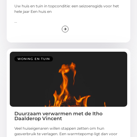
Uw huis en tuin in topconditie: een seizoensgids voor het
hele jaar Een huis en
...
WONING EN TUIN
Duurzaam verwarmen met de Itho
Daalderop Vincent
Veel huiseigenaren willen stappen zetten om hun
gasverbruik te verlagen. Een warmtepomp ligt dan voor