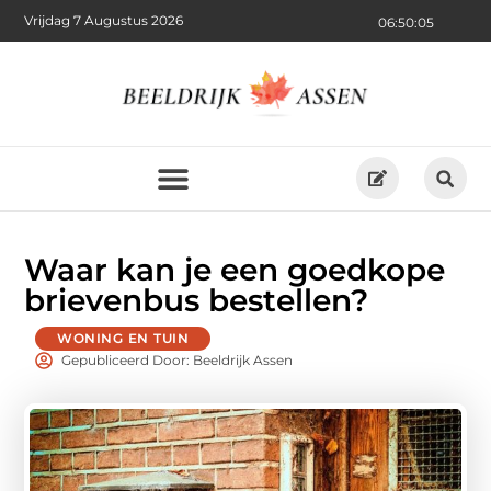
Vrijdag 7 Augustus 2026
06:50:07
Waar kan je een goedkope
brievenbus bestellen?
WONING EN TUIN
Gepubliceerd Door: Beeldrijk Assen