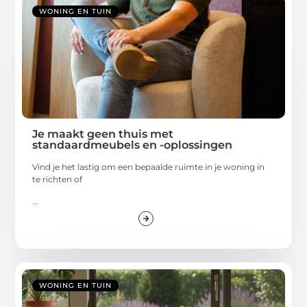
WONING EN TUIN
Je maakt geen thuis met
standaardmeubels en -oplossingen
Vind je het lastig om een bepaalde ruimte in je woning in
te richten of
...
WONING EN TUIN