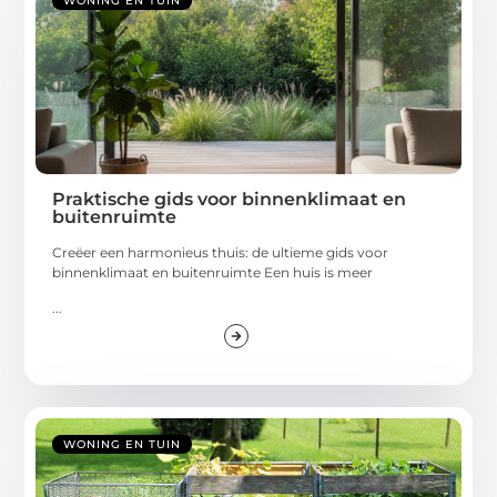
WONING EN TUIN
Praktische gids voor binnenklimaat en
buitenruimte
Creëer een harmonieus thuis: de ultieme gids voor
binnenklimaat en buitenruimte Een huis is meer
...
WONING EN TUIN