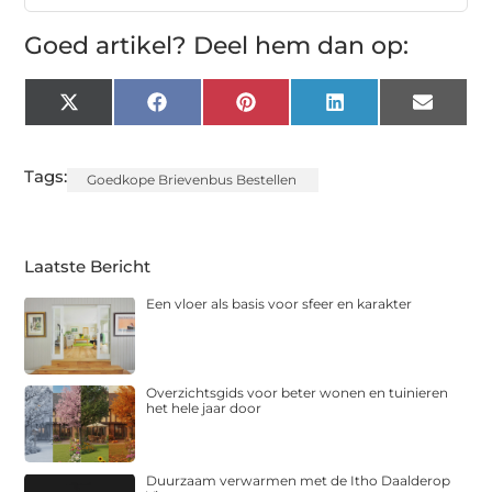
Goed artikel? Deel hem dan op:
X
Facebook
Pinterest
LinkedIn
Email
(Twitter)
Tags:
Goedkope Brievenbus Bestellen
Laatste Bericht
Een vloer als basis voor sfeer en karakter
Overzichtsgids voor beter wonen en tuinieren
het hele jaar door
Duurzaam verwarmen met de Itho Daalderop