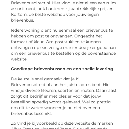
Brievenbusdirect.nl. Hier vind je niet alleen een ruim
assortiment, ook hanteren zij aantrekkelijke prijzen!
Kortom, de beste webshop voor jouw eigen
brievenbus.
Iedere woning dient nu eenmaal een brievenbus te
hebben om post te ontvangen. Ongeacht het
formaat of kleur. Om poststukken te kunnen
ontvangen op een veilige manier doe je er goed aan
om een brievenbus te bestellen op de bovenstaande
website.
Goedkope brievenbussen en een snelle levering
De keuze is snel gemaakt dat je bij
Brievenbusdirect.nl aan het juiste adres bent. Hier
vind je diverse kleuren, soorten en maten. Daarnaast
zorgt dit bedrijf er met plezier voor dat jouw
bestelling spoedig wordt geleverd. Wel zo prettig
om dit te weten wanneer je nu niet over een
brievenbus beschikt.
Zo vind je bijvoorbeeld op deze website de merken
Allux, Trent en uiteraard Joma. Drie vrij bekende