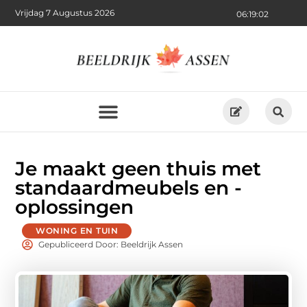
Vrijdag 7 Augustus 2026
06:19:04
Je maakt geen thuis met
standaardmeubels en -
oplossingen
WONING EN TUIN
Gepubliceerd Door: Beeldrijk Assen