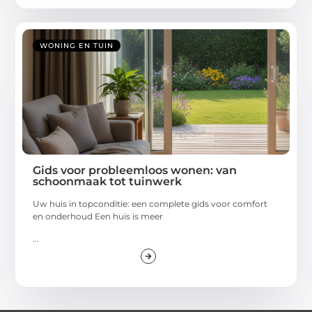
WONING EN TUIN
Gids voor probleemloos wonen: van
schoonmaak tot tuinwerk
Uw huis in topconditie: een complete gids voor comfort
en onderhoud Een huis is meer
...