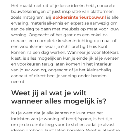
Het maakt niet uit of je losse ideeën hebt, concrete
bouwtekeningen of juist inspiratie van platformen
zoals Instagram. Bij
Bokkersinterieurbouw.nl
is alle
ervaring, materiaalkennis en expertise aanwezig om
aan de slag te gaan met meubels op maat voor jouw
woning. Ongeacht of het gaat om een enkel tv-
meubel, een complete keukeninrichting op maat of
een woonkamer waar je écht prettig thuis kunt
komen na een dag werken. Wanneer je voor Bokkers
kiest, is alles mogelijk en kun je eindelijk al je wensen
en voorkeuren terug laten komen in het interieur
van jouw woning, ongeacht of je het kleinschalig
aanpakt of direct heel je woning onder handen
neemt.
Weet jij al wat je wilt
wanneer alles mogelijk is?
Nu je weet dat je alle kanten op kunt met het
inrichten van je woning of bedrijfspand, is het tijd
om je de ruimte leeg voor te stellen zodat je alvast
ideeën omhoog kunt laten borrelen. Weet jij al wat je