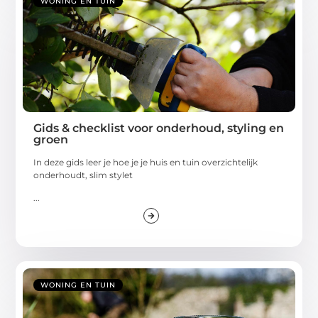
WONING EN TUIN
Gids & checklist voor onderhoud, styling en
groen
In deze gids leer je hoe je je huis en tuin overzichtelijk
onderhoudt, slim stylet
...
WONING EN TUIN