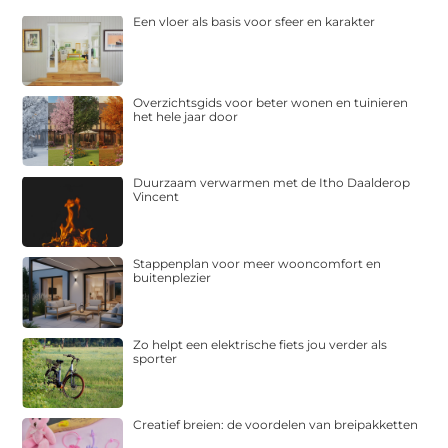
Een vloer als basis voor sfeer en karakter
Overzichtsgids voor beter wonen en tuinieren
het hele jaar door
Duurzaam verwarmen met de Itho Daalderop
Vincent
Stappenplan voor meer wooncomfort en
buitenplezier
Zo helpt een elektrische fiets jou verder als
sporter
Creatief breien: de voordelen van breipakketten