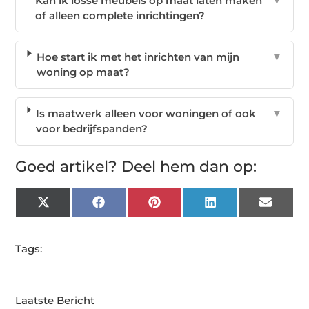
Kan ik losse meubels op maat laten maken
▼
of alleen complete inrichtingen?
Hoe start ik met het inrichten van mijn
▼
woning op maat?
Is maatwerk alleen voor woningen of ook
▼
voor bedrijfspanden?
Goed artikel? Deel hem dan op:
X
Facebook
Pinterest
LinkedIn
Email
(Twitter)
Tags:
Laatste Bericht