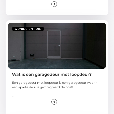
WONING EN TUIN
Wat is een garagedeur met loopdeur?
Een garagedeur met loopdeur is een garagedeur waarin
een aparte deur is geïntegreerd. Je hoeft
...