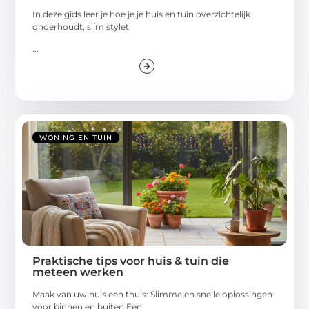
In deze gids leer je hoe je je huis en tuin overzichtelijk
onderhoudt, slim stylet
...
WONING EN TUIN
Praktische tips voor huis & tuin die
meteen werken
Maak van uw huis een thuis: Slimme en snelle oplossingen
voor binnen en buiten Een