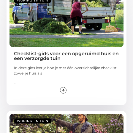
WONING EN TUIN
Checklist-gids voor een opgeruimd huis en
een verzorgde tuin
In deze gids leer je hoe je met één overzichtelijke checklist
zowel je huis als
...
WONING EN TUIN