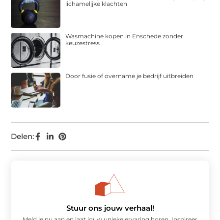
lichamelijke klachten
Wasmachine kopen in Enschede zonder
keuzestress
Door fusie of overname je bedrijf uitbreiden
Delen:
Stuur ons jouw verhaal!
Meld je nu aan en laat jouw unieke ervaring horen. Inspireer