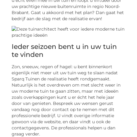
u echt even mee in uw tuin en loopt u virtueel door
uw prachtige nieuwe buitenruimte in regio Noord-
Brabant. Gaat u akkoord met het plan? Dan gaat het
bedrijf aan de slag met de realisatie ervan!
Ieder seizoen bent u in uw tuin
te vinden
Zon, sneeuw, regen of hagel: u bent binnenkort
eigenlijk niet meer uit uw tuin weg te slaan nadat
Sparq Tuinen de realisatie heeft rondgemaakt.
Natuurlijk is het overdreven om met slecht weer in
uw moderne tuin te gaan zitten, maar met ideeën
zoals overkappingen kunt u er écht het hele jaar
door van genieten. Bespreek uw wensen gerust
vandaag nog door contact op te nemen met dit
professionele bedrijf. U vindt overige informatie
gewoon via de website, en daar vindt u ook de
contactgegevens. De professionals helpen u dan
graag verder.