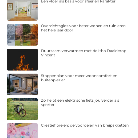
Een vloer als basis voor sfeer en karakter
Overzichtsgids voor beter wonen en tuinieren
het hele jaar door
Duurzaam verwarmen met de Itho Daalderop
Vincent
Stappenplan voor meer wooncomfort en
buitenplezier
Zo helpt een elektrische fiets jou verder als
sporter
Creatief breien: de voordelen van breipakketten