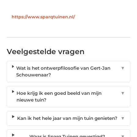
https://www.sparqtuinen.nl/
Veelgestelde vragen
Wat is het ontwerpfilosofie van Gert-Jan
▼
Schouwenaar?
Hoe krijg ik een goed beeld van mijn
▼
nieuwe tuin?
Kan ik het hele jaar van mijn tuin genieten?
▼
Waar is Sparq Tuinen gevestigd?
▼