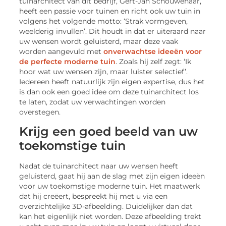
tuinarchitect van dit bedrijf, Gert-Jan Schouwenaar,
heeft een passie voor tuinen en richt ook uw tuin in
volgens het volgende motto: ‘Strak vormgeven,
weelderig invullen’. Dit houdt in dat er uiteraard naar
uw wensen wordt geluisterd, maar deze vaak
worden aangevuld met
onverwachtse ideeën voor
de perfecte moderne tuin
. Zoals hij zelf zegt: ‘Ik
hoor wat uw wensen zijn, maar luister selectief’.
Iedereen heeft natuurlijk zijn eigen expertise, dus het
is dan ook een goed idee om deze tuinarchitect los
te laten, zodat uw verwachtingen worden
overstegen.
Krijg een goed beeld van uw
toekomstige tuin
Nadat de tuinarchitect naar uw wensen heeft
geluisterd, gaat hij aan de slag met zijn eigen ideeën
voor uw toekomstige moderne tuin. Het maatwerk
dat hij creëert, bespreekt hij met u via een
overzichtelijke 3D-afbeelding. Duidelijker dan dat
kan het eigenlijk niet worden. Deze afbeelding trekt