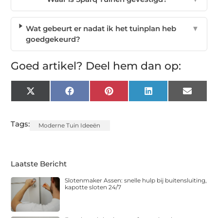
Wat gebeurt er nadat ik het tuinplan heb
▼
goedgekeurd?
Goed artikel? Deel hem dan op:
X
Facebook
Pinterest
LinkedIn
Email
(Twitter)
Tags:
Moderne Tuin Ideeën
Laatste Bericht
Slotenmaker Assen: snelle hulp bij buitensluiting,
kapotte sloten 24/7