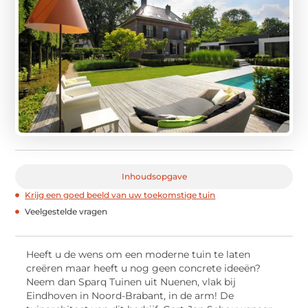
Inhoudsopgave
Krijg een goed beeld van uw toekomstige tuin
Veelgestelde vragen
Heeft u de wens om een moderne tuin te laten
creëren maar heeft u nog geen concrete ideeën?
Neem dan Sparq Tuinen uit Nuenen, vlak bij
Eindhoven in Noord-Brabant, in de arm! De