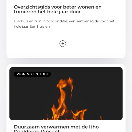
Overzichtsgids voor beter wonen en
tuinieren het hele jaar door
Uw huis en tuin in topconditie: een seizoensgids voor het
hele jaar Een huis en
...
WONING EN TUIN
Duurzaam verwarmen met de Itho
Daalderop Vincent