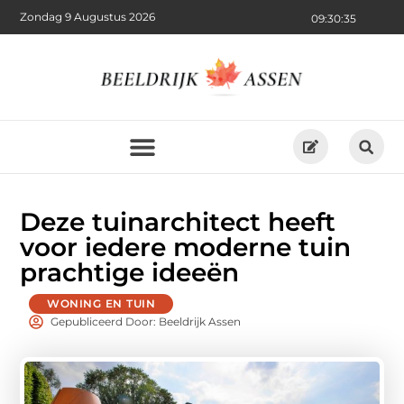
Zondag 9 Augustus 2026
09:30:36
Deze tuinarchitect heeft
voor iedere moderne tuin
prachtige ideeën
WONING EN TUIN
Gepubliceerd Door: Beeldrijk Assen