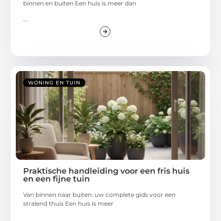
binnen en buiten Een huis is meer dan
...
WONING EN TUIN
Praktische handleiding voor een fris huis
en een fijne tuin
Van binnen naar buiten: uw complete gids voor een
stralend thuis Een huis is meer
...