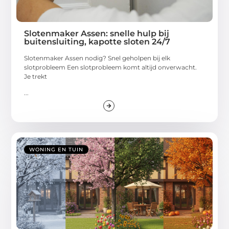
Slotenmaker Assen: snelle hulp bij
buitensluiting, kapotte sloten 24/7
Slotenmaker Assen nodig? Snel geholpen bij elk
slotprobleem Een slotprobleem komt altijd onverwacht.
Je trekt
...
WONING EN TUIN