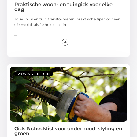
Praktische woon- en tuingids voor elke
dag
Jouw huis en tuin transformeren: praktische tips voor een
sfeervol thuis Je huis en tuin
...
WONING EN TUIN
Gids & checklist voor onderhoud, styling en
groen