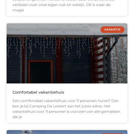
verliezen over onze eigen rust en welzijn. Dit is waar de
magie
VAKANTIE
Comfortabel vakantiehuis
Een comfortabel vakantiehuis voor 11 personen huren? Dan
ben je bij Camping De Leistert aan het juiste adres. Het
vakantiehuis voor 11 personen is voorzien van alle gemakken
die je