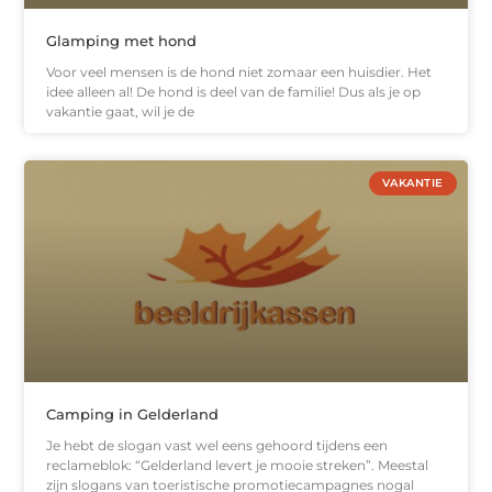
Glamping met hond
Voor veel mensen is de hond niet zomaar een huisdier. Het
idee alleen al! De hond is deel van de familie! Dus als je op
vakantie gaat, wil je de
VAKANTIE
Camping in Gelderland
Je hebt de slogan vast wel eens gehoord tijdens een
reclameblok: “Gelderland levert je mooie streken”. Meestal
zijn slogans van toeristische promotiecampagnes nogal