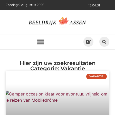
Zondag 9 Augustus 2026
13:04:32
Hier zijn uw zoekresultaten
Categorie: Vakantie
VAKANTIE