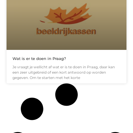
Wat is er te doen in Praag?
Je vraagt je wellicht af wat er is te doen in Praag, daar kan
een zeer uitgebreid of een kort antwoord op worden
gegeven. Om te starten met het korte