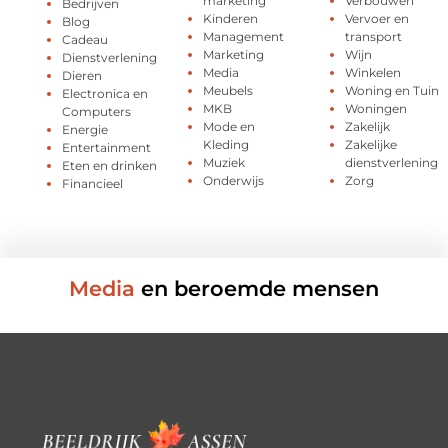
marketing
Verbouwen
Bedrijven
Kinderen
Vervoer en
Blog
Management
transport
Cadeau
Marketing
Wijn
Dienstverlening
Media
Winkelen
Dieren
Meubels
Woning en Tuin
Electronica en
MKB
Woningen
Computers
Mode en
Zakelijk
Energie
Kleding
Zakelijke
Entertainment
Muziek
dienstverlening
Eten en drinken
Onderwijs
Zorg
Financieel
Media
en beroemde mensen