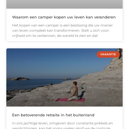
Waarom een camper kopen uw leven kan veranderen
Het kopen van een camper is een beslissing die uw manier
van leven compleet kan transformeren. Stelt u zich voor:
vrijheid om te verkennen, de wereld te zien en dat
VAKANTIE
Een betoverende retraite in het buitenland
In ons jachtige leven, omgeven door constante prikkels en
verplichtingen, kan het soms voelen alsof we de controle