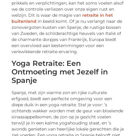
prikkels en verplichtingen, kan het soms voelen alsof
we de controle verliezen over onze eigen rust en
welzijn. Dit is waar de magie van
retraite in het
buitenland
in beeld komt. Of je nu verlangt naar de
zonovergoten kusten van Spanje, de rustige bossen
van Zweden, de schilderachtige heuvels van Italië of
de charmante dorpjes van Frankrijk, Europa biedt
een overvloed aan bestemmingen voor een
verkwikkende retraite-ervaring.
Yoga Retraite: Een
Ontmoeting met Jezelf in
Spanje
Spanje, met zijn warme zon en rijke culturele
erfgoed, biedt een perfecte omgeving voor een
diepe duik in een yoga retraite. Stel je voor: ’s
ochtends wakker worden met de geur van bloeiende
sinaasappelbomen, de zon op je gezicht voelen
terwijl je in een kalme yogahouding staat, en ’s
avonds genieten van heerlijke lokale gerechten die je
ziel voeden. Een yoga retraite in Spanje belooft niet