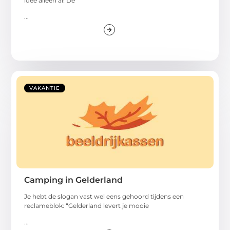
idee alleen al! De
...
VAKANTIE
Camping in Gelderland
Je hebt de slogan vast wel eens gehoord tijdens een
reclameblok: “Gelderland levert je mooie
...