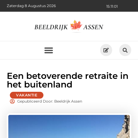
Zaterdag 8 Augustus 2026
15:11:02
Een betoverende retraite in
het buitenland
VAKANTIE
Gepubliceerd Door: Beeldrijk Assen