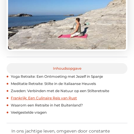
Inhoudsopgave
Yoga Retraite: Een Ontmoeting met Jezelf in Spanje
Meditatie Retraite: Stilte in de Italiaanse Heuvels
Zweden: Verbinden met de Natuur op een Stilteretraite
Frankrijk: Een Culinaire Reis van Rust
Waarom een Retraite in het Buitenland?
Veelgestelde vragen
In ons jachtige leven, omgeven door constante