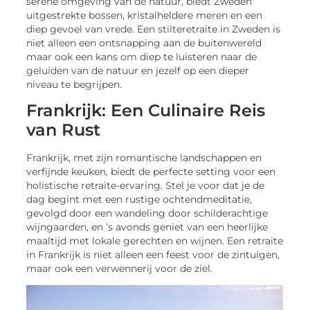
serene omgeving van de natuur, biedt Zweden
uitgestrekte bossen, kristalheldere meren en een
diep gevoel van vrede. Een stilteretraite in Zweden is
niet alleen een ontsnapping aan de buitenwereld
maar ook een kans om diep te luisteren naar de
geluiden van de natuur en jezelf op een dieper
niveau te begrijpen.
Frankrijk: Een Culinaire Reis
van Rust
Frankrijk, met zijn romantische landschappen en
verfijnde keuken, biedt de perfecte setting voor een
holistische retraite-ervaring. Stel je voor dat je de
dag begint met een rustige ochtendmeditatie,
gevolgd door een wandeling door schilderachtige
wijngaarden, en ’s avonds geniet van een heerlijke
maaltijd met lokale gerechten en wijnen. Een retraite
in Frankrijk is niet alleen een feest voor de zintuigen,
maar ook een verwennerij voor de ziel.