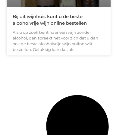
Bij dit wijnhuis kunt u de beste
alcoholvrije wijn online bestellen
Als u op zoek bent naar een wijn zonder
alcohol, dan spreekt het voor zich dat u dan
ook de beste alcoholvrije wijn online wilt
bestellen. Gelukkig kan dat, als