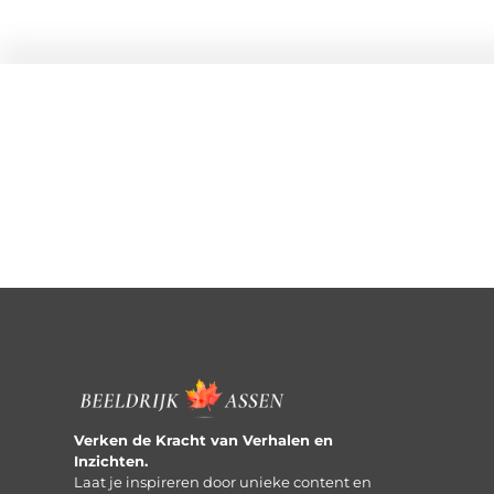
Verken de Kracht van Verhalen en
Inzichten.
Laat je inspireren door unieke content en