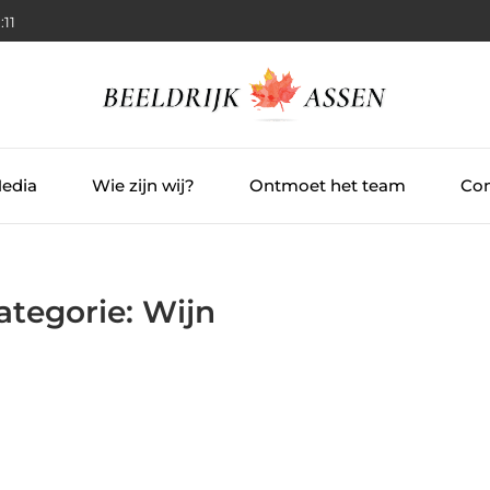
:12
Media
Wie zijn wij?
Ontmoet het team
Con
ategorie: Wijn