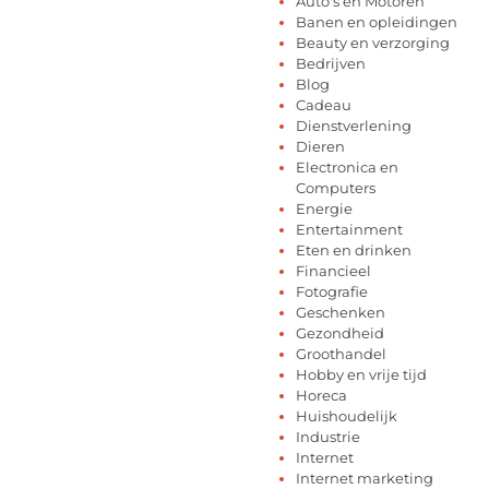
Auto's en Motoren
Banen en opleidingen
Beauty en verzorging
Bedrijven
Blog
Cadeau
Dienstverlening
Dieren
Electronica en
Computers
Energie
Entertainment
Eten en drinken
Financieel
Fotografie
Geschenken
Gezondheid
Groothandel
Hobby en vrije tijd
Horeca
Huishoudelijk
Industrie
Internet
Internet marketing