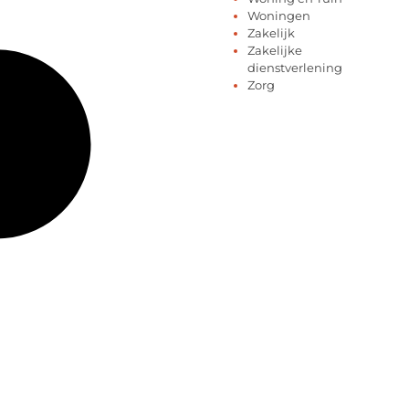
Woningen
Zakelijk
Zakelijke
dienstverlening
Zorg