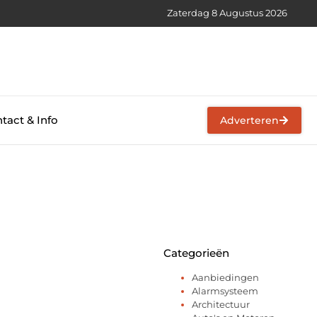
Zaterdag 8 Augustus 2026
tact & Info
Adverteren
Categorieën
Aanbiedingen
Alarmsysteem
Architectuur