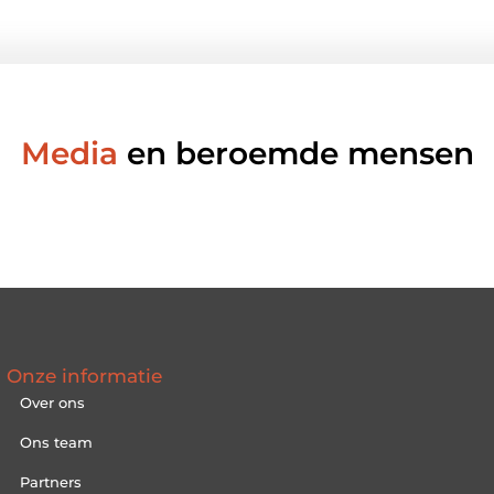
Media
en beroemde mensen
Onze informatie
Over ons
Ons team
Partners