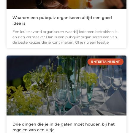
Waarom een pubquiz organiseren altijd een goed
idee is
Een leuke avond organiseren waarbij iedereen betrokken is
en zich vermaakt? Dan is een pubquiz organiseren een van
de beste keuzes die je kunt maken. Of je nu een feestje
ENTERTAINMENT
Drie dingen die je in de gaten moet houden bij het
regelen van een uitje