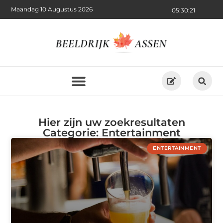
Maandag 10 Augustus 2026
05:30:21
Hier zijn uw zoekresultaten
Categorie: Entertainment
ENTERTAINMENT