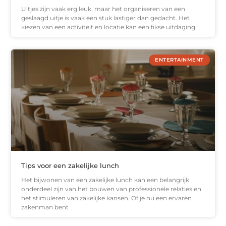
Uitjes zijn vaak erg leuk, maar het organiseren van een
geslaagd uitje is vaak een stuk lastiger dan gedacht. Het
kiezen van een activiteit en locatie kan een fikse uitdaging
ENTERTAINMENT
Tips voor een zakelijke lunch
Het bijwonen van een zakelijke lunch kan een belangrijk
onderdeel zijn van het bouwen van professionele relaties en
het stimuleren van zakelijke kansen. Of je nu een ervaren
zakenman bent