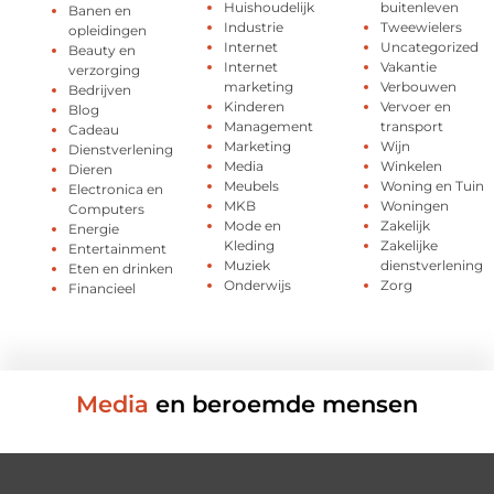
Huishoudelijk
buitenleven
Banen en
Industrie
Tweewielers
opleidingen
Internet
Uncategorized
Beauty en
Internet
Vakantie
verzorging
marketing
Verbouwen
Bedrijven
Kinderen
Vervoer en
Blog
Management
transport
Cadeau
Marketing
Wijn
Dienstverlening
Media
Winkelen
Dieren
Meubels
Woning en Tuin
Electronica en
MKB
Woningen
Computers
Mode en
Zakelijk
Energie
Kleding
Zakelijke
Entertainment
Muziek
dienstverlening
Eten en drinken
Onderwijs
Zorg
Financieel
Media
en beroemde mensen