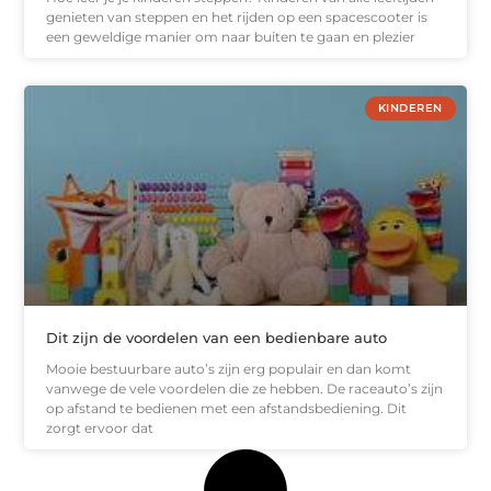
genieten van steppen en het rijden op een spacescooter is
een geweldige manier om naar buiten te gaan en plezier
KINDEREN
Dit zijn de voordelen van een bedienbare auto
Mooie bestuurbare auto’s zijn erg populair en dan komt
vanwege de vele voordelen die ze hebben. De raceauto’s zijn
op afstand te bedienen met een afstandsbediening. Dit
zorgt ervoor dat