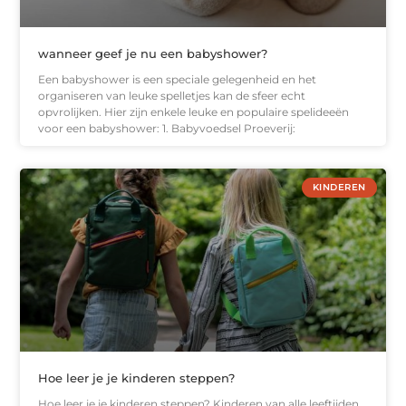
wanneer geef je nu een babyshower?
Een babyshower is een speciale gelegenheid en het
organiseren van leuke spelletjes kan de sfeer echt
opvrolijken. Hier zijn enkele leuke en populaire spelideeën
voor een babyshower: 1. Babyvoedsel Proeverij:
KINDEREN
Hoe leer je je kinderen steppen?
Hoe leer je je kinderen steppen? Kinderen van alle leeftijden