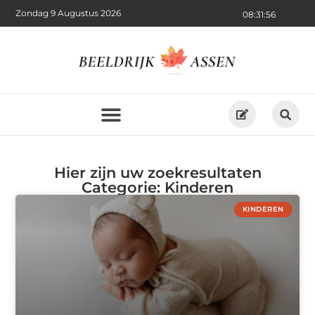
Zondag 9 Augustus 2026
08:31:56
Hier zijn uw zoekresultaten
Categorie: Kinderen
KINDEREN