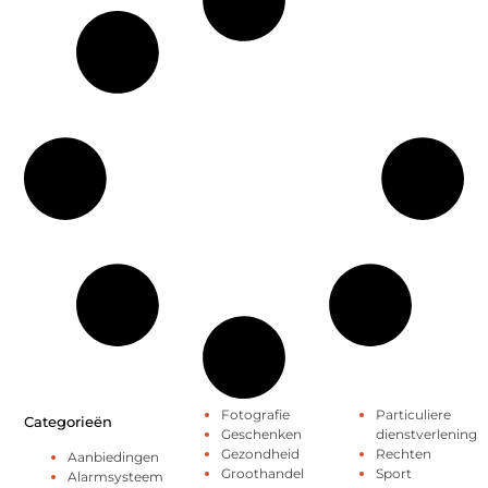
Fotografie
Particuliere
Categorieën
Geschenken
dienstverlening
Gezondheid
Rechten
Aanbiedingen
Groothandel
Sport
Alarmsysteem