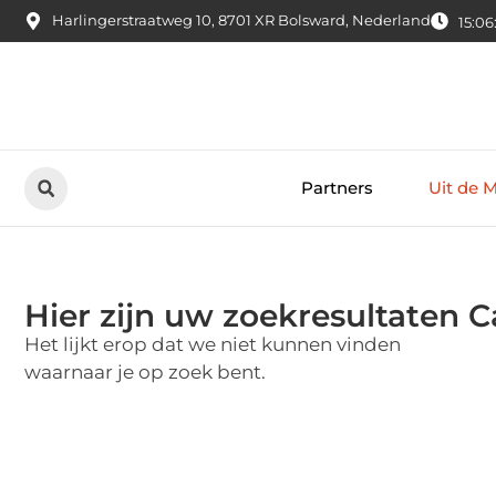
Harlingerstraatweg 10, 8701 XR Bolsward, Nederland
15:06
Partners
Uit de 
Hier zijn uw zoekresultaten C
Het lijkt erop dat we niet kunnen vinden
waarnaar je op zoek bent.