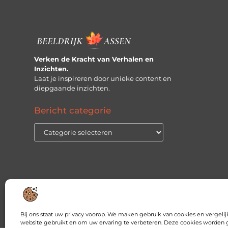
Verken de Kracht van Verhalen en
Inzichten.
Laat je inspireren door unieke content en
diepgaande inzichten.
Bericht categorie
Bij ons staat uw privacy voorop. We maken gebruik van cookies en vergel
website gebruikt en om uw ervaring te verbeteren. Deze cookies worden g