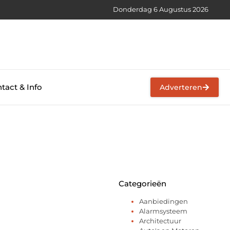
Donderdag 6 Augustus 2026
tact & Info
Adverteren
Categorieën
Aanbiedingen
Alarmsysteem
Architectuur