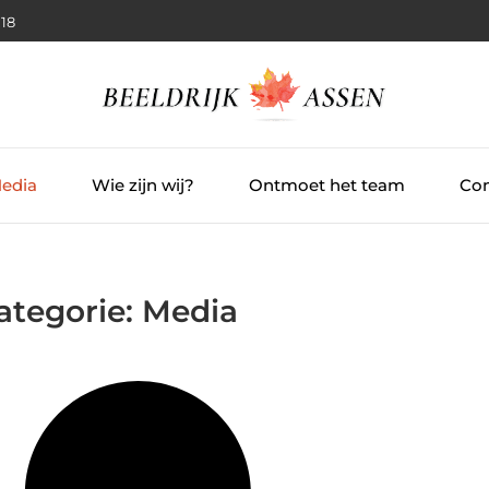
:19
Media
Wie zijn wij?
Ontmoet het team
Con
ategorie: Media