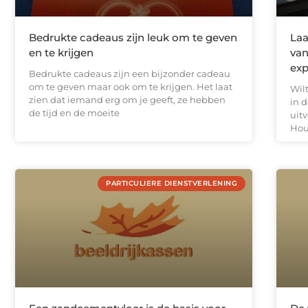
Bedrukte cadeaus zijn leuk om te geven
Laa
en te krijgen
van
exp
Bedrukte cadeaus zijn een bijzonder cadeau
om te geven maar ook om te krijgen. Het laat
Wil
zien dat iemand erg om je geeft, ze hebben
in 
de tijd en de moeite
uit
Hou
PARTICULIERE DIENSTVERLENING