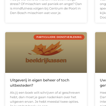
stress? Of misschien wel paniek en angst? Dan
ong
is mindfulness volgen bij Centrum de Poort in
spe
Den Bosch misschien wat voor je.
kij
Doo
PARTICULIERE DIENSTVERLENING
Uitgeverij in eigen beheer of toch
Uw 
uitbesteden?
gem
Als jij een boek wilt schrijven of al geschreven
Hee
hebt, dan moet je gaan nadenken over het
Dan
uitgeven ervan. Je hebt meestal twee opties.
inte