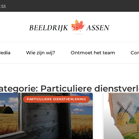
:54
Media
Wie zijn wij?
Ontmoet het team
Con
ategorie: Particuliere dienstver
PARTICULIERE DIENSTVERLENING