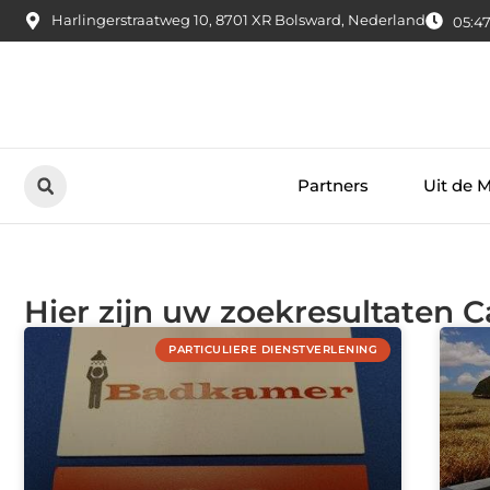
Harlingerstraatweg 10, 8701 XR Bolsward, Nederland
05:47
Partners
Uit de 
Hier zijn uw zoekresultaten C
PARTICULIERE DIENSTVERLENING