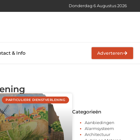
Donderdag 6 Augustus 2026
tact & Info
Adverteren
lening
PARTICULIERE DIENSTVERLENING
Categorieën
Aanbiedingen
Alarmsysteem
Architectuur