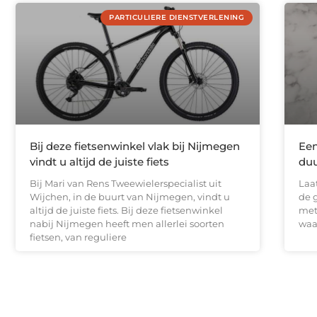
PARTICULIERE DIENSTVERLENING
Bij deze fietsenwinkel vlak bij Nijmegen
Een
vindt u altijd de juiste fiets
duu
Bij Mari van Rens Tweewielerspecialist uit
Laat
Wijchen, in de buurt van Nijmegen, vindt u
de g
altijd de juiste fiets. Bij deze fietsenwinkel
met
nabij Nijmegen heeft men allerlei soorten
waar
fietsen, van reguliere