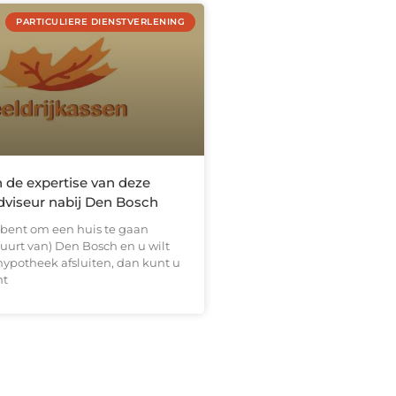
PARTICULIERE DIENSTVERLENING
n de expertise van deze
viseur nabij Den Bosch
n bent om een huis te gaan
uurt van) Den Bosch en u wilt
hypotheek afsluiten, dan kunt u
ht