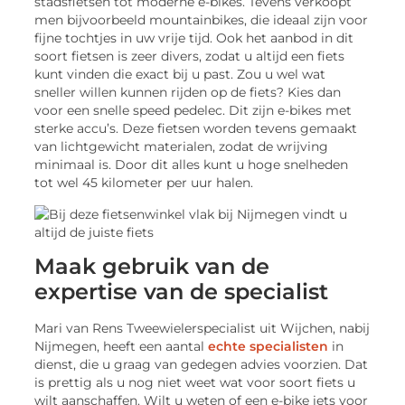
stadsfietsen tot moderne e-bikes. Tevens verkoopt
men bijvoorbeeld mountainbikes, die ideaal zijn voor
fijne tochtjes in uw vrije tijd. Ook het aanbod in dit
soort fietsen is zeer divers, zodat u altijd een fiets
kunt vinden die exact bij u past. Zou u wel wat
sneller willen kunnen rijden op de fiets? Kies dan
voor een snelle speed pedelec. Dit zijn e-bikes met
sterke accu’s. Deze fietsen worden tevens gemaakt
van lichtgewicht materialen, zodat de wrijving
minimaal is. Door dit alles kunt u hoge snelheden
tot wel 45 kilometer per uur halen.
Maak gebruik van de
expertise van de specialist
Mari van Rens Tweewielerspecialist uit Wijchen, nabij
Nijmegen, heeft een aantal
echte specialisten
in
dienst, die u graag van gedegen advies voorzien. Dat
is prettig als u nog niet weet wat voor soort fiets u
wilt aanschaffen. Wilt u weten of een e-bike iets voor