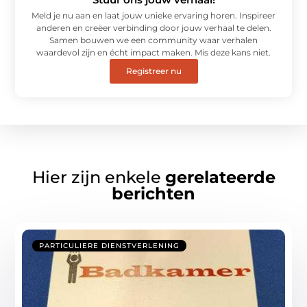
Meld je nu aan en laat jouw unieke ervaring horen. Inspireer
anderen en creëer verbinding door jouw verhaal te delen.
Samen bouwen we een community waar verhalen
waardevol zijn en écht impact maken. Mis deze kans niet.
Registreer nu
Hier zijn enkele
gerelateerde
berichten
PARTICULIERE DIENSTVERLENING