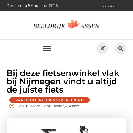
Donderdag 6 Augustus 2026
22:29:22
Bij deze fietsenwinkel vlak
bij Nijmegen vindt u altijd
de juiste fiets
PARTICULIERE DIENSTVERLENING
Gepubliceerd Door: Beeldrijk Assen