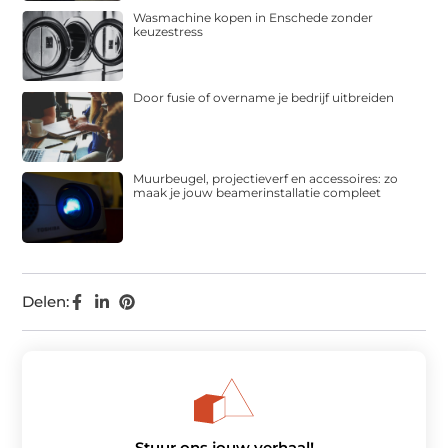
Wasmachine kopen in Enschede zonder
keuzestress
Door fusie of overname je bedrijf uitbreiden
Muurbeugel, projectieverf en accessoires: zo
maak je jouw beamerinstallatie compleet
Delen:
Stuur ons jouw verhaal!