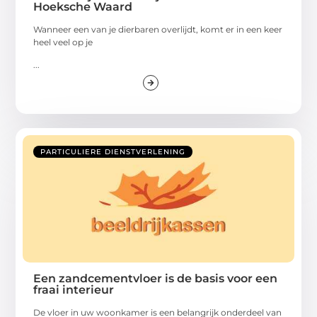
Hoeksche Waard
Wanneer een van je dierbaren overlijdt, komt er in een keer
heel veel op je
...
PARTICULIERE DIENSTVERLENING
Een zandcementvloer is de basis voor een
fraai interieur
De vloer in uw woonkamer is een belangrijk onderdeel van