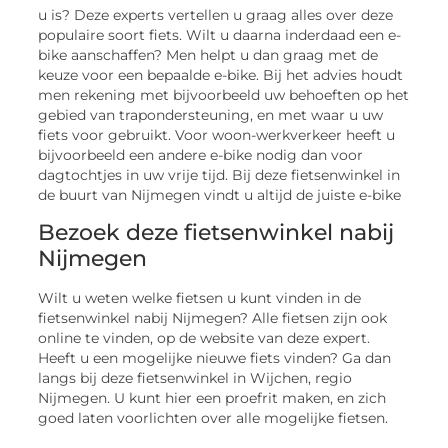
u is? Deze experts vertellen u graag alles over deze
populaire soort fiets. Wilt u daarna inderdaad een e-
bike aanschaffen? Men helpt u dan graag met de
keuze voor een bepaalde e-bike. Bij het advies houdt
men rekening met bijvoorbeeld uw behoeften op het
gebied van trapondersteuning, en met waar u uw
fiets voor gebruikt. Voor woon-werkverkeer heeft u
bijvoorbeeld een andere e-bike nodig dan voor
dagtochtjes in uw vrije tijd. Bij deze fietsenwinkel in
de buurt van Nijmegen vindt u altijd de juiste e-bike
Bezoek deze fietsenwinkel nabij
Nijmegen
Wilt u weten welke fietsen u kunt vinden in de
fietsenwinkel nabij Nijmegen? Alle fietsen zijn ook
online te vinden, op de website van deze expert.
Heeft u een mogelijke nieuwe fiets vinden? Ga dan
langs bij deze fietsenwinkel in Wijchen, regio
Nijmegen. U kunt hier een proefrit maken, en zich
goed laten voorlichten over alle mogelijke fietsen.