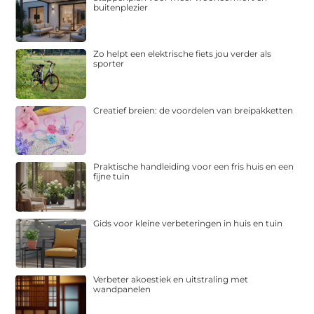
buitenplezier
Zo helpt een elektrische fiets jou verder als
sporter
Creatief breien: de voordelen van breipakketten
Praktische handleiding voor een fris huis en een
fijne tuin
Gids voor kleine verbeteringen in huis en tuin
Verbeter akoestiek en uitstraling met
wandpanelen