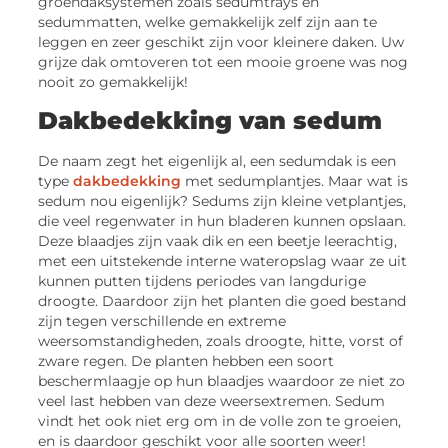
groendaksystemen zoals sedumtrays en
sedummatten, welke gemakkelijk zelf zijn aan te
leggen en zeer geschikt zijn voor kleinere daken. Uw
grijze dak omtoveren tot een mooie groene was nog
nooit zo gemakkelijk!
Dakbedekking van sedum
De naam zegt het eigenlijk al, een sedumdak is een
type
dakbedekking
met sedumplantjes. Maar wat is
sedum nou eigenlijk? Sedums zijn kleine vetplantjes,
die veel regenwater in hun bladeren kunnen opslaan.
Deze blaadjes zijn vaak dik en een beetje leerachtig,
met een uitstekende interne wateropslag waar ze uit
kunnen putten tijdens periodes van langdurige
droogte. Daardoor zijn het planten die goed bestand
zijn tegen verschillende en extreme
weersomstandigheden, zoals droogte, hitte, vorst of
zware regen. De planten hebben een soort
beschermlaagje op hun blaadjes waardoor ze niet zo
veel last hebben van deze weersextremen. Sedum
vindt het ook niet erg om in de volle zon te groeien,
en is daardoor geschikt voor alle soorten weer!