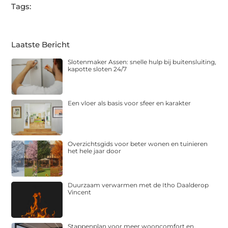
Tags:
Laatste Bericht
Slotenmaker Assen: snelle hulp bij buitensluiting,
kapotte sloten 24/7
Een vloer als basis voor sfeer en karakter
Overzichtsgids voor beter wonen en tuinieren
het hele jaar door
Duurzaam verwarmen met de Itho Daalderop
Vincent
Stappenplan voor meer wooncomfort en