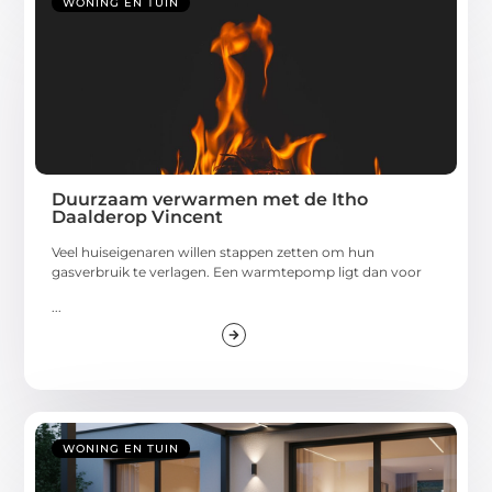
WONING EN TUIN
Duurzaam verwarmen met de Itho
Daalderop Vincent
Veel huiseigenaren willen stappen zetten om hun
gasverbruik te verlagen. Een warmtepomp ligt dan voor
...
WONING EN TUIN