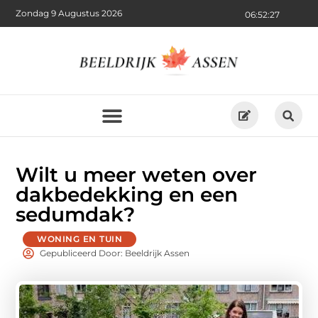
Zondag 9 Augustus 2026
06:52:29
Wilt u meer weten over
dakbedekking en een
sedumdak?
WONING EN TUIN
Gepubliceerd Door: Beeldrijk Assen