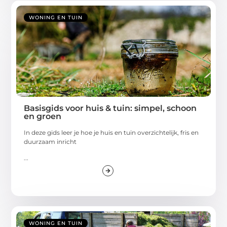
WONING EN TUIN
Basisgids voor huis & tuin: simpel, schoon
en groen
In deze gids leer je hoe je huis en tuin overzichtelijk, fris en
duurzaam inricht
...
WONING EN TUIN