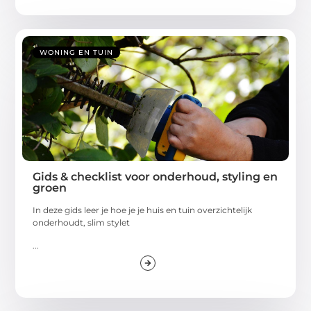
WONING EN TUIN
Gids & checklist voor onderhoud, styling en
groen
In deze gids leer je hoe je je huis en tuin overzichtelijk
onderhoudt, slim stylet
...