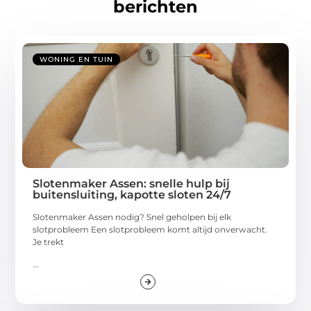
berichten
WONING EN TUIN
Slotenmaker Assen: snelle hulp bij
buitensluiting, kapotte sloten 24/7
Slotenmaker Assen nodig? Snel geholpen bij elk
slotprobleem Een slotprobleem komt altijd onverwacht.
Je trekt
...