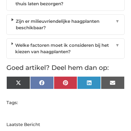
thuis laten bezorgen?
Zijn er milieuvriendelijke haagplanten
▼
beschikbaar?
Welke factoren moet ik consideren bij het
▼
kiezen van haagplanten?
Goed artikel? Deel hem dan op:
X
Facebook
Pinterest
LinkedIn
Email
(Twitter)
Tags:
Laatste Bericht