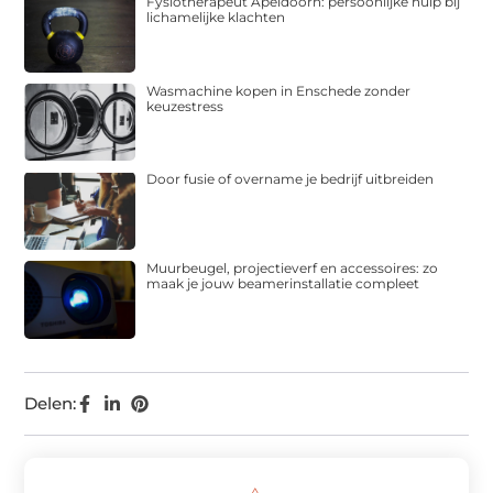
Fysiotherapeut Apeldoorn: persoonlijke hulp bij
lichamelijke klachten
Wasmachine kopen in Enschede zonder
keuzestress
Door fusie of overname je bedrijf uitbreiden
Muurbeugel, projectieverf en accessoires: zo
maak je jouw beamerinstallatie compleet
Delen: