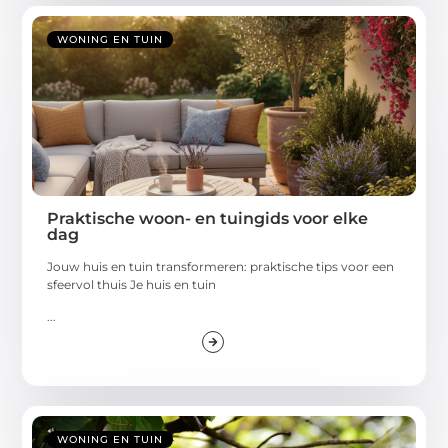
WONING EN TUIN
Praktische woon- en tuingids voor elke
dag
Jouw huis en tuin transformeren: praktische tips voor een
sfeervol thuis Je huis en tuin
...
WONING EN TUIN