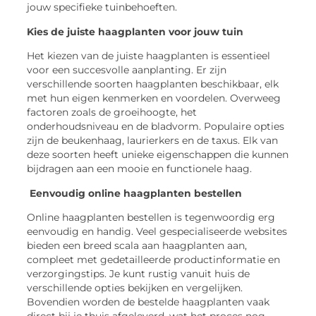
jouw specifieke tuinbehoeften.
Kies de juiste haagplanten voor jouw tuin
Het kiezen van de juiste haagplanten is essentieel
voor een succesvolle aanplanting. Er zijn
verschillende soorten haagplanten beschikbaar, elk
met hun eigen kenmerken en voordelen. Overweeg
factoren zoals de groeihoogte, het
onderhoudsniveau en de bladvorm. Populaire opties
zijn de beukenhaag, laurierkers en de taxus. Elk van
deze soorten heeft unieke eigenschappen die kunnen
bijdragen aan een mooie en functionele haag.
Eenvoudig online haagplanten bestellen
Online haagplanten bestellen is tegenwoordig erg
eenvoudig en handig. Veel gespecialiseerde websites
bieden een breed scala aan haagplanten aan,
compleet met gedetailleerde productinformatie en
verzorgingstips. Je kunt rustig vanuit huis de
verschillende opties bekijken en vergelijken.
Bovendien worden de bestelde haagplanten vaak
direct bij je thuis afgeleverd, wat het proces nog