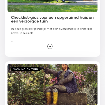
Checklist-gids voor een opgeruimd huis en
een verzorgde tuin
In deze gids leer je hoe je met één overzichtelijke checklist
zowel je huis als
...
WONING EN TUIN