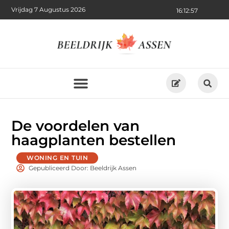
Vrijdag 7 Augustus 2026
16:12:59
De voordelen van
haagplanten bestellen
WONING EN TUIN
Gepubliceerd Door: Beeldrijk Assen