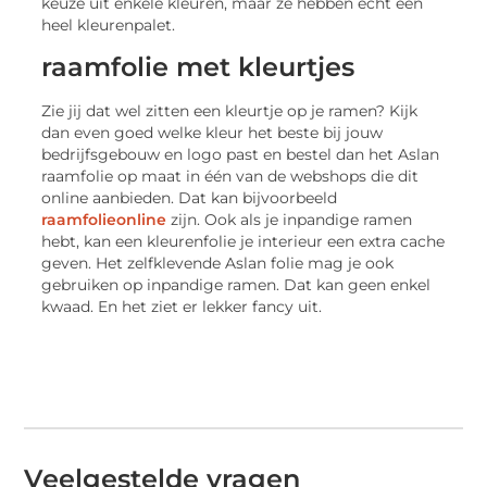
keuze uit enkele kleuren, maar ze hebben echt een
heel kleurenpalet.
raamfolie met kleurtjes
Zie jij dat wel zitten een kleurtje op je ramen? Kijk
dan even goed welke kleur het beste bij jouw
bedrijfsgebouw en logo past en bestel dan het Aslan
raamfolie op maat in één van de webshops die dit
online aanbieden. Dat kan bijvoorbeeld
raamfolieonline
zijn. Ook als je inpandige ramen
hebt, kan een kleurenfolie je interieur een extra cache
geven. Het zelfklevende Aslan folie mag je ook
gebruiken op inpandige ramen. Dat kan geen enkel
kwaad. En het ziet er lekker fancy uit.
Veelgestelde vragen