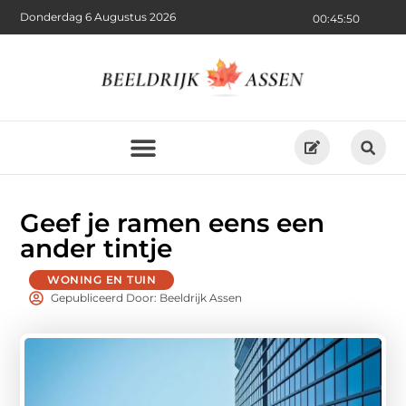
Donderdag 6 Augustus 2026
00:45:52
Geef je ramen eens een
ander tintje
WONING EN TUIN
Gepubliceerd Door: Beeldrijk Assen