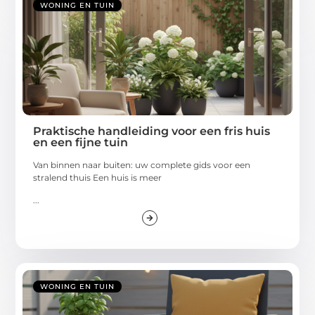
WONING EN TUIN
Praktische handleiding voor een fris huis
en een fijne tuin
Van binnen naar buiten: uw complete gids voor een
stralend thuis Een huis is meer
...
WONING EN TUIN