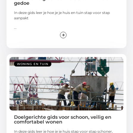
gedoe
In deze gids leer je hoe je je huis en tuin stap voor stap
aanpakt
...
WONING EN TUIN
Doelgerichte gids voor schoon, veilig en
comfortabel wonen
In deze gids leer je hoe je je huis stap voor stap schoner,