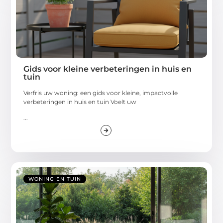
Gids voor kleine verbeteringen in huis en
tuin
Verfris uw woning: een gids voor kleine, impactvolle
verbeteringen in huis en tuin Voelt uw
...
WONING EN TUIN