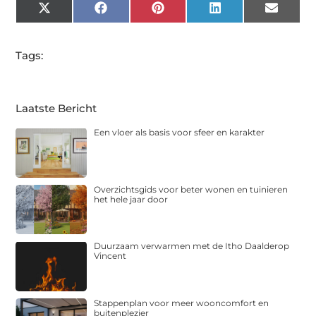
X
Facebook
Pinterest
LinkedIn
Email
(Twitter)
Tags:
Laatste Bericht
Een vloer als basis voor sfeer en karakter
Overzichtsgids voor beter wonen en tuinieren
het hele jaar door
Duurzaam verwarmen met de Itho Daalderop
Vincent
Stappenplan voor meer wooncomfort en
buitenplezier