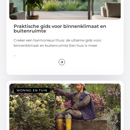
Praktische gids voor binnenklimaat en
buitenruimte
Creëer een harmonieus thuis: de ultieme gids voor
binnenklimaat en buitenruimte Een huis is meer
...
WONING EN TUIN