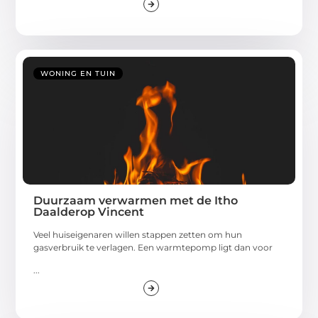
WONING EN TUIN
Duurzaam verwarmen met de Itho
Daalderop Vincent
Veel huiseigenaren willen stappen zetten om hun
gasverbruik te verlagen. Een warmtepomp ligt dan voor
...