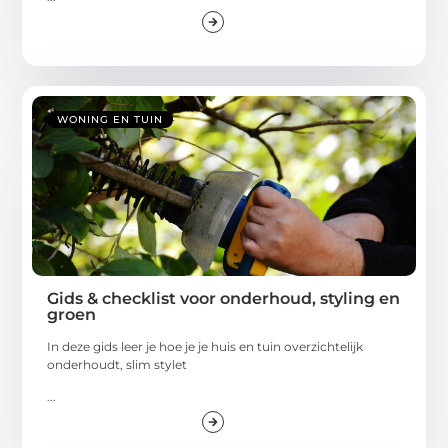
WONING EN TUIN
Gids & checklist voor onderhoud, styling en
groen
In deze gids leer je hoe je je huis en tuin overzichtelijk
onderhoudt, slim stylet
...