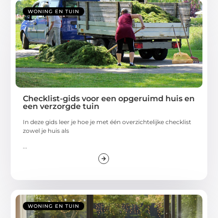
WONING EN TUIN
Checklist-gids voor een opgeruimd huis en
een verzorgde tuin
In deze gids leer je hoe je met één overzichtelijke checklist
zowel je huis als
...
WONING EN TUIN