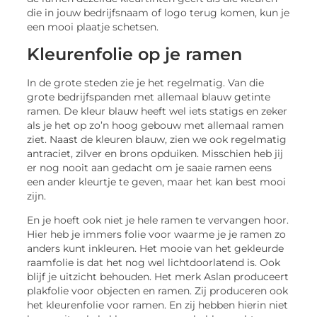
die in jouw bedrijfsnaam of logo terug komen, kun je
een mooi plaatje schetsen.
Kleurenfolie op je ramen
In de grote steden zie je het regelmatig. Van die
grote bedrijfspanden met allemaal blauw getinte
ramen. De kleur blauw heeft wel iets statigs en zeker
als je het op zo’n hoog gebouw met allemaal ramen
ziet. Naast de kleuren blauw, zien we ook regelmatig
antraciet, zilver en brons opduiken. Misschien heb jij
er nog nooit aan gedacht om je saaie ramen eens
een ander kleurtje te geven, maar het kan best mooi
zijn.
En je hoeft ook niet je hele ramen te vervangen hoor.
Hier heb je immers folie voor waarme je je ramen zo
anders kunt inkleuren. Het mooie van het gekleurde
raamfolie is dat het nog wel lichtdoorlatend is. Ook
blijf je uitzicht behouden. Het merk Aslan produceert
plakfolie voor objecten en ramen. Zij produceren ook
het kleurenfolie voor ramen. En zij hebben hierin niet