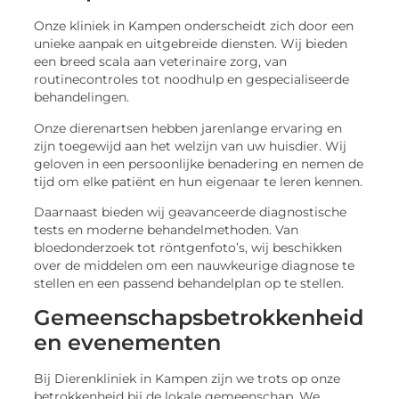
Onze kliniek in Kampen onderscheidt zich door een
unieke aanpak en uitgebreide diensten. Wij bieden
een breed scala aan veterinaire zorg, van
routinecontroles tot noodhulp en gespecialiseerde
behandelingen.
Onze dierenartsen hebben jarenlange ervaring en
zijn toegewijd aan het welzijn van uw huisdier. Wij
geloven in een persoonlijke benadering en nemen de
tijd om elke patiënt en hun eigenaar te leren kennen.
Daarnaast bieden wij geavanceerde diagnostische
tests en moderne behandelmethoden. Van
bloedonderzoek tot röntgenfoto’s, wij beschikken
over de middelen om een nauwkeurige diagnose te
stellen en een passend behandelplan op te stellen.
Gemeenschapsbetrokkenheid
en evenementen
Bij Dierenkliniek in Kampen zijn we trots op onze
betrokkenheid bij de lokale gemeenschap. We