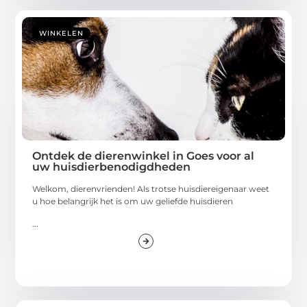
WINKELEN
Ontdek de dierenwinkel in Goes voor al
uw huisdierbenodigdheden
Welkom, dierenvrienden! Als trotse huisdiereigenaar weet
u hoe belangrijk het is om uw geliefde huisdieren
...