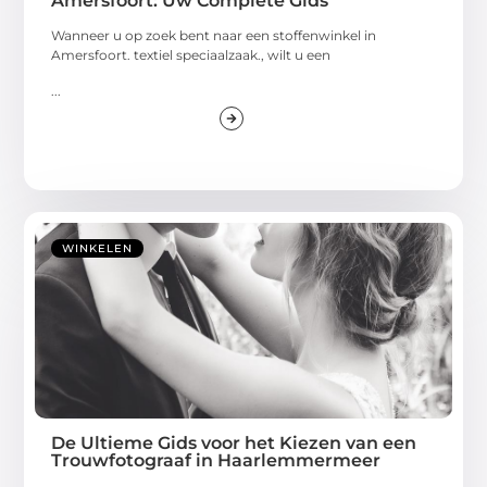
Amersfoort: Uw Complete Gids
Wanneer u op zoek bent naar een stoffenwinkel in
Amersfoort. textiel speciaalzaak., wilt u een
...
WINKELEN
De Ultieme Gids voor het Kiezen van een
Trouwfotograaf in Haarlemmermeer