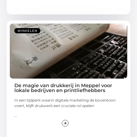
WINKELEN
De magie van drukkerij in Meppel voor
lokale bedrijven en printliefhebbers
In een tijdperk waarin digitale marketing de boventoon
voert, blijft drukwerk een cruciale rol spelen
...