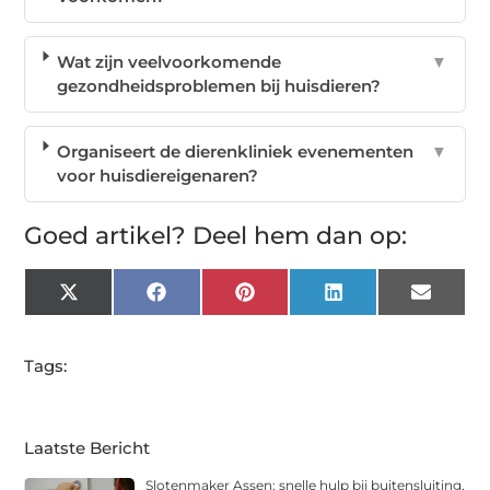
Wat zijn veelvoorkomende
▼
gezondheidsproblemen bij huisdieren?
Organiseert de dierenkliniek evenementen
▼
voor huisdiereigenaren?
Goed artikel? Deel hem dan op:
X
Facebook
Pinterest
LinkedIn
Email
(Twitter)
Tags:
Laatste Bericht
Slotenmaker Assen: snelle hulp bij buitensluiting,