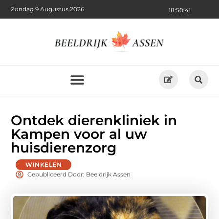
Zondag 9 Augustus 2026
18:50:43
Ontdek dierenkliniek in
Kampen voor al uw
huisdierenzorg
WINKELEN
Gepubliceerd Door: Beeldrijk Assen