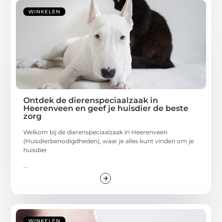
WINKELEN
Ontdek de dierenspeciaalzaak in
Heerenveen en geef je huisdier de beste
zorg
Welkom bij de dierenspeciaalzaak in Heerenveen
(Huisdierbenodigdheden), waar je alles kunt vinden om je
huisdier
...
WINKELEN