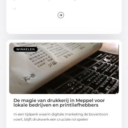
...
WINKELEN
De magie van drukkerij in Meppel voor
lokale bedrijven en printliefhebbers
In een tijdperk waarin digitale marketing de boventoon
voert, blijft drukwerk een cruciale rol spelen