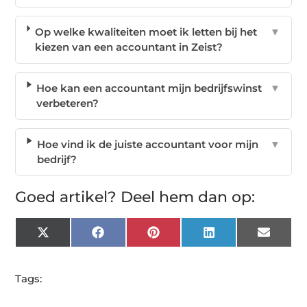
Op welke kwaliteiten moet ik letten bij het
▼
kiezen van een accountant in Zeist?
Hoe kan een accountant mijn bedrijfswinst
▼
verbeteren?
Hoe vind ik de juiste accountant voor mijn
▼
bedrijf?
Goed artikel? Deel hem dan op:
X
Facebook
Pinterest
LinkedIn
Email
(Twitter)
Tags: