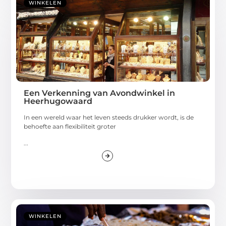
WINKELEN
Een Verkenning van Avondwinkel in
Heerhugowaard
In een wereld waar het leven steeds drukker wordt, is de
behoefte aan flexibiliteit groter
...
WINKELEN