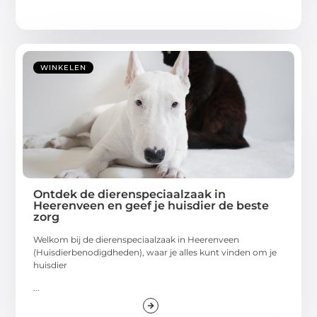
WINKELEN
Ontdek de dierenspeciaalzaak in
Heerenveen en geef je huisdier de beste
zorg
Welkom bij de dierenspeciaalzaak in Heerenveen
(Huisdierbenodigdheden), waar je alles kunt vinden om je
huisdier
...