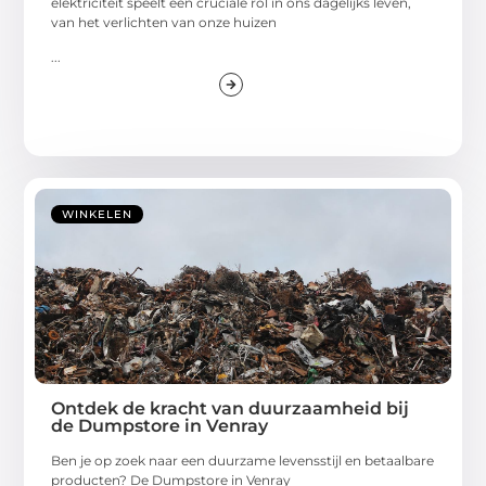
elektriciteit speelt een cruciale rol in ons dagelijks leven,
van het verlichten van onze huizen
...
WINKELEN
Ontdek de kracht van duurzaamheid bij
de Dumpstore in Venray
Ben je op zoek naar een duurzame levensstijl en betaalbare
producten? De Dumpstore in Venray