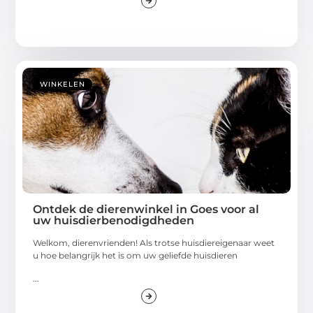
WINKELEN
Ontdek de dierenwinkel in Goes voor al
uw huisdierbenodigdheden
Welkom, dierenvrienden! Als trotse huisdiereigenaar weet
u hoe belangrijk het is om uw geliefde huisdieren
...