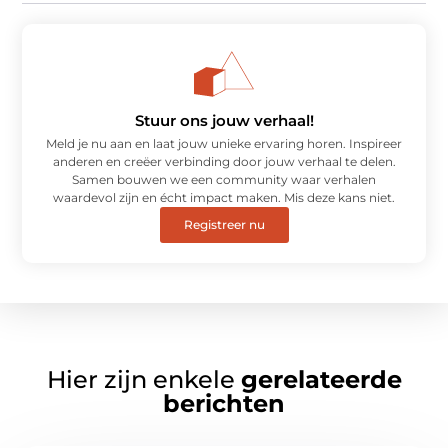
Stuur ons jouw verhaal!
Meld je nu aan en laat jouw unieke ervaring horen. Inspireer
anderen en creëer verbinding door jouw verhaal te delen.
Samen bouwen we een community waar verhalen
waardevol zijn en écht impact maken. Mis deze kans niet.
Registreer nu
Hier zijn enkele
gerelateerde
berichten