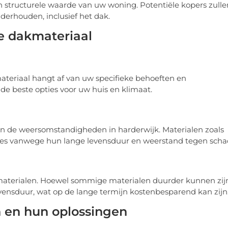
structurele waarde van uw woning. Potentiële kopers zulle
derhouden, inclusief het dak.
te dakmateriaal
materiaal hangt af van uw specifieke behoeften en
e beste opties voor uw huis en klimaat.
n de weersomstandigheden in harderwijk. Materialen zoals
ies vanwege hun lange levensduur en weerstand tegen scha
aterialen. Hoewel sommige materialen duurder kunnen zijn
evensduur, wat op de lange termijn kostenbesparend kan zijn
en hun oplossingen