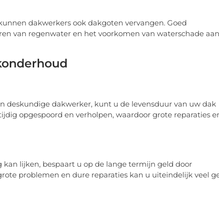
 kunnen dakwerkers ook dakgoten vervangen. Goed
oeren van regenwater en het voorkomen van waterschade aa
akonderhoud
een deskundige dakwerker, kunt u de levensduur van uw dak
ijdig opgespoord en verholpen, waardoor grote reparaties e
kan lijken, bespaart u op de lange termijn geld door
te problemen en dure reparaties kan u uiteindelijk veel g