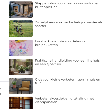
Stappenplan voor meer wooncomfort en
buitenplezier
Zo helpt een elektrische fiets jou verder als
sporter
Creatief breien: de voordelen van
breipakketten
Praktische handleiding voor een fris huis
en een fijne tuin
Gids voor kleine verbeteringen in huis en
tuin
e
n
Verbeter akoestiek en uitstraling met
n
wandpanelen