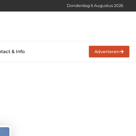
Donderdag 6 Augustus 2026
tact & Info
Adverteren