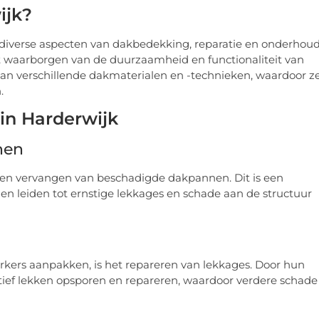
ijk?
 diverse aspecten van dakbedekking, reparatie en onderhoud
het waarborgen van de duurzaamheid en functionaliteit van
van verschillende dakmaterialen en -technieken, waardoor z
.
in Harderwijk
nen
en en vervangen van beschadigde dakpannen. Dit is een
 leiden tot ernstige lekkages en schade aan de structuur
ers aanpakken, is het repareren van lekkages. Door hun
tief lekken opsporen en repareren, waardoor verdere schade