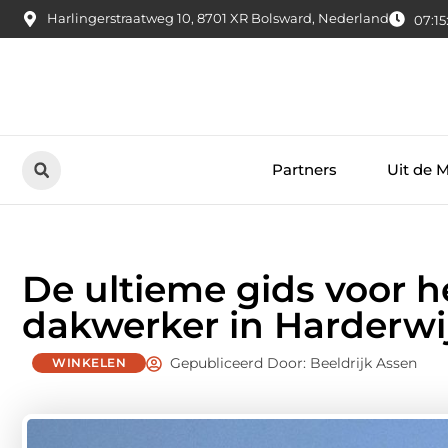
Harlingerstraatweg 10, 8701 XR Bolsward, Nederland
07:15
Partners
Uit de 
De ultieme gids voor h
dakwerker in Harderwi
Gepubliceerd Door: Beeldrijk Assen
WINKELEN