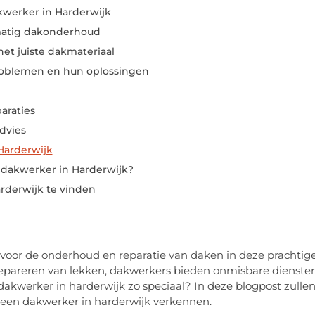
kwerker in Harderwijk
matig dakonderhoud
het juiste dakmateriaal
oblemen en hun oplossingen
araties
dvies
Harderwijk
dakwerker in Harderwijk?
rderwijk te vinden
el voor de onderhoud en reparatie van daken in deze prachtig
repareren van lekken, dakwerkers bieden onmisbare dienste
akwerker in harderwijk zo speciaal? In deze blogpost zulle
 een dakwerker in harderwijk verkennen.