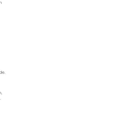
n
de.
,
.