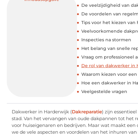
De veelzijdigheid van da
De voordelen van regel
Tips voor het kiezen van 
Veelvoorkomende dakpr
Inspecties na stormen
Het belang van snelle rep
Vraag om professioneel a
De rol van dakwerker in 
Waarom kiezen voor een 
Hoe een dakwerker in Ha
Veelgestelde vragen
Dakwerker in Harderwijk (
Dakreparatie
) zijn essentie
stad. Van het vervangen van oude dakpannen tot het 
voor huiseigenaren en bedrijven. Maar wat maakt een d
we de vele aspecten en voordelen van het inhuren van