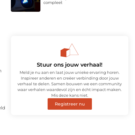
compleet
n
Stuur ons jouw verhaal!
n
Meld je nu aan en laat jouw unieke ervaring horen.
Inspireer anderen en creëer verbinding door jouw
verhaal te delen. Samen bouwen we een community
waar verhalen waardevol zijn en écht impact maken.
Mis deze kans niet.
Registreer nu
eld