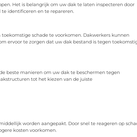
en. Het is belangrijk om uw dak te laten inspecteren door
e identificeren en te repareren.
m toekomstige schade te voorkomen. Dakwerkers kunnen
 om ervoor te zorgen dat uw dak bestand is tegen toekomsti
r de beste manieren om uw dak te beschermen tegen
akstructuren tot het kiezen van de juiste
middellijk worden aangepakt. Door snel te reageren op sch
 hogere kosten voorkomen.