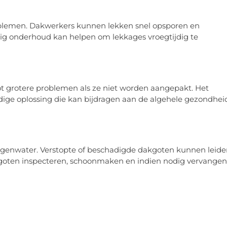
blemen. Dakwerkers kunnen lekken snel opsporen en
g onderhoud kan helpen om lekkages vroegtijdig te
 grotere problemen als ze niet worden aangepakt. Het
ge oplossing die kan bijdragen aan de algehele gezondhei
regenwater. Verstopte of beschadigde dakgoten kunnen leid
goten inspecteren, schoonmaken en indien nodig vervangen