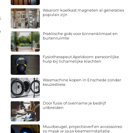
Waarom koelkast magneten al generaties
populair zijn
.
e
Praktische gids voor binnenklimaat en
buitenruimte
Fysiotherapeut Apeldoorn: persoonlijke
hulp bij lichamelijke klachten
Wasmachine kopen in Enschede zonder
keuzestress
Door fusie of overname je bedrijf
uitbreiden
Muurbeugel, projectieverf en accessoires:
zo maak je jouw beamerinstallatie