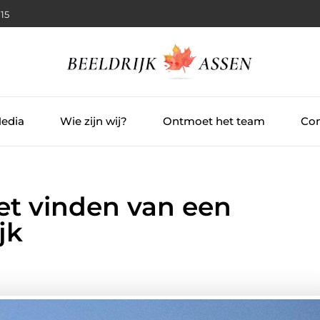
:16
Media
Wie zijn wij?
Ontmoet het team
Con
et vinden van een
jk