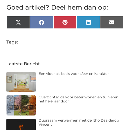
Goed artikel? Deel hem dan op:
X
Facebook
Pinterest
LinkedIn
Email
(Twitter)
Tags:
Laatste Bericht
Een vloer als basis voor sfeer en karakter
Overzichtsgids voor beter wonen en tuinieren
het hele jaar door
Duurzaam verwarmen met de Itho Daalderop
Vincent