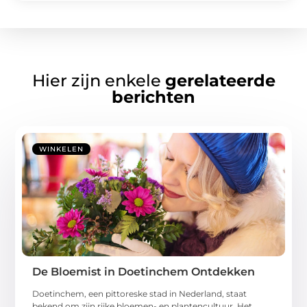
Hier zijn enkele
gerelateerde
berichten
WINKELEN
De Bloemist in Doetinchem Ontdekken
Doetinchem, een pittoreske stad in Nederland, staat
bekend om zijn rijke bloemen- en plantencultuur. Het