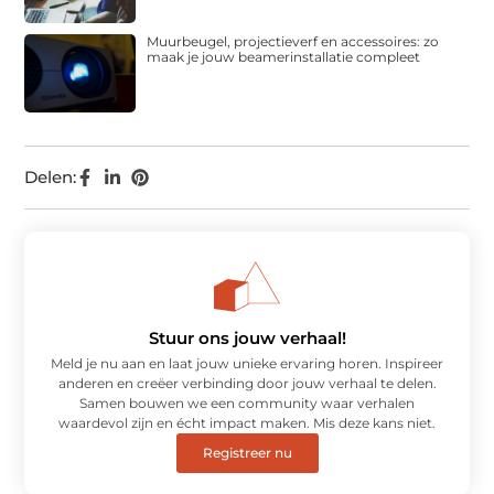
Muurbeugel, projectieverf en accessoires: zo
maak je jouw beamerinstallatie compleet
Delen:
Stuur ons jouw verhaal!
Meld je nu aan en laat jouw unieke ervaring horen. Inspireer
anderen en creëer verbinding door jouw verhaal te delen.
Samen bouwen we een community waar verhalen
waardevol zijn en écht impact maken. Mis deze kans niet.
Registreer nu