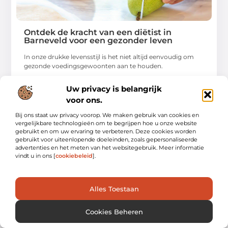
Ontdek de kracht van een diëtist in
Barneveld voor een gezonder leven
In onze drukke levensstijl is het niet altijd eenvoudig om
gezonde voedingsgewoonten aan te houden.
...
Uw privacy is belangrijk
voor ons.
Bij ons staat uw privacy voorop. We maken gebruik van cookies en
vergelijkbare technologieën om te begrijpen hoe u onze website
gebruikt en om uw ervaring te verbeteren. Deze cookies worden
gebruikt voor uiteenlopende doeleinden, zoals gepersonaliseerde
advertenties en het meten van het websitegebruik. Meer informatie
vindt u in ons [
cookiebeleid
].
WINKELEN
Alles Toestaan
Cookies Beheren