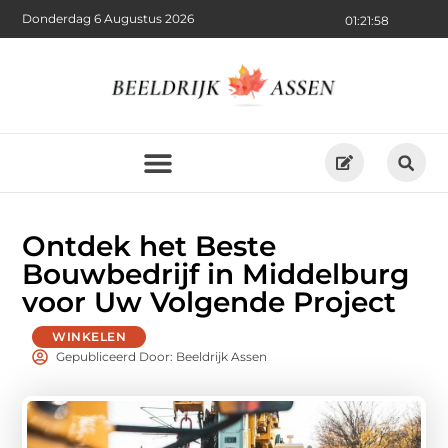
Donderdag 6 Augustus 2026
01:21:59
Ontdek het Beste
Bouwbedrijf in Middelburg
voor Uw Volgende Project
WINKELEN
Gepubliceerd Door: Beeldrijk Assen