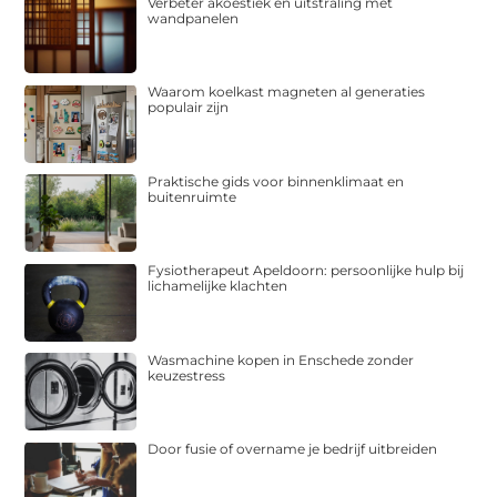
Verbeter akoestiek en uitstraling met
wandpanelen
Waarom koelkast magneten al generaties
populair zijn
Praktische gids voor binnenklimaat en
buitenruimte
Fysiotherapeut Apeldoorn: persoonlijke hulp bij
lichamelijke klachten
Wasmachine kopen in Enschede zonder
keuzestress
Door fusie of overname je bedrijf uitbreiden