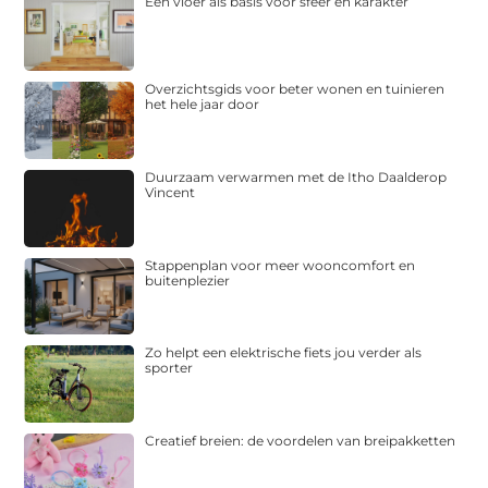
Een vloer als basis voor sfeer en karakter
Overzichtsgids voor beter wonen en tuinieren
het hele jaar door
Duurzaam verwarmen met de Itho Daalderop
Vincent
Stappenplan voor meer wooncomfort en
buitenplezier
Zo helpt een elektrische fiets jou verder als
sporter
Creatief breien: de voordelen van breipakketten