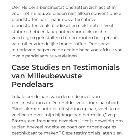
Den Helder’s benzinestations zetten zich actief in
voor het milieu. Ze bieden niet alleen conventionele
brandstoffen aan, maar ook alternatieve
brandstoffen zoals biodiesel en elektriciteit. Veel
stations hebben laadpunten voor elektrische
voertuigen geïnstalleerd en promoten het gebruik
van milieuvriendelijke brandstoffen. Door deze
initiatieven helpen ze de ecologische voetafdruk van
lokale pendelaars te verkleinen.
Case Studies en Testimonials
van Milieubewuste
Pendelaars
Lokale pendelaars waarderen de inzet van
benzinestations in Den Helder voor duurzaamheid.
“Sinds ik mijn auto bij dit station oplaad, voel ik me
veel beter over mijn bijdrage aan het milieu,” zegt
Emma, een frequente bezoeker. “Het is geweldig om
te zien hoeveel moeite ze doen om groene opties
beschikbaar te maken.” Deze testimonials laten zien