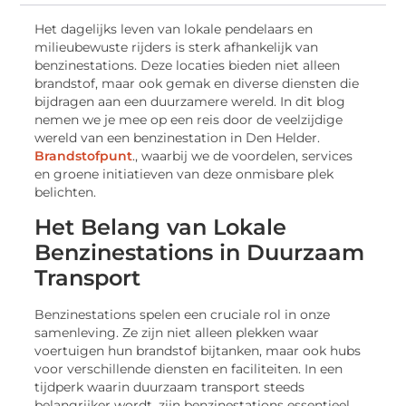
Het dagelijks leven van lokale pendelaars en
milieubewuste rijders is sterk afhankelijk van
benzinestations. Deze locaties bieden niet alleen
brandstof, maar ook gemak en diverse diensten die
bijdragen aan een duurzamere wereld. In dit blog
nemen we je mee op een reis door de veelzijdige
wereld van een benzinestation in Den Helder.
Brandstofpunt
., waarbij we de voordelen, services
en groene initiatieven van deze onmisbare plek
belichten.
Het Belang van Lokale
Benzinestations in Duurzaam
Transport
Benzinestations spelen een cruciale rol in onze
samenleving. Ze zijn niet alleen plekken waar
voertuigen hun brandstof bijtanken, maar ook hubs
voor verschillende diensten en faciliteiten. In een
tijdperk waarin duurzaam transport steeds
belangrijker wordt, zijn benzinestations essentieel