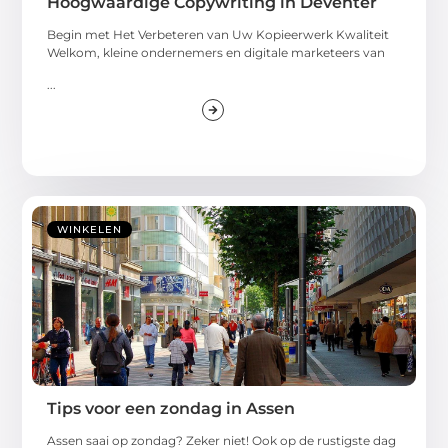
Hoogwaardige Copywriting in Deventer
Begin met Het Verbeteren van Uw Kopieerwerk Kwaliteit
Welkom, kleine ondernemers en digitale marketeers van
...
WINKELEN
Tips voor een zondag in Assen
Assen saai op zondag? Zeker niet! Ook op de rustigste dag