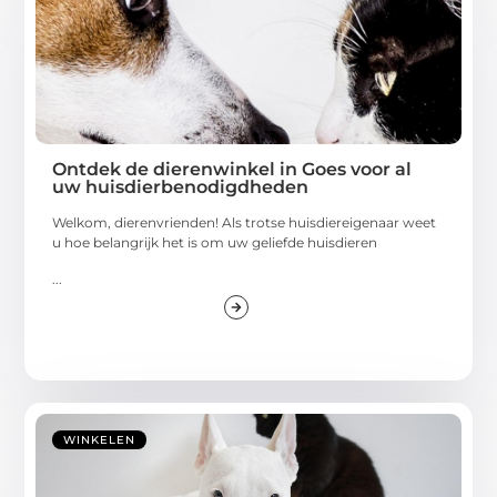
Ontdek de dierenwinkel in Goes voor al
uw huisdierbenodigdheden
Welkom, dierenvrienden! Als trotse huisdiereigenaar weet
u hoe belangrijk het is om uw geliefde huisdieren
...
WINKELEN