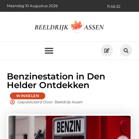
Maandag 10 Augustus 2026
11:46:34
Benzinestation in Den
Helder Ontdekken
WINKELEN
Gepubliceerd Door: Beeldrijk Assen