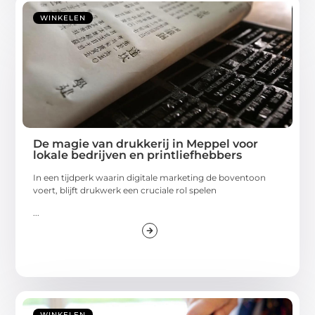
WINKELEN
De magie van drukkerij in Meppel voor
lokale bedrijven en printliefhebbers
In een tijdperk waarin digitale marketing de boventoon
voert, blijft drukwerk een cruciale rol spelen
...
WINKELEN