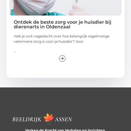
Ontdek de beste zorg voor je huisdier bij
dierenarts in Oldenzaal
Heb je ooit nagedacht over hoe belangrijk regelmatige
veterinaire zorg is voor je huisdier? Voor
...
Verken de Kracht van Verhalen en Inzichten.