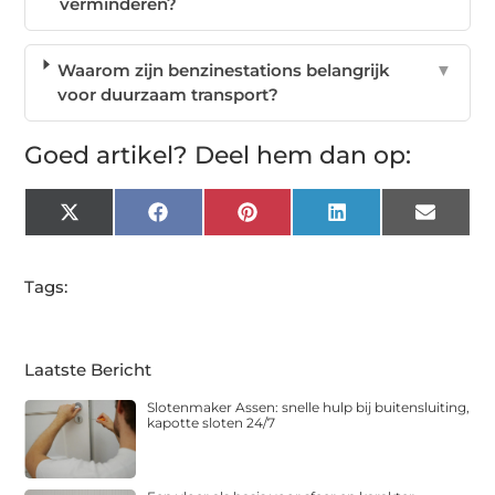
verminderen?
Waarom zijn benzinestations belangrijk
▼
voor duurzaam transport?
Goed artikel? Deel hem dan op:
X
Facebook
Pinterest
LinkedIn
Email
(Twitter)
Tags:
Laatste Bericht
Slotenmaker Assen: snelle hulp bij buitensluiting,
kapotte sloten 24/7