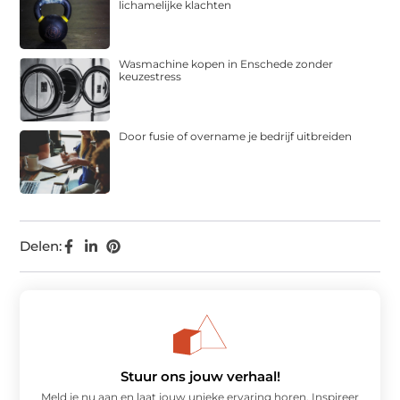
lichamelijke klachten
Wasmachine kopen in Enschede zonder
keuzestress
Door fusie of overname je bedrijf uitbreiden
Delen:
Stuur ons jouw verhaal!
Meld je nu aan en laat jouw unieke ervaring horen. Inspireer