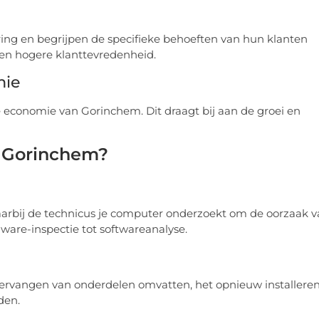
ing en begrijpen de specifieke behoeften van hun klanten
een hogere klanttevredenheid.
mie
e economie van Gorinchem. Dit draagt bij aan de groei en
n Gorinchem?
arbij de technicus je computer onderzoekt om de oorzaak 
ware-inspectie tot softwareanalyse.
 vervangen van onderdelen omvatten, het opnieuw installere
den.