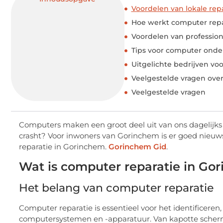
Voordelen van lokale rep
Hoe werkt computer repa
Voordelen van profession
Tips voor computer ond
Uitgelichte bedrijven vo
Veelgestelde vragen ove
Veelgestelde vragen
Computers maken een groot deel uit van ons dagelijks l
crasht? Voor inwoners van Gorinchem is er goed nieuws
reparatie in Gorinchem.
Gorinchem Gid
.
Wat is computer reparatie in Go
Het belang van computer reparatie
Computer reparatie is essentieel voor het identificere
computersystemen en -apparatuur. Van kapotte scherm