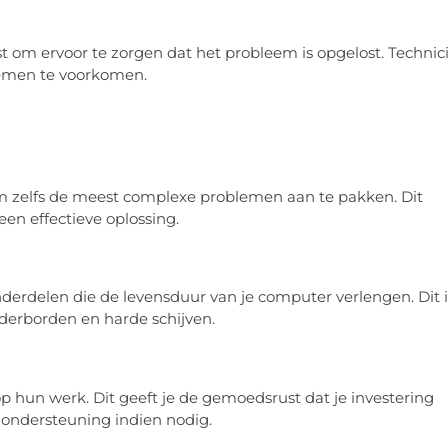
st om ervoor te zorgen dat het probleem is opgelost. Technic
emen te voorkomen.
om zelfs de meest complexe problemen aan te pakken. Dit
en effectieve oplossing.
derdelen die de levensduur van je computer verlengen. Dit i
derborden en harde schijven.
op hun werk. Dit geeft je de gemoedsrust dat je investering
 ondersteuning indien nodig.