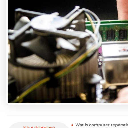
Wat is computer reparat
Inhoudsopgave