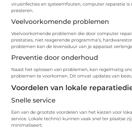
virusinfecties en systeemfouten, computer reparatie is
presteren.
Veelvoorkomende problemen
Veelvoorkomende problemen die door computer reparat
prestaties, niet reagerende programma’s, hardwarest
problemen kan de levensduur van je apparaat verlengen
Preventie door onderhoud
Naast het oplossen van problemen, kan regelmatig on
problemen te voorkomen. Dit omvat updates van bestur
Voordelen van lokale reparatied
Snelle service
Een van de grootste voordelen van het kiezen voor lok
service. Lokale technici kunnen vaak snel ter plaatse
minimaliseert.