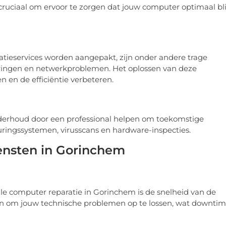
 cruciaal om ervoor te zorgen dat jouw computer optimaal bli
ieservices worden aangepakt, zijn onder andere trage
oringen en netwerkproblemen. Het oplossen van deze
 en de efficiëntie verbeteren.
derhoud door een professional helpen om toekomstige
ingssystemen, virusscans en hardware-inspecties.
iensten in Gorinchem
ale computer reparatie in Gorinchem is de snelheid van de
 zijn om jouw technische problemen op te lossen, wat downti