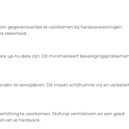
om gegevensverlies te voorkomen bij hardwarestoringen.
ra zekerheid.
are up-to-date zijn. Dit minimaliseert beveiligingsprobleme
den te verwijderen. Dit maakt schijfruimte vrij en verbeter
rhitting te voorkomen. Stofvrije ventilatoren en een goed
id van je hardware.