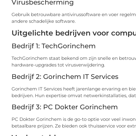
Virusbescherming
Gebruik betrouwbare antivirussoftware en voer regelm
andere schadelijke software.
Uitgelichte bedrijven voor compu
Bedrijf 1: TechGorinchem
TechGorinchem staat bekend om zijn snelle en betrouw
hardware-upgrades tot virusverwijdering.
Bedrijf 2: Gorinchem IT Services
Gorinchem IT Services heeft jarenlange ervaring en bi
bedrijven. Hun expertise omvat netwerkinstallaties, dat
Bedrijf 3: PC Dokter Gorinchem
PC Dokter Gorinchem is de go-to optie voor veel inwo
betaalbare prijzen. Ze bieden ook thuisservice voor ex