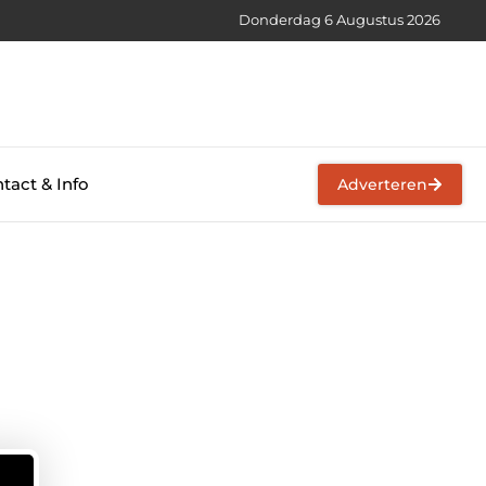
Donderdag 6 Augustus 2026
tact & Info
Adverteren