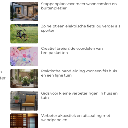
Stappenplan voor meer wooncomfort en
buitenplezier
Zo helpt een elektrische fiets jou verder als
sporter
Creatief breien: de voordelen van
breipakketten
Praktische handleiding voor een fris huis
m
en een fijne tuin
ter
Gids voor kleine verbeteringen in huis en
tuin
Verbeter akoestiek en uitstraling met
wandpanelen