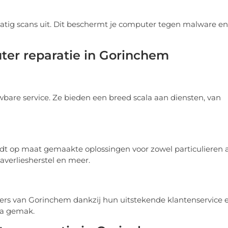
atig scans uit. Dit beschermt je computer tegen malware en
ter reparatie in Gorinchem
bare service. Ze bieden een breed scala aan diensten, van
edt op maat gemaakte oplossingen voor zowel particulieren a
averliesherstel en meer.
ners van Gorinchem dankzij hun uitstekende klantenservice 
tra gemak.