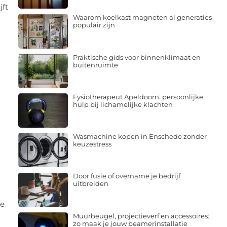
jft
Waarom koelkast magneten al generaties
populair zijn
Praktische gids voor binnenklimaat en
buitenruimte
Fysiotherapeut Apeldoorn: persoonlijke
hulp bij lichamelijke klachten
Wasmachine kopen in Enschede zonder
keuzestress
Door fusie of overname je bedrijf
uitbreiden
me
Muurbeugel, projectieverf en accessoires:
zo maak je jouw beamerinstallatie