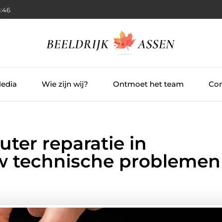
:47
Media
Wie zijn wij?
Ontmoet het team
Con
ter reparatie in
w technische problemen