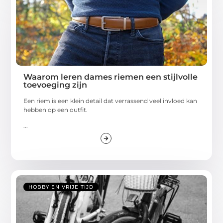
Waarom leren dames riemen een stijlvolle
toevoeging zijn
Een riem is een klein detail dat verrassend veel invloed kan
hebben op een outfit.
...
HOBBY EN VRIJE TIJD