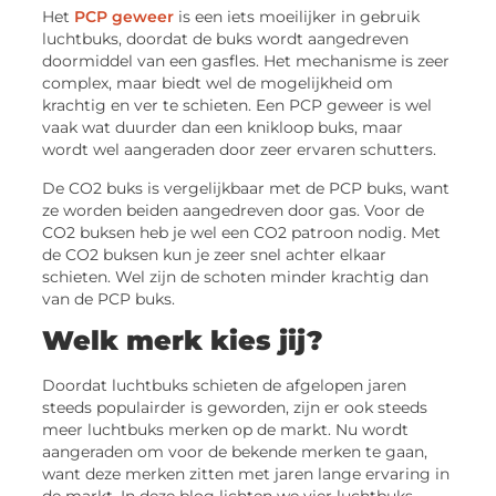
Het
PCP geweer
is een iets moeilijker in gebruik
luchtbuks, doordat de buks wordt aangedreven
doormiddel van een gasfles. Het mechanisme is zeer
complex, maar biedt wel de mogelijkheid om
krachtig en ver te schieten. Een PCP geweer is wel
vaak wat duurder dan een knikloop buks, maar
wordt wel aangeraden door zeer ervaren schutters.
De CO2 buks is vergelijkbaar met de PCP buks, want
ze worden beiden aangedreven door gas. Voor de
CO2 buksen heb je wel een CO2 patroon nodig. Met
de CO2 buksen kun je zeer snel achter elkaar
schieten. Wel zijn de schoten minder krachtig dan
van de PCP buks.
Welk merk kies jij?
Doordat luchtbuks schieten de afgelopen jaren
steeds populairder is geworden, zijn er ook steeds
meer luchtbuks merken op de markt. Nu wordt
aangeraden om voor de bekende merken te gaan,
want deze merken zitten met jaren lange ervaring in
de markt. In deze blog lichten we vier luchtbuks