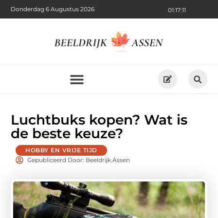
Donderdag 6 Augustus 2026
01:17:11
Luchtbuks kopen? Wat is
de beste keuze?
HOBBY EN VRIJE TIJD
Gepubliceerd Door: Beeldrijk Assen