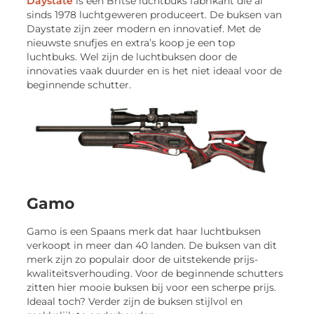
Daystate
is een Britse luchtbuks fabrikant die al
sinds 1978 luchtgeweren produceert. De buksen van
Daystate zijn zeer modern en innovatief. Met de
nieuwste snufjes en extra’s koop je een top
luchtbuks. Wel zijn de luchtbuksen door de
innovaties vaak duurder en is het niet ideaal voor de
beginnende schutter.
Gamo
Gamo is een Spaans merk dat haar luchtbuksen
verkoopt in meer dan 40 landen. De buksen van dit
merk zijn zo populair door de uitstekende prijs-
kwaliteitsverhouding. Voor de beginnende schutters
zitten hier mooie buksen bij voor een scherpe prijs.
Ideaal toch? Verder zijn de buksen stijlvol en