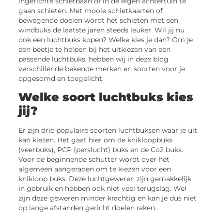
ingerichte schietbaan of in de eigen achtertuin te
gaan schieten. Met mooie schietkaarten of
bewegende doelen wordt het schieten met een
windbuks de laatste jaren steeds leuker. Wil jij nu
ook een luchtbuks kopen? Welke kies je dan? Om je
een beetje te helpen bij het uitkiezen van een
passende luchtbuks, hebben wij in deze blog
verschillende bekende merken en soorten voor je
opgesomd en toegelicht.
Welke soort luchtbuks kies
jij?
Er zijn drie populaire soorten luchtbuksen waar je uit
kan kiezen. Het gaat hier om de knikloopbuks
(veerbuks), PCP (perslucht) buks en de Co2 buks.
Voor de beginnende schutter wordt over het
algemeen aangeraden om te kiezen voor een
knikloop buks. Deze luchtgeweren zijn gemakkelijk
in gebruik en hebben ook niet veel terugslag. Wel
zijn deze geweren minder krachtig en kan je dus niet
op lange afstanden gericht doelen raken.