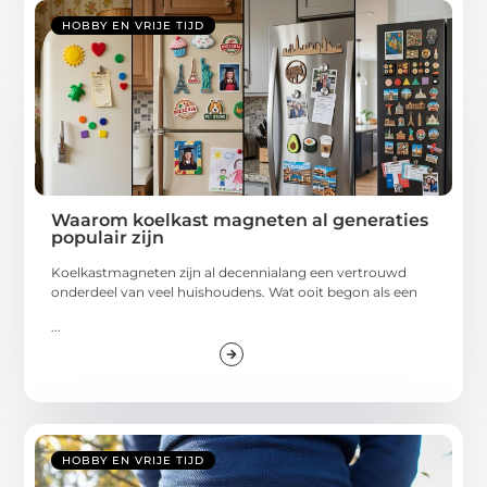
HOBBY EN VRIJE TIJD
Waarom koelkast magneten al generaties
populair zijn
Koelkastmagneten zijn al decennialang een vertrouwd
onderdeel van veel huishoudens. Wat ooit begon als een
...
HOBBY EN VRIJE TIJD