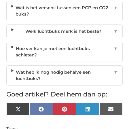
Wat is het verschil tussen een PCP en CO2
▼
buks?
Welk luchtbuks merk is het beste?
▼
Hoe ver kan je met een luchtbuks
▼
schieten?
Wat heb ik nog nodig behalve een
▼
luchtbuks?
Goed artikel? Deel hem dan op:
X
Facebook
Pinterest
LinkedIn
Email
(Twitter)
Tags: