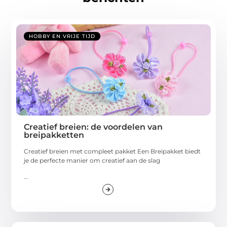
HOBBY EN VRIJE TIJD
Creatief breien: de voordelen van
breipakketten
Creatief breien met compleet pakket Een Breipakket biedt
je de perfecte manier om creatief aan de slag
...