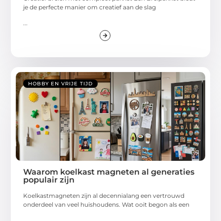
je de perfecte manier om creatief aan de slag
...
HOBBY EN VRIJE TIJD
Waarom koelkast magneten al generaties
populair zijn
Koelkastmagneten zijn al decennialang een vertrouwd
onderdeel van veel huishoudens. Wat ooit begon als een
...