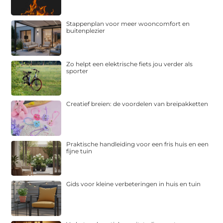
Stappenplan voor meer wooncomfort en
buitenplezier
Zo helpt een elektrische fiets jou verder als
sporter
Creatief breien: de voordelen van breipakketten
Praktische handleiding voor een fris huis en een
fijne tuin
Gids voor kleine verbeteringen in huis en tuin