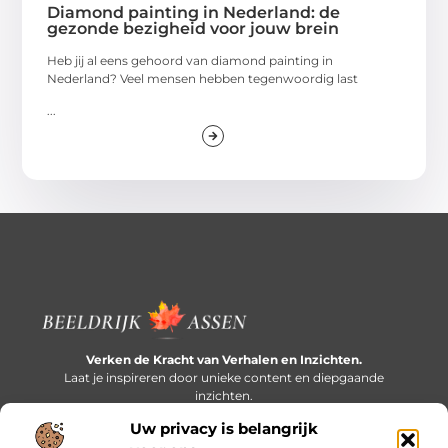
Diamond painting in Nederland: de
gezonde bezigheid voor jouw brein
Heb jij al eens gehoord van diamond painting in
Nederland? Veel mensen hebben tegenwoordig last
...
Verken de Kracht van Verhalen en Inzichten.
Laat je inspireren door unieke content en diepgaande
inzichten.
Uw privacy is belangrijk
Bericht categorie