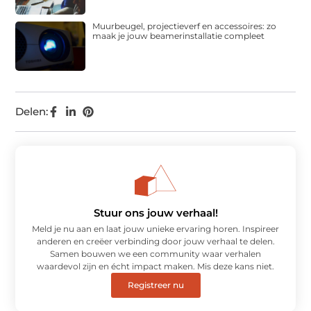
Muurbeugel, projectieverf en accessoires: zo
maak je jouw beamerinstallatie compleet
Delen:
Stuur ons jouw verhaal!
Meld je nu aan en laat jouw unieke ervaring horen. Inspireer
anderen en creëer verbinding door jouw verhaal te delen.
Samen bouwen we een community waar verhalen
waardevol zijn en écht impact maken. Mis deze kans niet.
Registreer nu