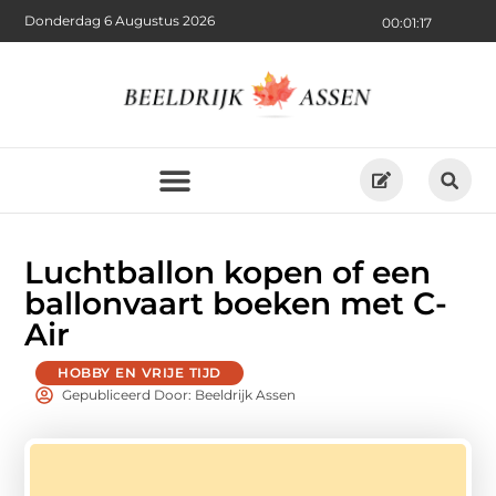
Donderdag 6 Augustus 2026
00:01:18
Luchtballon kopen of een
ballonvaart boeken met C-
Air
HOBBY EN VRIJE TIJD
Gepubliceerd Door: Beeldrijk Assen