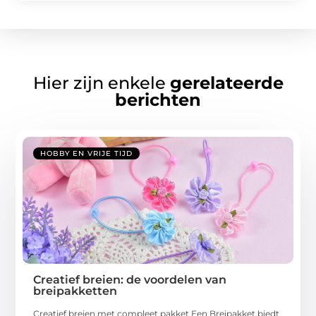
Hier zijn enkele
gerelateerde
berichten
HOBBY EN VRIJE TIJD
Creatief breien: de voordelen van
breipakketten
Creatief breien met compleet pakket Een Breipakket biedt