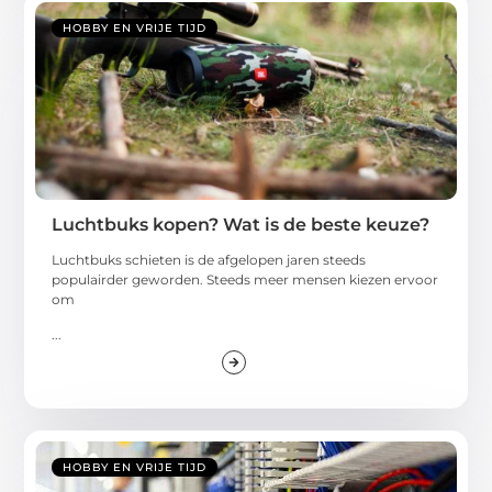
HOBBY EN VRIJE TIJD
Luchtbuks kopen? Wat is de beste keuze?
Luchtbuks schieten is de afgelopen jaren steeds
populairder geworden. Steeds meer mensen kiezen ervoor
om
...
HOBBY EN VRIJE TIJD