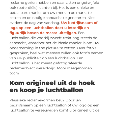
reclame gezien hebben en daar zitten ongetwijfeld
ook (potentiële) klanten bij. Het is een unieke én
betaalbare manier om uw merk in de markt te
zetten en de nodige aandacht te genereren. Niet
evident de dag van vandaag.
Uw bedrijfsnaam of
logo op een luchtballon doet u letterlijk en
figuurlijk boven de massa uitstijgen.
Een
luchtballon die voorbij zweeft trekt nog steeds de
aandacht, waardoor het de ideale manier is om uw
onderneming in the picture te zetten. Over foto’s
gesproken, heel wat mensen zullen ook foto’s nemen
van uw publiciteit op een luchtballon. Een
luchtballon is het meest gefotografeerde
reclameobject wereldwijd. Mooi meegenomen,
toch?
Kom origineel uit de hoek
en koop je luchtballon
Klassieke reclamevormen beu? Door uw
bedrijfsnaam op een luchtballon of uw logo op een
luchtballon te vereeuwigen komt u origineel uit de