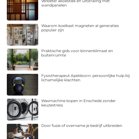
Verbeter akoestiek en uitstraling met
wandpanelen
Waarom koelkast magneten al generaties
populair zijn
Praktische gids voor binnenklimaat en
buitenruimte
Fysiotherapeut Apeldoorn: persoonlijke hulp bij
lichamelijke klachten
Wasmachine kopen in Enschede zonder
keuzestress
Door fusie of overname je bedrijf uitbreiden