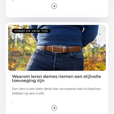
HOBBY EN VRIJE TIJD
Waarom leren dames riemen een stijlvolle
toevoeging zijn
Een riem is een klein detail dat verrassend veel invloed kan
hebben op een outfit.
...