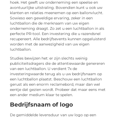
hoek. Het geeft uw onderneming een speelse en
avontuurlijke uitstraling. Bovendien kunt u ook uw
klanten en relaties meenemen op een ballonvlucht.
Sowieso een geweldige ervaring, zeker in een
luchtballon die de merknaam van uw eigen
onderneming draagt. Zo zet u een luchtballon in als
perfecte PR-tool. Een investering die u razendsnel
recupereert. Alle bedrijfsevents kunnen opgeluisterd
worden met de aanwezigheid van uw eigen
luchtballon.
Studies bewijzen het: er zijn slechts weinig
publiciteitsdragers die de attentiewaarde genereren
van een luchtballon. U verdient 7x de
investeringwaarde terug als u uw bedrijfsnaam op
een luchtballon plaatst. Beschouw een luchtballon
gerust als een enorm reclamebord, maar dan wel
eentje dat gezien wordt. Probeer dat maar eens met
een ander medium klaar te spelen.
Bedrijfsnaam of logo
De gemiddelde levensduur van uw logo op een