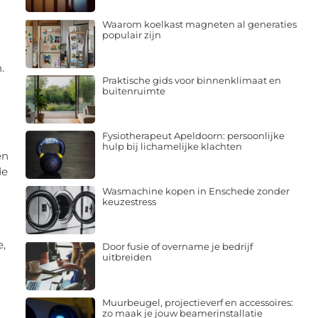
Waarom koelkast magneten al generaties
populair zijn
.
Praktische gids voor binnenklimaat en
buitenruimte
Fysiotherapeut Apeldoorn: persoonlijke
hulp bij lichamelijke klachten
en
de
Wasmachine kopen in Enschede zonder
keuzestress
,
Door fusie of overname je bedrijf
uitbreiden
Muurbeugel, projectieverf en accessoires:
zo maak je jouw beamerinstallatie