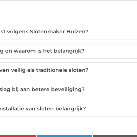
igst volgens Slotenmaker Huizen?
ng en waarom is het belangrijk?
en veilig als traditionele sloten?
lag bij aan betere beveiliging?
stallatie van sloten belangrijk?