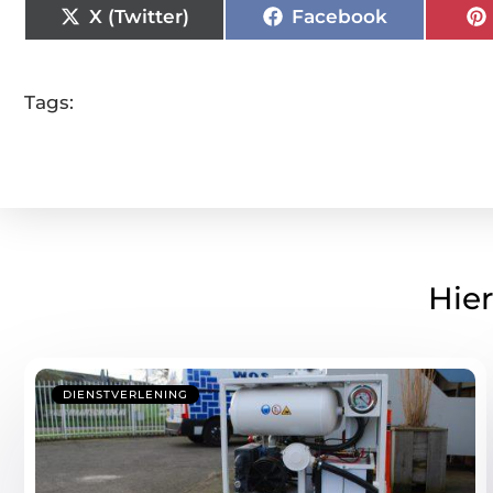
X (Twitter)
Facebook
Tags:
Hier
DIENSTVERLENING