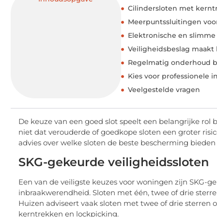
Cilindersloten met kernt
Meerpuntssluitingen voo
Elektronische en slimme 
Veiligheidsbeslag maakt 
Regelmatig onderhoud bli
Kies voor professionele in
Veelgestelde vragen
De keuze van een goed slot speelt een belangrijke rol 
niet dat verouderde of goedkope sloten een groter ris
advies over welke sloten de beste bescherming biede
SKG-gekeurde veiligheidssloten
Een van de veiligste keuzes voor woningen zijn SKG-gek
inbraakwerendheid. Sloten met één, twee of drie sterr
Huizen adviseert vaak sloten met twee of drie sterren
kerntrekken en lockpicking.