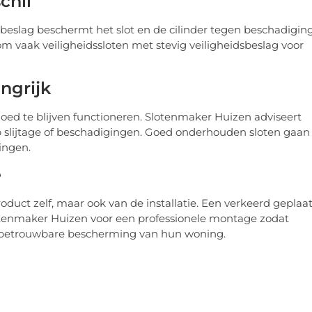
chil
dsbeslag beschermt het slot en de cilinder tegen beschadigin
 vaak veiligheidssloten met stevig veiligheidsbeslag voor
ngrijk
oed te blijven functioneren. Slotenmaker Huizen adviseert
p slijtage of beschadigingen. Goed onderhouden sloten gaan
ingen.
e
roduct zelf, maar ook van de installatie. Een verkeerd geplaat
otenmaker Huizen voor een professionele montage zodat
 betrouwbare bescherming van hun woning.