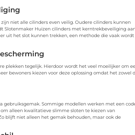
liging
jn niet alle cilinders even veilig. Oudere cilinders kunnen
 Slotenmaker Huizen cilinders met kerntrekbeveiliging aan
der uit het slot kunnen trekken, een methode die vaak wordt
 bescherming
 plekken tegelijk. Hierdoor wordt het veel moeilijker om e
 meer bewoners kiezen voor deze oplossing omdat het zowel 
xtra gebruiksgemak. Sommige modellen werken met een code
 om alleen kwalitatieve slimme sloten te kiezen van
o blijft niet alleen het gemak behouden, maar ook de