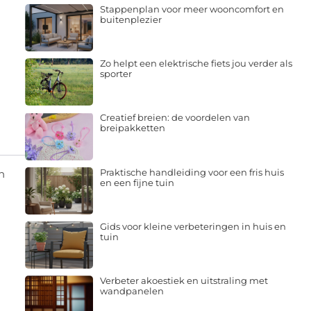
Stappenplan voor meer wooncomfort en
buitenplezier
Zo helpt een elektrische fiets jou verder als
sporter
Creatief breien: de voordelen van
breipakketten
Praktische handleiding voor een fris huis
h
en een fijne tuin
Gids voor kleine verbeteringen in huis en
tuin
Verbeter akoestiek en uitstraling met
wandpanelen