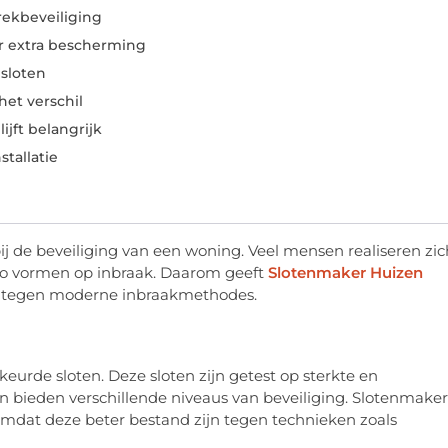
rekbeveiliging
r extra bescherming
sloten
het verschil
jft belangrijk
stallatie
bij de beveiliging van een woning. Veel mensen realiseren zic
ico vormen op inbraak. Daarom geeft
Slotenmaker Huizen
n tegen moderne inbraakmethodes.
eurde sloten. Deze sloten zijn getest op sterkte en
en bieden verschillende niveaus van beveiliging. Slotenmaker
 omdat deze beter bestand zijn tegen technieken zoals