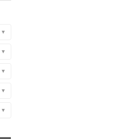
▼
▼
▼
▼
▼