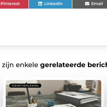
Pinterest
LinkedIn
Email
 zijn enkele
gerelateerde beric
DIENSTVERLENING