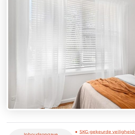
SKG-gekeurde veiligheid
Inhoudsopgave