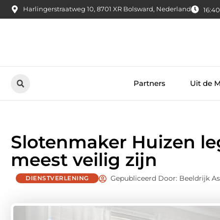
Harlingerstraatweg 10, 8701 XR Bolsward, Nederland
16:40
Partners
Uit de 
Slotenmaker Huizen leg
meest veilig zijn
Gepubliceerd Door: Beeldrijk A
DIENSTVERLENING