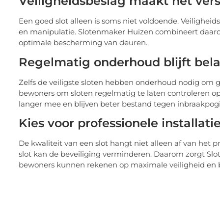
Veiligheidsbeslag maakt het vers
Een goed slot alleen is soms niet voldoende. Veilighei
en manipulatie. Slotenmaker Huizen combineert daarom
optimale bescherming van deuren.
Regelmatig onderhoud blijft bela
Zelfs de veiligste sloten hebben onderhoud nodig om g
bewoners om sloten regelmatig te laten controleren o
langer mee en blijven beter bestand tegen inbraakpog
Kies voor professionele installati
De kwaliteit van een slot hangt niet alleen af van het p
slot kan de beveiliging verminderen. Daarom zorgt Sl
bewoners kunnen rekenen op maximale veiligheid en