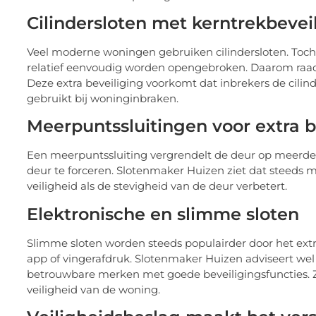
Cilindersloten met kerntrekbevei
Veel moderne woningen gebruiken cilindersloten. Toch zi
relatief eenvoudig worden opengebroken. Daarom raadt
Deze extra beveiliging voorkomt dat inbrekers de cilin
gebruikt bij woninginbraken.
Meerpuntssluitingen voor extra
Een meerpuntssluiting vergrendelt de deur op meerdere
deur te forceren. Slotenmaker Huizen ziet dat steeds
veiligheid als de stevigheid van de deur verbetert.
Elektronische en slimme sloten
Slimme sloten worden steeds populairder door het e
app of vingerafdruk. Slotenmaker Huizen adviseert wel
betrouwbare merken met goede beveiligingsfuncties. Z
veiligheid van de woning.