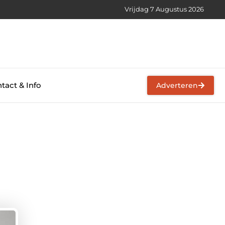
Vrijdag 7 Augustus 2026
tact & Info
Adverteren