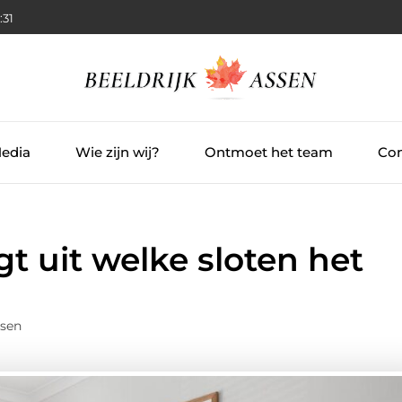
:32
Media
Wie zijn wij?
Ontmoet het team
Con
t uit welke sloten het
ssen