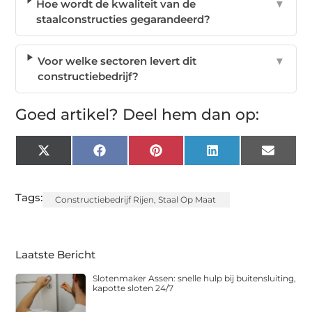
Hoe wordt de kwaliteit van de
▼
staalconstructies gegarandeerd?
Voor welke sectoren levert dit
▼
constructiebedrijf?
Goed artikel? Deel hem dan op:
X
Facebook
Pinterest
LinkedIn
Email
(Twitter)
Tags:
Constructiebedrijf Rijen
,
Staal Op Maat
Laatste Bericht
Slotenmaker Assen: snelle hulp bij buitensluiting,
kapotte sloten 24/7