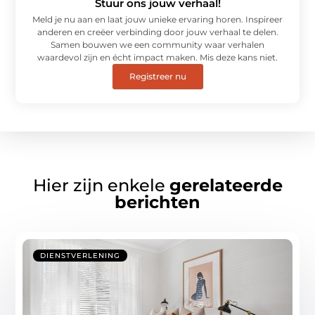
Stuur ons jouw verhaal!
Meld je nu aan en laat jouw unieke ervaring horen. Inspireer
anderen en creëer verbinding door jouw verhaal te delen.
Samen bouwen we een community waar verhalen
waardevol zijn en écht impact maken. Mis deze kans niet.
Registreer nu
Hier zijn enkele
gerelateerde
berichten
DIENSTVERLENING