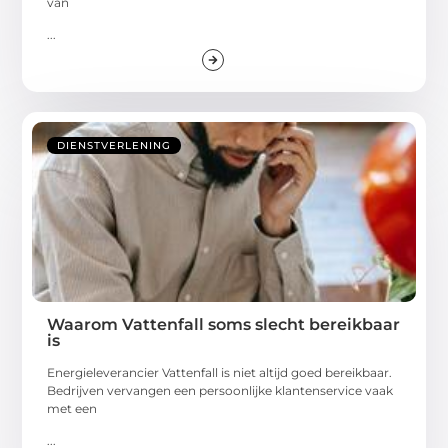
van
...
DIENSTVERLENING
Waarom Vattenfall soms slecht bereikbaar
is
Energieleverancier Vattenfall is niet altijd goed bereikbaar.
Bedrijven vervangen een persoonlijke klantenservice vaak
met een
...