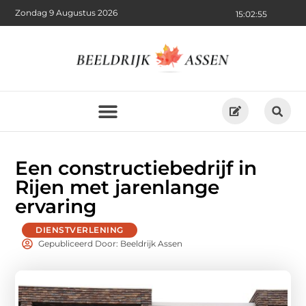
Zondag 9 Augustus 2026
15:02:56
Een constructiebedrijf in
Rijen met jarenlange
ervaring
DIENSTVERLENING
Gepubliceerd Door: Beeldrijk Assen