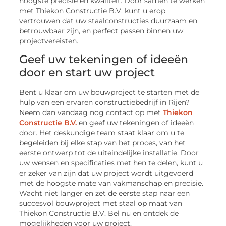
hoogste precisie en kwaliteit. Door samen te werken
met Thiekon Constructie B.V. kunt u erop
vertrouwen dat uw staalconstructies duurzaam en
betrouwbaar zijn, en perfect passen binnen uw
projectvereisten.
Geef uw tekeningen of ideeën
door en start uw project
Bent u klaar om uw bouwproject te starten met de
hulp van een ervaren constructiebedrijf in Rijen?
Neem dan vandaag nog contact op met
Thiekon
Constructie B.V.
en geef uw tekeningen of ideeën
door. Het deskundige team staat klaar om u te
begeleiden bij elke stap van het proces, van het
eerste ontwerp tot de uiteindelijke installatie. Door
uw wensen en specificaties met hen te delen, kunt u
er zeker van zijn dat uw project wordt uitgevoerd
met de hoogste mate van vakmanschap en precisie.
Wacht niet langer en zet de eerste stap naar een
succesvol bouwproject met staal op maat van
Thiekon Constructie B.V. Bel nu en ontdek de
mogelijkheden voor uw project.