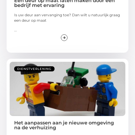
Een deur op maat laten maken door een
bedrijf met ervaring
Is uw deur aan vervanging toe? Dan wilt u natuurlijk graag
een deur op maat
...
DIENSTVERLENING
Het aanpassen aan je nieuwe omgeving
na de verhuizing