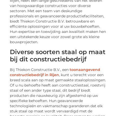
Rijen, heeft een lange geschiedenis van het leveren
van hoogwaardige constructies voor diverse
sectoren. Met een team van deskundige
professionals en geavanceerde productiefaciliteiten,
biedt Thiekon Constructie B.V. betrouwbare en
efficiënte oplossingen voor al uw bouwbehoeften.
Hun expertise en toewijding aan kwaliteit maken hen
een uitstekende keuze voor zowel grote als kleine
bouwprojecten.
Diverse soorten staal op maat
bij dit constructiebedrijf
Bij Thiekon Constructie B.V., een
toonaangevend
constructiebedrijf in Rijen
, kunt u terecht voor een
breed scala aan op maat gemaakte staaloplossingen.
Of u nu behoefte heeft aan constructiestaal, roestvrij
staal of een ander type staal, dit bedrijf biedt
producten die nauwkeurig zijn afgestemd op uw
specifieke behoeften. Hun geavanceerde
technologieën en vakmanschap garanderen dat elk
stuk staal op maat wordt vervaardigd met de