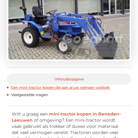
Inhoudsopgave
Een mini-tractor kopen die aan al uw wensen voldoet
Veelgestelde vragen
Wilt u graag een
mini-tractor kopen in Beneden-
Leeuwen
of omgeving? Een mini-tractor wordt
vaak gebruikt als trekker of duwer voor materiaal
dat veel vermogen vereist. Tractoren worden veel