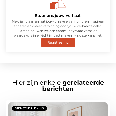
Stuur ons jouw verhaal!
Meld je nu aan en laat jouw unieke ervaring horen. Inspireer
anderen en creëer verbinding door jouw verhaal te delen.
Samen bouwen we een community waar verhalen
waardevol zijn en écht impact maken. Mis deze kans niet.
Registreer nu
Hier zijn enkele
gerelateerde
berichten
DIENSTVERLENING