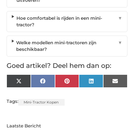
uitvoeren?
Hoe comfortabel is rijden in een mini-
▼
tractor?
Welke modellen mini-tractoren zijn
▼
beschikbaar?
Goed artikel? Deel hem dan op:
X
Facebook
Pinterest
LinkedIn
Email
(Twitter)
Tags:
Mini-Tractor Kopen
Laatste Bericht