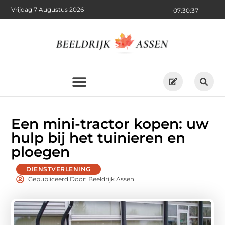
Vrijdag 7 Augustus 2026
07:30:38
Een mini-tractor kopen: uw
hulp bij het tuinieren en
ploegen
DIENSTVERLENING
Gepubliceerd Door: Beeldrijk Assen