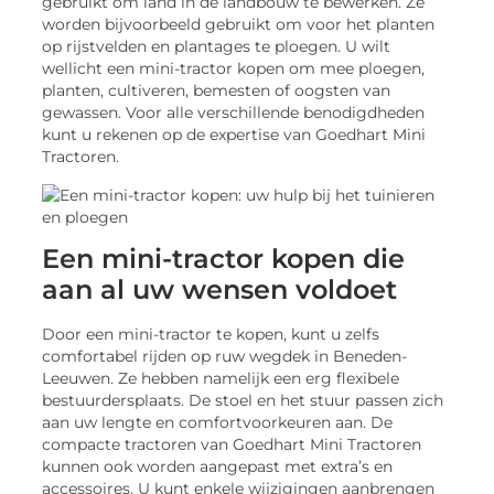
gebruikt om land in de landbouw te bewerken. Ze
worden bijvoorbeeld gebruikt om voor het planten
op rijstvelden en plantages te ploegen. U wilt
wellicht een mini-tractor kopen om mee ploegen,
planten, cultiveren, bemesten of oogsten van
gewassen. Voor alle verschillende benodigdheden
kunt u rekenen op de expertise van Goedhart Mini
Tractoren.
Een mini-tractor kopen die
aan al uw wensen voldoet
Door een mini-tractor te kopen, kunt u zelfs
comfortabel rijden op ruw wegdek in Beneden-
Leeuwen. Ze hebben namelijk een erg flexibele
bestuurdersplaats. De stoel en het stuur passen zich
aan uw lengte en comfortvoorkeuren aan. De
compacte tractoren van Goedhart Mini Tractoren
kunnen ook worden aangepast met extra’s en
accessoires. U kunt enkele wijzigingen aanbrengen