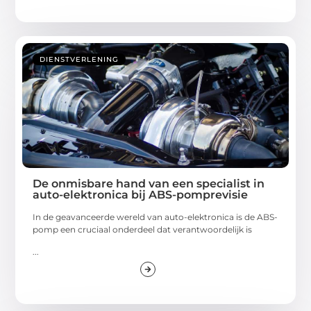
DIENSTVERLENING
De onmisbare hand van een specialist in
auto-elektronica bij ABS-pomprevisie
In de geavanceerde wereld van auto-elektronica is de ABS-
pomp een cruciaal onderdeel dat verantwoordelijk is
...