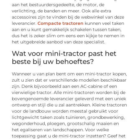
aan het bestuurdersgedeelte, de motor, de
verlichting, de banden en meer. Ook alle extra
accessoires zijn te vinden bij de webwinkel van deze
leverancier.
Compacte tractoren
kunnen veel taken
aan en u kunt gemakkelijk schakelen tussen taken,
dus het is zeker slim om eens een kijkje te nemen in
het uitgebreide aanbod van deze specialist.
Wat voor mini-tractor past het
beste bij uw behoeftes?
Wanneer u van plan bent om een mini-tractor kopen,
zult u zien dat er verschillende modellen beschikbaar
zijn. Denk bijvoorbeeld aan een AC-cabine of een
vierwielige tractor. Alle mini-tractoren worden bij de
bovengenoemde leverancier geleverd met een uniek
ontwerp en stijl die u zal aantrekken. Kleine tractoren
voor de landbouw worden meestal gebruikt voor
lichtgewicht taken zoals tuinieren, grondbewerking,
wegonderhoud, ploegen, grootschalig maaien en
het egaliseren van landschappen. Voor welke
toepassing gaat u de mini-tractor inzetten? Geef het