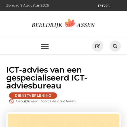
Zondag 9 Augustus 2026
17:13:26
ICT-advies van een
gespecialiseerd ICT-
adviesbureau
DIENSTVERLENING
Gepubliceerd Door: Beeldrijk Assen