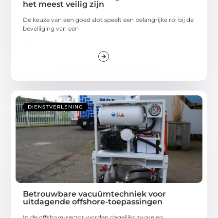
het meest veilig zijn
De keuze van een goed slot speelt een belangrijke rol bij de
beveiliging van een
...
DIENSTVERLENING
Betrouwbare vacuümtechniek voor
uitdagende offshore-toepassingen
In de offshore-sector worden dagelijks zware en