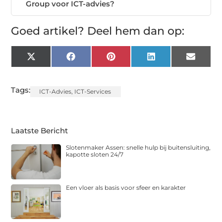
Group voor ICT-advies?
Goed artikel? Deel hem dan op:
X
Facebook
Pinterest
LinkedIn
Email
(Twitter)
Tags:
ICT-Advies
,
ICT-Services
Laatste Bericht
Slotenmaker Assen: snelle hulp bij buitensluiting,
kapotte sloten 24/7
Een vloer als basis voor sfeer en karakter