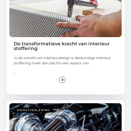
De transformatieve kracht van interieur
stoffering
In de wereld van interieurdesign is deskundige interieur
stoffering meer dan slechts een aspect van
...
DIENSTVERLENING