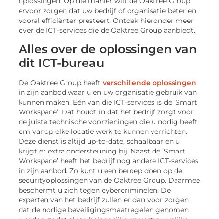
oplossingen. Op die manier wilt de Oaktree Group
ervoor zorgen dat uw bedrijf of organisatie beter en
vooral efficiënter presteert. Ontdek hieronder meer
over de ICT-services die de Oaktree Group aanbiedt.
Alles over de oplossingen van
dit ICT-bureau
De Oaktree Group heeft
verschillende oplossingen
in zijn aanbod waar u en uw organisatie gebruik van
kunnen maken. Eén van die ICT-services is de ‘Smart
Workspace’. Dat houdt in dat het bedrijf zorgt voor
de juiste technische voorzieningen die u nodig heeft
om vanop elke locatie werk te kunnen verrichten.
Deze dienst is altijd up-to-date, schaalbaar en u
krijgt er extra ondersteuning bij. Naast de ‘Smart
Workspace’ heeft het bedrijf nog andere ICT-services
in zijn aanbod. Zo kunt u een beroep doen op de
securityoplossingen van de Oaktree Group. Daarmee
beschermt u zich tegen cybercriminelen. De
experten van het bedrijf zullen er dan voor zorgen
dat de nodige beveiligingsmaatregelen genomen