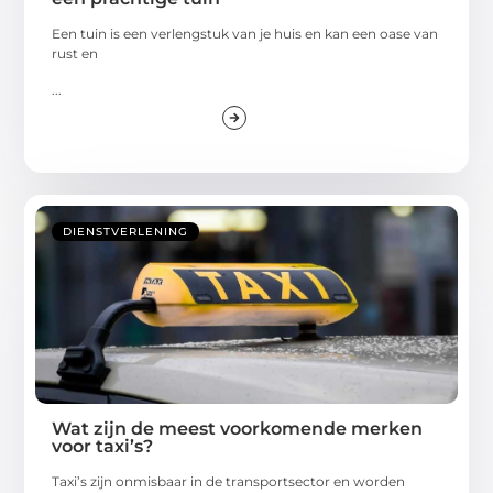
Een tuin is een verlengstuk van je huis en kan een oase van
rust en
...
DIENSTVERLENING
Wat zijn de meest voorkomende merken
voor taxi’s?
Taxi’s zijn onmisbaar in de transportsector en worden