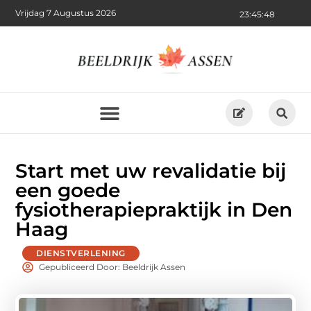
Vrijdag 7 Augustus 2026
23:45:50
Start met uw revalidatie bij
een goede
fysiotherapiepraktijk in Den
Haag
DIENSTVERLENING
Gepubliceerd Door: Beeldrijk Assen