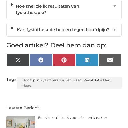
Hoe snel zie ik resultaten van
▼
fysiotherapie?
Kan fysiotherapie helpen tegen hoofdpijn?
▼
Goed artikel? Deel hem dan op:
X
Facebook
Pinterest
LinkedIn
Email
(Twitter)
Tags:
Hoofdpijn Fysiotherapie Den Haag
,
Revalidatie Den
Haag
Laatste Bericht
Een vloer als basis voor sfeer en karakter