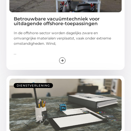
Betrouwbare vacuümtechniek voor
uitdagende offshore-toepassingen
In de offshore-sector worden dagelijks zware en
omvangrijke materialen verplaatst, vaak onder extreme
omstandigheden. Wind,
...
DIENSTVERLENING