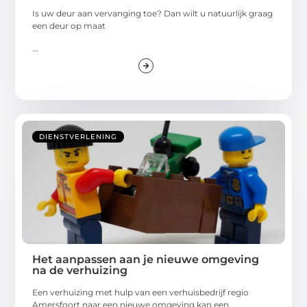
Is uw deur aan vervanging toe? Dan wilt u natuurlijk graag
een deur op maat
...
DIENSTVERLENING
Het aanpassen aan je nieuwe omgeving
na de verhuizing
Een verhuizing met hulp van een verhuisbedrijf regio
Amersfoort naar een nieuwe omgeving kan een