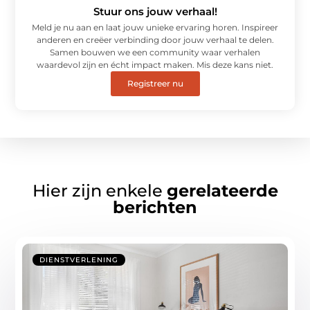
Stuur ons jouw verhaal!
Meld je nu aan en laat jouw unieke ervaring horen. Inspireer
anderen en creëer verbinding door jouw verhaal te delen.
Samen bouwen we een community waar verhalen
waardevol zijn en écht impact maken. Mis deze kans niet.
Registreer nu
Hier zijn enkele
gerelateerde
berichten
DIENSTVERLENING