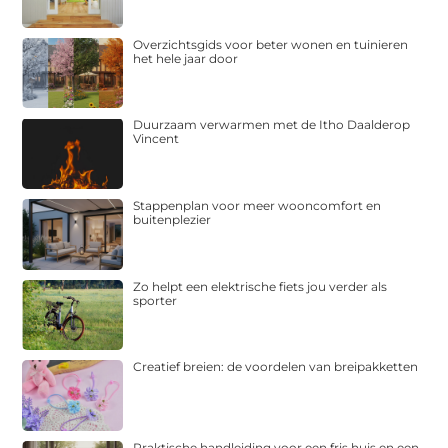
Overzichtsgids voor beter wonen en tuinieren
het hele jaar door
Duurzaam verwarmen met de Itho Daalderop
Vincent
Stappenplan voor meer wooncomfort en
buitenplezier
Zo helpt een elektrische fiets jou verder als
sporter
Creatief breien: de voordelen van breipakketten
Praktische handleiding voor een fris huis en een