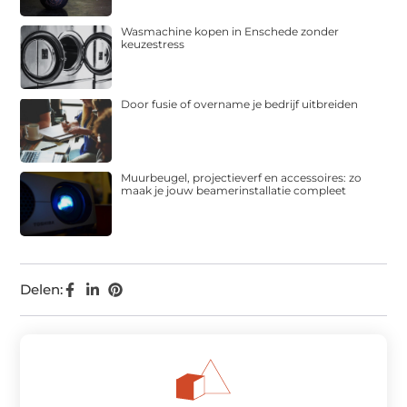
Wasmachine kopen in Enschede zonder
keuzestress
Door fusie of overname je bedrijf uitbreiden
Muurbeugel, projectieverf en accessoires: zo
maak je jouw beamerinstallatie compleet
Delen: