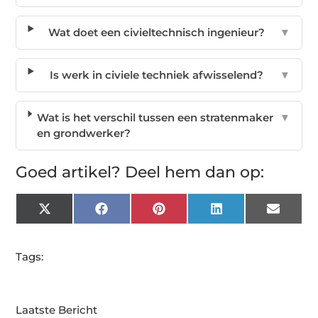
Wat doet een civieltechnisch ingenieur?
▼
Is werk in civiele techniek afwisselend?
▼
Wat is het verschil tussen een stratenmaker
▼
en grondwerker?
Goed artikel? Deel hem dan op:
X
Facebook
Pinterest
LinkedIn
Email
(Twitter)
Tags:
Laatste Bericht