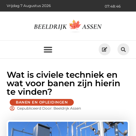
Vrijdag 7 Augustus 2026
07:48:47
Wat is civiele techniek en
wat voor banen zijn hierin
te vinden?
BANEN EN OPLEIDINGEN
Gepubliceerd Door: Beeldrijk Assen