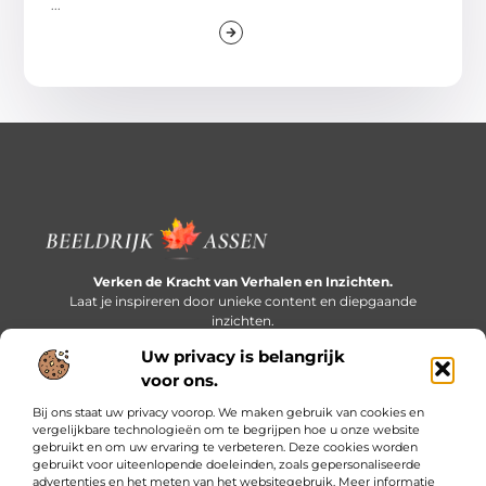
...
Verken de Kracht van Verhalen en Inzichten.
Laat je inspireren door unieke content en diepgaande
inzichten.
Uw privacy is belangrijk
Bericht categorie
voor ons.
Bij ons staat uw privacy voorop. We maken gebruik van cookies en
vergelijkbare technologieën om te begrijpen hoe u onze website
gebruikt en om uw ervaring te verbeteren. Deze cookies worden
Onze informatie
gebruikt voor uiteenlopende doeleinden, zoals gepersonaliseerde
advertenties en het meten van het websitegebruik. Meer informatie
Extra geld verdienen: slim bijverdienen in een druk bestaan