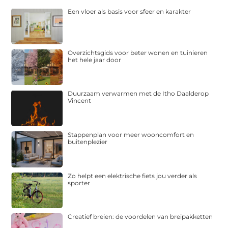
Een vloer als basis voor sfeer en karakter
Overzichtsgids voor beter wonen en tuinieren
het hele jaar door
Duurzaam verwarmen met de Itho Daalderop
Vincent
Stappenplan voor meer wooncomfort en
buitenplezier
Zo helpt een elektrische fiets jou verder als
sporter
Creatief breien: de voordelen van breipakketten