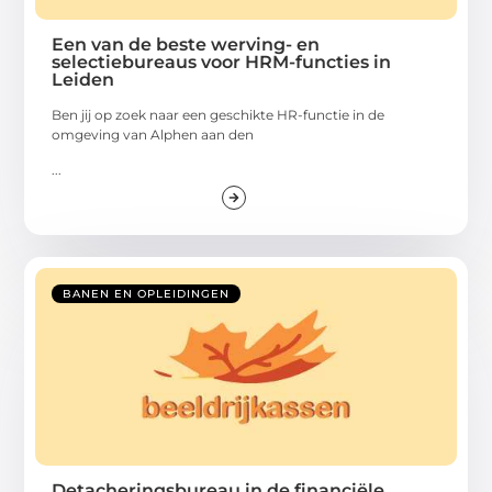
Een van de beste werving- en
selectiebureaus voor HRM-functies in
Leiden
Ben jij op zoek naar een geschikte HR-functie in de
omgeving van Alphen aan den
...
BANEN EN OPLEIDINGEN
Detacheringsbureau in de financiële