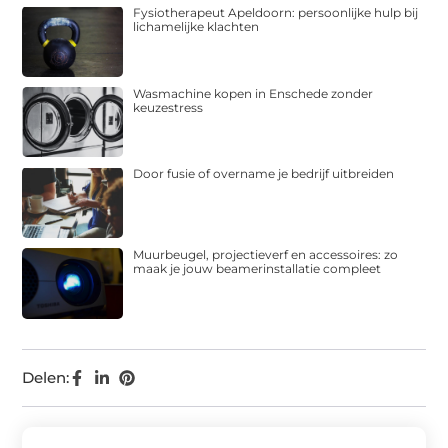
Fysiotherapeut Apeldoorn: persoonlijke hulp bij
lichamelijke klachten
Wasmachine kopen in Enschede zonder
keuzestress
Door fusie of overname je bedrijf uitbreiden
Muurbeugel, projectieverf en accessoires: zo
maak je jouw beamerinstallatie compleet
Delen: