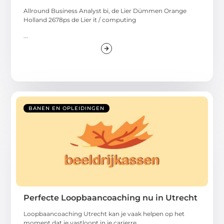
Allround Business Analyst bi, de Lier Dümmen Orange
Holland 2678ps de Lier it / computing
...
BANEN EN OPLEIDINGEN
Perfecte Loopbaancoaching nu in Utrecht
Loopbaancoaching Utrecht kan je vaak helpen op het
moment dat je vastloopt in je carierre.