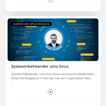
BANEN EN OPLEIDINGEN
Systeembeheerder unix linux
Systeembeheerder unix linux Jouw verantwoordelijkheden
Wil je het kloppend IT-hart zijn van een organisatie? Ben
...