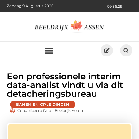
Zondag 9 Augustus 2026
09:56:30
Een professionele interim
data-analist vindt u via dit
detacheringsbureau
BANEN EN OPLEIDINGEN
Gepubliceerd Door: Beeldrijk Assen