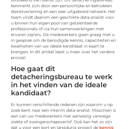
uitstekend van dienst zijn. Dit detacheringsbureau
kenmerkt zich door een persoonlijke en betrokken
dienstverlening en een zeer uitgebreid netwerk. Het
team vindt daarom een geschikte data-analist voor
u binnen hun eigen pool van getalenteerde
professionals of via hun samenwerkingen met
ervaren zzp’ers. De medewerkers gaan graag met u
in gesprek om de benodigde kennis, capaciteiten en
kwaliteiten van uw ideale kandidaat in kaart te
brengen. In dit artikel leest u meer over het verdere
proces!
Hoe gaat dit
detacheringsbureau te werk
in het vinden van de ideale
kandidaat?
Er kunnen verschillende redenen zijn waarom u op
zoek bent naar een interim data-analist. Misschien is
een van uw medewerkers niet aanwezig vanwege
ziekte of zwangerschapsverlof. Ook kan het zo zijn
dat u voor een kort en langdurig project de
kennis