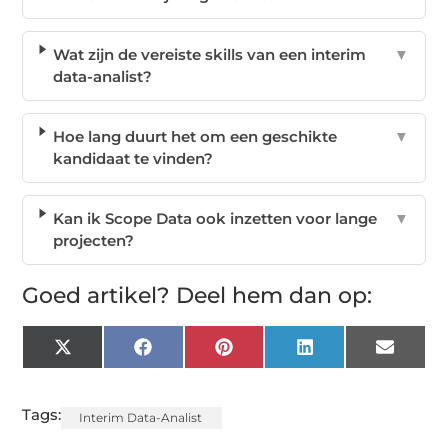
Wat zijn de vereiste skills van een interim
▼
data-analist?
Hoe lang duurt het om een geschikte
▼
kandidaat te vinden?
Kan ik Scope Data ook inzetten voor lange
▼
projecten?
Goed artikel? Deel hem dan op:
X
Facebook
Pinterest
LinkedIn
Email
(Twitter)
Tags:
Interim Data-Analist