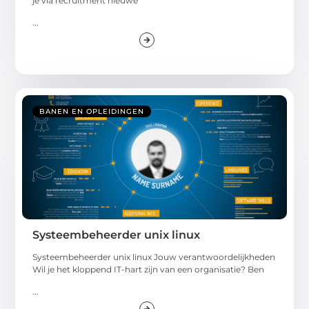
je via recruitment nieuwe
...
BANEN EN OPLEIDINGEN
Systeembeheerder unix linux
Systeembeheerder unix linux Jouw verantwoordelijkheden
Wil je het kloppend IT-hart zijn van een organisatie? Ben
...