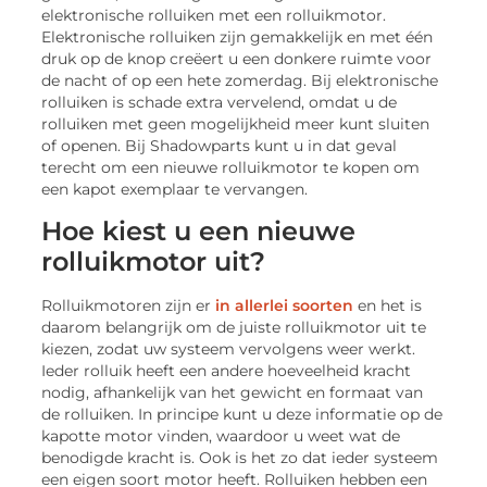
elektronische rolluiken met een rolluikmotor.
Elektronische rolluiken zijn gemakkelijk en met één
druk op de knop creëert u een donkere ruimte voor
de nacht of op een hete zomerdag. Bij elektronische
rolluiken is schade extra vervelend, omdat u de
rolluiken met geen mogelijkheid meer kunt sluiten
of openen. Bij Shadowparts kunt u in dat geval
terecht om een nieuwe rolluikmotor te kopen om
een kapot exemplaar te vervangen.
Hoe kiest u een nieuwe
rolluikmotor uit?
Rolluikmotoren zijn er
in allerlei soorten
en het is
daarom belangrijk om de juiste rolluikmotor uit te
kiezen, zodat uw systeem vervolgens weer werkt.
Ieder rolluik heeft een andere hoeveelheid kracht
nodig, afhankelijk van het gewicht en formaat van
de rolluiken. In principe kunt u deze informatie op de
kapotte motor vinden, waardoor u weet wat de
benodigde kracht is. Ook is het zo dat ieder systeem
een eigen soort motor heeft. Rolluiken hebben een