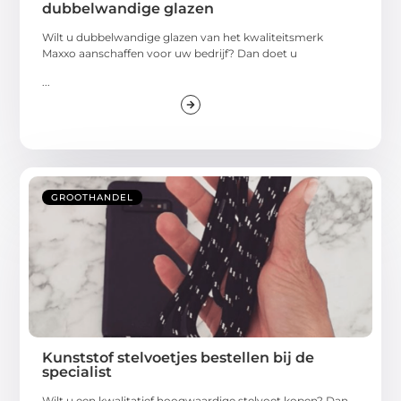
dubbelwandige glazen
Wilt u dubbelwandige glazen van het kwaliteitsmerk
Maxxo aanschaffen voor uw bedrijf? Dan doet u
...
GROOTHANDEL
Kunststof stelvoetjes bestellen bij de
specialist
Wilt u een kwalitatief hoogwaardige stelvoet kopen? Dan