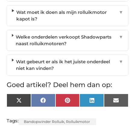
Wat moet ik doen als mijn rolluikmotor
▼
kapot is?
Welke onderdelen verkoopt Shadowparts
▼
naast rolluikmotoren?
Wat gebeurt er als ik het juiste onderdeel
▼
niet kan vinden?
Goed artikel? Deel hem dan op:
X
Facebook
Pinterest
LinkedIn
Email
(Twitter)
Tags:
Bandopwinder Rolluik
,
Rolluikmotor