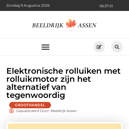
Zondag 9 Augustus 2026
06:37:02
Elektronische rolluiken met
rolluikmotor zijn het
alternatief van
tegenwoordig
GROOTHANDEL
Gepubliceerd Door: Beeldrijk Assen