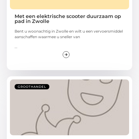
Met een elektrische scooter duurzaam op
pad in Zwolle
Bent u woonachtig in Zwolle en wilt u een vervoersmiddel
aanschaffen waarmee u sneller van
...
GROOTHANDEL