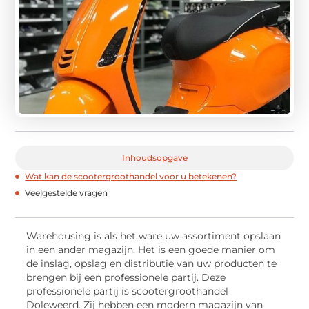
Inhoudsopgave
Wat kan de scootergroothandel voor u betekenen?
Veelgestelde vragen
Warehousing is als het ware uw assortiment opslaan
in een ander magazijn. Het is een goede manier om
de inslag, opslag en distributie van uw producten te
brengen bij een professionele partij. Deze
professionele partij is scootergroothandel
Doleweerd. Zij hebben een modern magazijn van