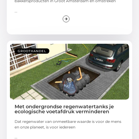
bakkersproducten in Groot Amsterdam en omstreken
...
GROOTHANDEL
Met ondergrondse regenwatertanks je
ecologische voetafdruk verminderen
Dat regenwater van onmeetbare waarde is voor de mens
en onze planeet, is voor iedereen
...