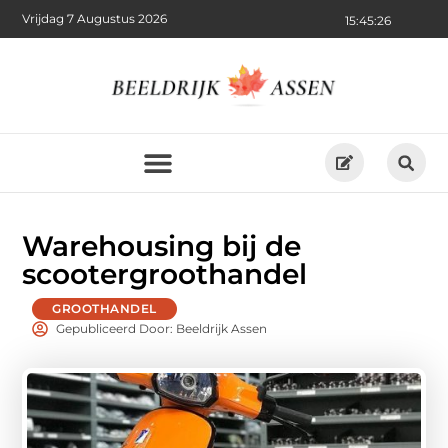
Vrijdag 7 Augustus 2026
15:45:28
Warehousing bij de
scootergroothandel
GROOTHANDEL
Gepubliceerd Door: Beeldrijk Assen