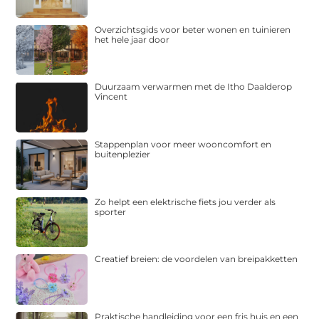
Overzichtsgids voor beter wonen en tuinieren
het hele jaar door
Duurzaam verwarmen met de Itho Daalderop
Vincent
Stappenplan voor meer wooncomfort en
buitenplezier
Zo helpt een elektrische fiets jou verder als
sporter
Creatief breien: de voordelen van breipakketten
Praktische handleiding voor een fris huis en een