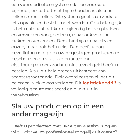
een voorraadbeheersysteem dat de voorraad
bijhoudt, omdat dit niet bij te houden is als u het
telkens moet tellen. Dit systeem geeft aan zodra er
iets opraakt en bestelt moet worden. Ook belangrijk
is het materiaal dat komt kijken bij het verplaatsen
en verwerken van goederen, maar ook voor het
picken en verzenden. Denk hierbij aan pallets en
dozen, maar ook heftrucks. Dan heeft u nog
beveiliging nodig om uw opgeslagen producten te
beschermen en sluit u contracten met
distributiepartners zodat u niet teveel geld hoeft te
betalen. Als u dit hele proces uitbesteedt aan
scootergroothandel Doleweerd zorgen zij dat dit
helemaal vlekkeloos verloopt. Dit
logistiekbedrijf
is
volledig geautomatiseerd en blinkt uit in
warehousing.
Sla uw producten op in een
ander magazijn
Heeft u problemen met uw eigen warehousing en
wilt u dit wel zo professioneel mogelijk uitvoeren?