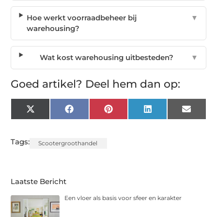
Hoe werkt voorraadbeheer bij
▼
warehousing?
Wat kost warehousing uitbesteden?
▼
Goed artikel? Deel hem dan op:
X
Facebook
Pinterest
LinkedIn
Email
(Twitter)
Tags:
Scootergroothandel
Laatste Bericht
Een vloer als basis voor sfeer en karakter