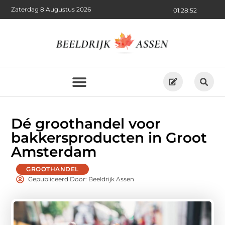
Zaterdag 8 Augustus 2026
01:28:54
Dé groothandel voor
bakkersproducten in Groot
Amsterdam
GROOTHANDEL
Gepubliceerd Door: Beeldrijk Assen