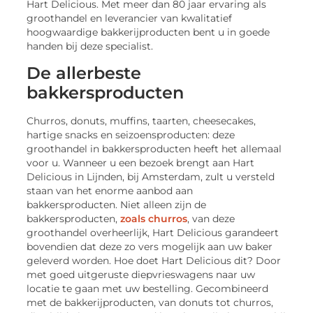
Hart Delicious. Met meer dan 80 jaar ervaring als
groothandel en leverancier van kwalitatief
hoogwaardige bakkerijproducten bent u in goede
handen bij deze specialist.
De allerbeste
bakkersproducten
Churros, donuts, muffins, taarten, cheesecakes,
hartige snacks en seizoensproducten: deze
groothandel in bakkersproducten heeft het allemaal
voor u. Wanneer u een bezoek brengt aan Hart
Delicious in Lijnden, bij Amsterdam, zult u versteld
staan van het enorme aanbod aan
bakkersproducten. Niet alleen zijn de
bakkersproducten,
zoals churros
, van deze
groothandel overheerlijk, Hart Delicious garandeert
bovendien dat deze zo vers mogelijk aan uw baker
geleverd worden. Hoe doet Hart Delicious dit? Door
met goed uitgeruste diepvrieswagens naar uw
locatie te gaan met uw bestelling. Gecombineerd
met de bakkerijproducten, van donuts tot churros,