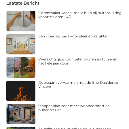
Laatste Bericht
Slotenmaker Assen: snelle hulp bij buitensluiting,
kapotte sloten 24/7
Een vloer als basis voor sfeer en karakter
Overzichtsgids voor beter wonen en tuinieren
het hele jaar door
Duurzaam verwarmen met de Itho Daalderop
Vincent
Stappenplan voor meer wooncomfort en
buitenplezier
Zo helpt een elektrische fiets jou verder als