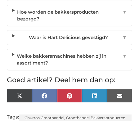
Hoe worden de bakkersproducten
▼
bezorgd?
Waar is Hart Delicious gevestigd?
▼
Welke bakkersmachines hebben zij in
▼
assortiment?
Goed artikel? Deel hem dan op:
X
Facebook
Pinterest
LinkedIn
Email
(Twitter)
Tags:
Churros Groothandel
,
Groothandel Bakkersproducten