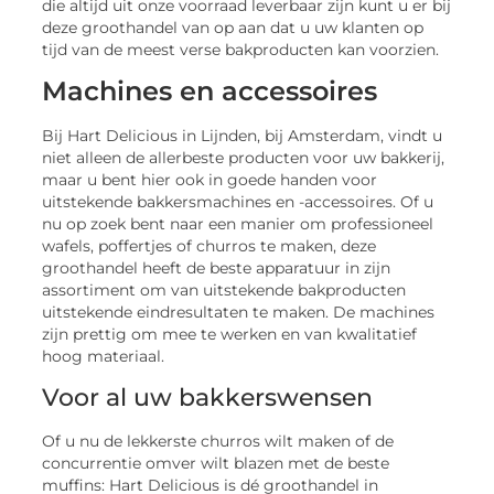
die altijd uit onze voorraad leverbaar zijn kunt u er bij
deze groothandel van op aan dat u uw klanten op
tijd van de meest verse bakproducten kan voorzien.
Machines en accessoires
Bij Hart Delicious in Lijnden, bij Amsterdam, vindt u
niet alleen de allerbeste producten voor uw bakkerij,
maar u bent hier ook in goede handen voor
uitstekende bakkersmachines en -accessoires. Of u
nu op zoek bent naar een manier om professioneel
wafels, poffertjes of churros te maken, deze
groothandel heeft de beste apparatuur in zijn
assortiment om van uitstekende bakproducten
uitstekende eindresultaten te maken. De machines
zijn prettig om mee te werken en van kwalitatief
hoog materiaal.
Voor al uw bakkerswensen
Of u nu de lekkerste churros wilt maken of de
concurrentie omver wilt blazen met de beste
muffins: Hart Delicious is dé groothandel in