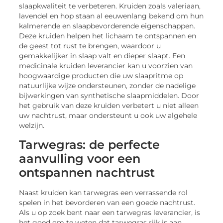
slaapkwaliteit te verbeteren. Kruiden zoals valeriaan,
lavendel en hop staan al eeuwenlang bekend om hun
kalmerende en slaapbevorderende eigenschappen.
Deze kruiden helpen het lichaam te ontspannen en
de geest tot rust te brengen, waardoor u
gemakkelijker in slaap valt en dieper slaapt. Een
medicinale kruiden leverancier kan u voorzien van
hoogwaardige producten die uw slaapritme op
natuurlijke wijze ondersteunen, zonder de nadelige
bijwerkingen van synthetische slaapmiddelen. Door
het gebruik van deze kruiden verbetert u niet alleen
uw nachtrust, maar ondersteunt u ook uw algehele
welzijn.
Tarwegras: de perfecte
aanvulling voor een
ontspannen nachtrust
Naast kruiden kan tarwegras een verrassende rol
spelen in het bevorderen van een goede nachtrust.
Als u op zoek bent naar een tarwegras leverancier, is
het goed om te weten dat tarwegras rijk is aan