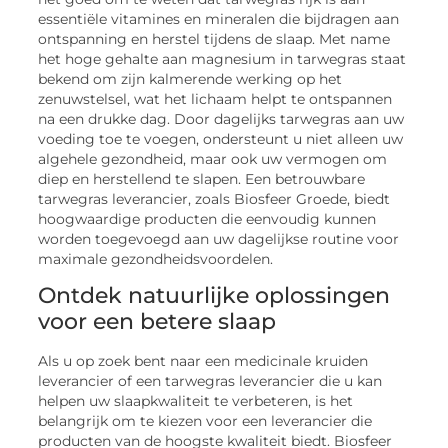
essentiële vitamines en mineralen die bijdragen aan
ontspanning en herstel tijdens de slaap. Met name
het hoge gehalte aan magnesium in tarwegras staat
bekend om zijn kalmerende werking op het
zenuwstelsel, wat het lichaam helpt te ontspannen
na een drukke dag. Door dagelijks tarwegras aan uw
voeding toe te voegen, ondersteunt u niet alleen uw
algehele gezondheid, maar ook uw vermogen om
diep en herstellend te slapen. Een betrouwbare
tarwegras leverancier, zoals Biosfeer Groede, biedt
hoogwaardige producten die eenvoudig kunnen
worden toegevoegd aan uw dagelijkse routine voor
maximale gezondheidsvoordelen.
Ontdek natuurlijke oplossingen
voor een betere slaap
Als u op zoek bent naar een medicinale kruiden
leverancier of een tarwegras leverancier die u kan
helpen uw slaapkwaliteit te verbeteren, is het
belangrijk om te kiezen voor een leverancier die
producten van de hoogste kwaliteit biedt. Biosfeer