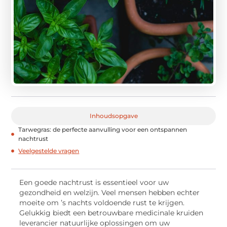
Inhoudsopgave
Tarwegras: de perfecte aanvulling voor een ontspannen
nachtrust
Veelgestelde vragen
Een goede nachtrust is essentieel voor uw
gezondheid en welzijn. Veel mensen hebben echter
moeite om ’s nachts voldoende rust te krijgen.
Gelukkig biedt een betrouwbare medicinale kruiden
leverancier natuurlijke oplossingen om uw