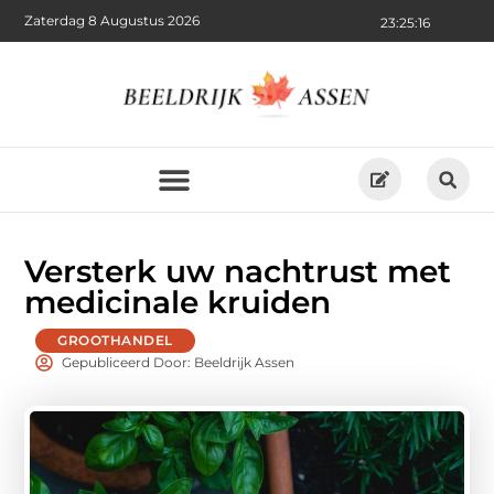
Zaterdag 8 Augustus 2026
23:25:17
Versterk uw nachtrust met
medicinale kruiden
GROOTHANDEL
Gepubliceerd Door: Beeldrijk Assen