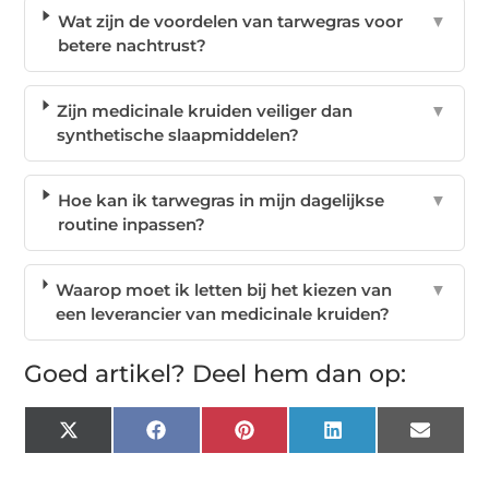
Wat zijn de voordelen van tarwegras voor
▼
betere nachtrust?
Zijn medicinale kruiden veiliger dan
▼
synthetische slaapmiddelen?
Hoe kan ik tarwegras in mijn dagelijkse
▼
routine inpassen?
Waarop moet ik letten bij het kiezen van
▼
een leverancier van medicinale kruiden?
Goed artikel? Deel hem dan op:
X
Facebook
Pinterest
LinkedIn
Email
(Twitter)