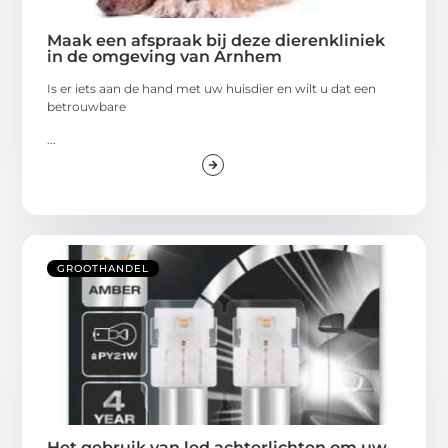
Maak een afspraak bij deze dierenkliniek
in de omgeving van Arnhem
Is er iets aan de hand met uw huisdier en wilt u dat een
betrouwbare
...
GROOTHANDEL
Het gebruik van led achterlichten om uw