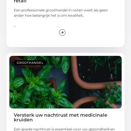
retail
Een professionele groothandel in noten weet als geen
ander hoe belangrijk het is om kwaliteit,
...
GROOTHANDEL
Versterk uw nachtrust met medicinale
kruiden
Een goede nachtrust is essentieel voor uw gezondheid en