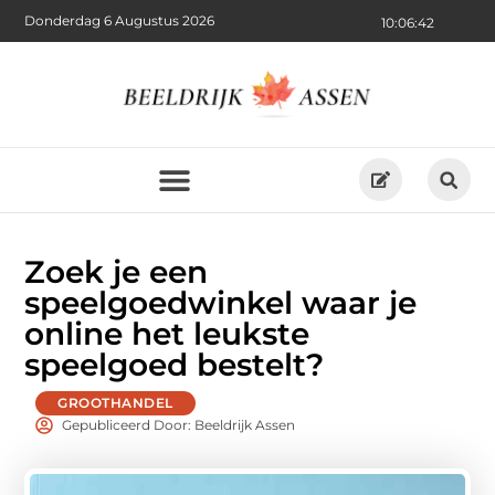
Donderdag 6 Augustus 2026
10:06:43
Zoek je een
speelgoedwinkel waar je
online het leukste
speelgoed bestelt?
GROOTHANDEL
Gepubliceerd Door: Beeldrijk Assen