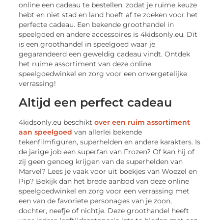
online een cadeau te bestellen, zodat je ruime keuze
hebt en niet stad en land hoeft af te zoeken voor het
perfecte cadeau. Een bekende groothandel in
speelgoed en andere accessoires is 4kidsonly.eu. Dit
is een groothandel in speelgoed waar je
gegarandeerd een geweldig cadeau vindt. Ontdek
het ruime assortiment van deze online
speelgoedwinkel en zorg voor een onvergetelijke
verrassing!
Altijd een perfect cadeau
4kidsonly.eu beschikt
over een ruim assortiment
aan speelgoed
van allerlei bekende
tekenfilmfiguren, superhelden en andere karakters. Is
de jarige job een superfan van Frozen? Of kan hij of
zij geen genoeg krijgen van de superhelden van
Marvel? Lees je vaak voor uit boekjes van Woezel en
Pip? Bekijk dan het brede aanbod van deze online
speelgoedwinkel en zorg voor een verrassing met
een van de favoriete personages van je zoon,
dochter, neefje of nichtje. Deze groothandel heeft