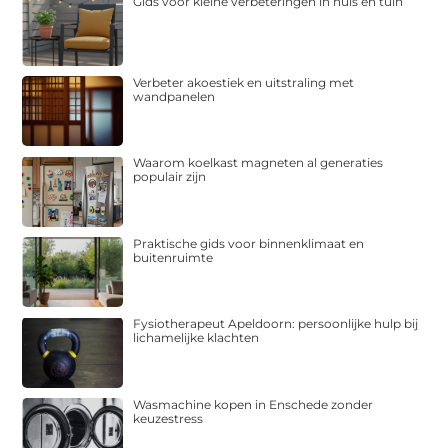
Gids voor kleine verbeteringen in huis en tuin
Verbeter akoestiek en uitstraling met
wandpanelen
Waarom koelkast magneten al generaties
populair zijn
Praktische gids voor binnenklimaat en
buitenruimte
Fysiotherapeut Apeldoorn: persoonlijke hulp bij
lichamelijke klachten
Wasmachine kopen in Enschede zonder
keuzestress