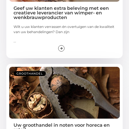
Geef uw klanten extra beleving met een
creatieve leverancier van wimper- en
wenkbrauwproducten
Wilt u uw klanten verrassen én overtuigen van de kwaliteit
van uw behandelingen? Dan zijn
...
GROOTHANDEL
Uw groothandel in noten voor horeca en