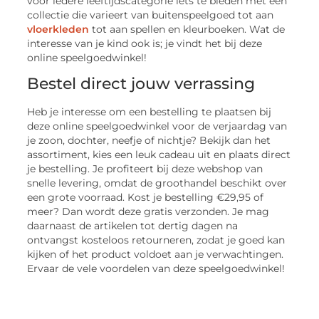
voor iedere leeftijdscategorie iets te bieden met een
collectie die varieert van buitenspeelgoed tot aan
vloerkleden
tot aan spellen en kleurboeken. Wat de
interesse van je kind ook is; je vindt het bij deze
online speelgoedwinkel!
Bestel direct jouw verrassing
Heb je interesse om een bestelling te plaatsen bij
deze online speelgoedwinkel voor de verjaardag van
je zoon, dochter, neefje of nichtje? Bekijk dan het
assortiment, kies een leuk cadeau uit en plaats direct
je bestelling. Je profiteert bij deze webshop van
snelle levering, omdat de groothandel beschikt over
een grote voorraad. Kost je bestelling €29,95 of
meer? Dan wordt deze gratis verzonden. Je mag
daarnaast de artikelen tot dertig dagen na
ontvangst kosteloos retourneren, zodat je goed kan
kijken of het product voldoet aan je verwachtingen.
Ervaar de vele voordelen van deze speelgoedwinkel!