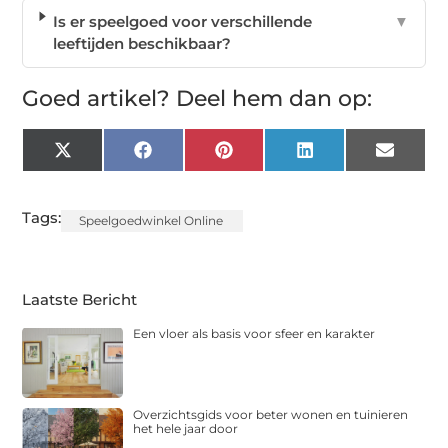
Is er speelgoed voor verschillende
▼
leeftijden beschikbaar?
Goed artikel? Deel hem dan op:
X
Facebook
Pinterest
LinkedIn
Email
(Twitter)
Tags:
Speelgoedwinkel Online
Laatste Bericht
Een vloer als basis voor sfeer en karakter
Overzichtsgids voor beter wonen en tuinieren
het hele jaar door