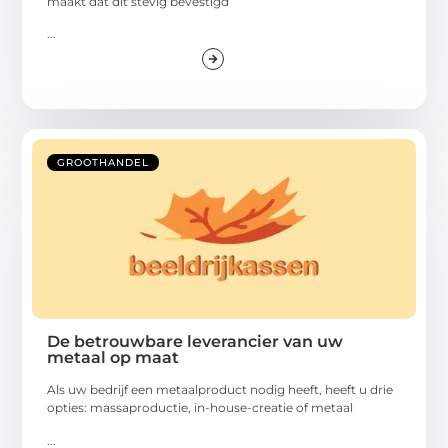
maakt dat dit stevig bevestigd
...
GROOTHANDEL
De betrouwbare leverancier van uw
metaal op maat
Als uw bedrijf een metaalproduct nodig heeft, heeft u drie
opties: massaproductie, in-house-creatie of metaal
...