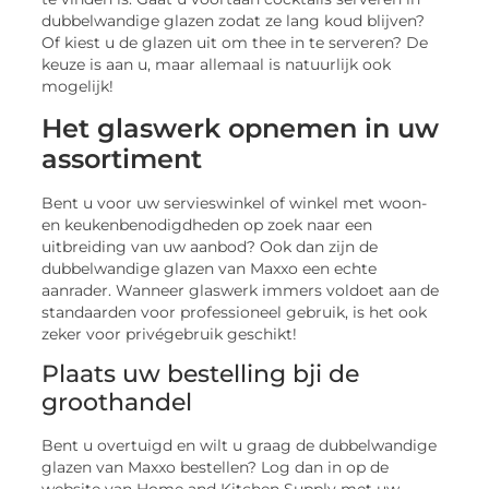
dubbelwandige glazen zodat ze lang koud blijven?
Of kiest u de glazen uit om thee in te serveren? De
keuze is aan u, maar allemaal is natuurlijk ook
mogelijk!
Het glaswerk opnemen in uw
assortiment
Bent u voor uw servieswinkel of winkel met woon-
en keukenbenodigdheden op zoek naar een
uitbreiding van uw aanbod? Ook dan zijn de
dubbelwandige glazen van Maxxo een echte
aanrader. Wanneer glaswerk immers voldoet aan de
standaarden voor professioneel gebruik, is het ook
zeker voor privégebruik geschikt!
Plaats uw bestelling bji de
groothandel
Bent u overtuigd en wilt u graag de dubbelwandige
glazen van Maxxo bestellen? Log dan in op de
website van Home and Kitchen Supply met uw