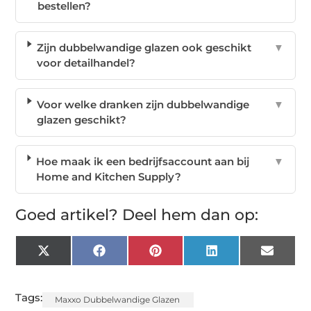
bestellen?
Zijn dubbelwandige glazen ook geschikt
▼
voor detailhandel?
Voor welke dranken zijn dubbelwandige
▼
glazen geschikt?
Hoe maak ik een bedrijfsaccount aan bij
▼
Home and Kitchen Supply?
Goed artikel? Deel hem dan op:
X
Facebook
Pinterest
LinkedIn
Email
(Twitter)
Tags:
Maxxo Dubbelwandige Glazen