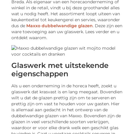
Breda. Als eigenaar van een horecaonderneming of
winkel in de retail, vindt u bij deze groothandel alles
wat u nodig heeft. Het assortiment loopt uiteen van
keukentextiel tot keukengerei en servies, waaronder
dus de
Maxxo dubbelwandige glazen
. Deze zijn een
ware toevoeging aan uw glaswerk. Lees verder en u
ontdekt waarom.
Glaswerk met uitstekende
eigenschappen
Als u een onderneming in de horeca heeft, zoekt u
glaswerk dat krasvast is en lang meegaat. Bovendien
wilt u dat de glazen prettig zijn om te serveren en
prettig zijn om vast te houden voor uw gasten. Hier
is allemaal aan gedacht in het ontwerp van de
dubbelwandige glazen van Maxxo. Bovendien zijn de
glazen in veel verschillende soorten verkrijgen,
waardoor er voor elke drank welk een geschikt glas
te vinden is. Gaat u voortaan cocktails serveren in