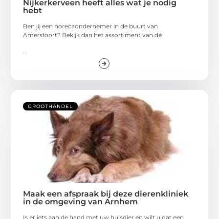
Nijkerkerveen heeft alles wat je nodig
hebt
Ben jij een horecaondernemer in de buurt van
Amersfoort? Bekijk dan het assortiment van dé
...
GROOTHANDEL
Maak een afspraak bij deze dierenkliniek
in de omgeving van Arnhem
Is er iets aan de hand met uw huisdier en wilt u dat een