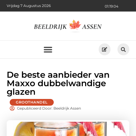
Vrijdag 7 Augustus 2026
01:19:05
De beste aanbieder van
Maxxo dubbelwandige
glazen
GROOTHANDEL
Gepubliceerd Door: Beeldrijk Assen