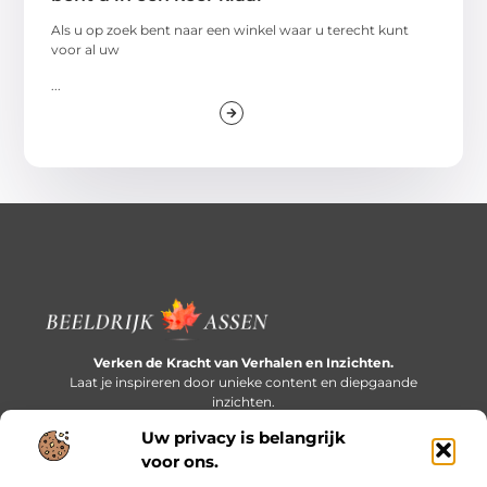
Als u op zoek bent naar een winkel waar u terecht kunt
voor al uw
...
Verken de Kracht van Verhalen en Inzichten.
Laat je inspireren door unieke content en diepgaande
inzichten.
Uw privacy is belangrijk
Bericht categorie
voor ons.