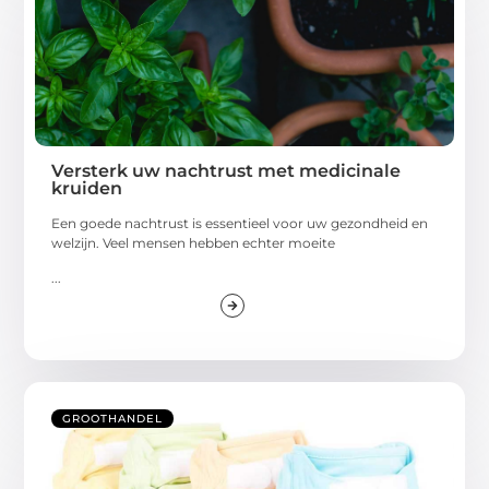
Versterk uw nachtrust met medicinale
kruiden
Een goede nachtrust is essentieel voor uw gezondheid en
welzijn. Veel mensen hebben echter moeite
...
GROOTHANDEL