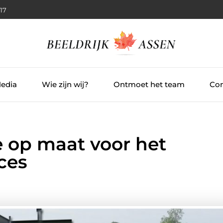
:18
Media
Wie zijn wij?
Ontmoet het team
Con
op maat voor het
ces