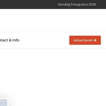
Zondag 9 Augustus 2026
tact & Info
Adverteren