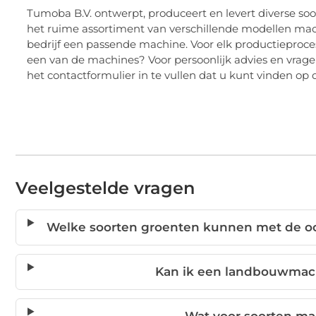
Tumoba B.V. ontwerpt, produceert en levert diverse so
het ruime assortiment van verschillende modellen machi
bedrijf een passende machine. Voor elk productieproces
een van de machines? Voor persoonlijk advies en vrag
het contactformulier in te vullen dat u kunt vinden op 
Veelgestelde vragen
Welke soorten groenten kunnen met de o
Kan ik een landbouwmac