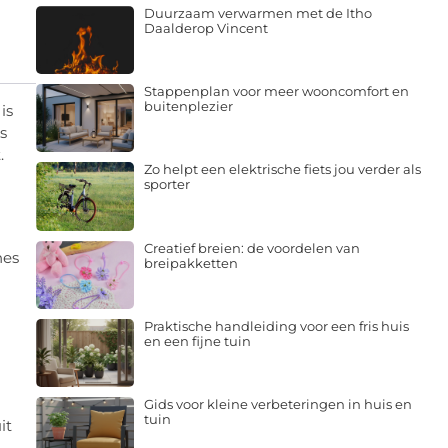
Duurzaam verwarmen met de Itho
Daalderop Vincent
Stappenplan voor meer wooncomfort en
buitenplezier
is
s
.
Zo helpt een elektrische fiets jou verder als
sporter
Creatief breien: de voordelen van
nes
breipakketten
Praktische handleiding voor een fris huis
en een fijne tuin
Gids voor kleine verbeteringen in huis en
tuin
it