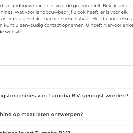
orten landbouwmachines voor de groenteteelt. Bekijk online
nes. Wat voor landbouwbedrijf u ook heeft, er is voor elk
 is er een geschikt machine beschikbaar. Heeft u interesses 
en kunt u eenvoudig contact opnemen. U hoeft hiervoor enke
de website.
ogstmachines van Tumoba B.V. geoogst worden?
hine op maat laten ontwerpen?