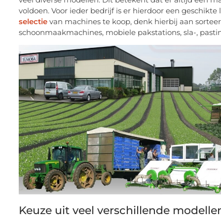
voldoen. Voor ieder bedrijf is er hierdoor een geschik
selectie
van machines te koop, denk hierbij aan sortee
schoonmaakmachines, mobiele pakstations, sla-, pasti
Keuze uit veel verschillende model