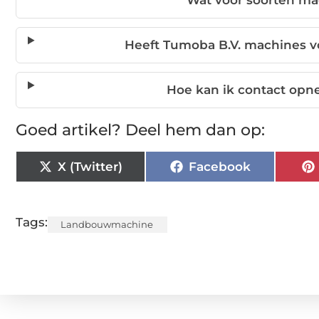
Wat voor soorten ma
Heeft Tumoba B.V. machines vo
Hoe kan ik contact opn
Goed artikel? Deel hem dan op:
X (Twitter)
Facebook
Tags:
Landbouwmachine