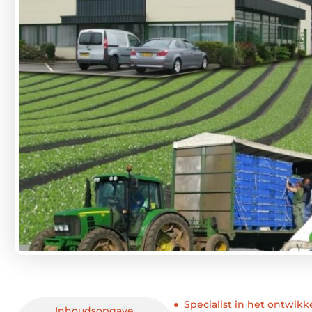
Specialist in het ontwi
Inhoudsopgave