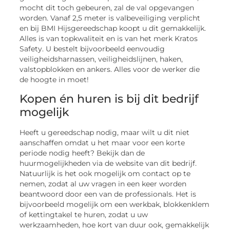
mocht dit toch gebeuren, zal de val opgevangen
worden. Vanaf 2,5 meter is valbeveiliging verplicht
en bij BMI Hijsgereedschap koopt u dit gemakkelijk.
Alles is van topkwaliteit en is van het merk Kratos
Safety. U bestelt bijvoorbeeld eenvoudig
veiligheidsharnassen, veiligheidslijnen, haken,
valstopblokken en ankers. Alles voor de werker die
de hoogte in moet!
Kopen én huren is bij dit bedrijf
mogelijk
Heeft u gereedschap nodig, maar wilt u dit niet
aanschaffen omdat u het maar voor een korte
periode nodig heeft? Bekijk dan de
huurmogelijkheden via de website van dit bedrijf.
Natuurlijk is het ook mogelijk om contact op te
nemen, zodat al uw vragen in een keer worden
beantwoord door een van de professionals. Het is
bijvoorbeeld mogelijk om een werkbak, blokkenklem
of kettingtakel te huren, zodat u uw
werkzaamheden, hoe kort van duur ook, gemakkelijk