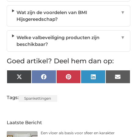
Wat zijn de voordelen van BMI
▼
Hijsgereedschap?
Welke valbeveiliging producten zijn
▼
beschikbaar?
Goed artikel? Deel hem dan op:
X
Facebook
Pinterest
LinkedIn
Email
(Twitter)
Tags:
Spankettingen
Laatste Bericht
Een vloer als basis voor sfeer en karakter