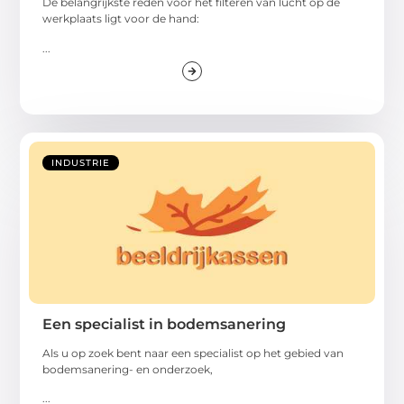
De belangrijkste reden voor het filteren van lucht op de
werkplaats ligt voor de hand:
...
INDUSTRIE
Een specialist in bodemsanering
Als u op zoek bent naar een specialist op het gebied van
bodemsanering- en onderzoek,
...