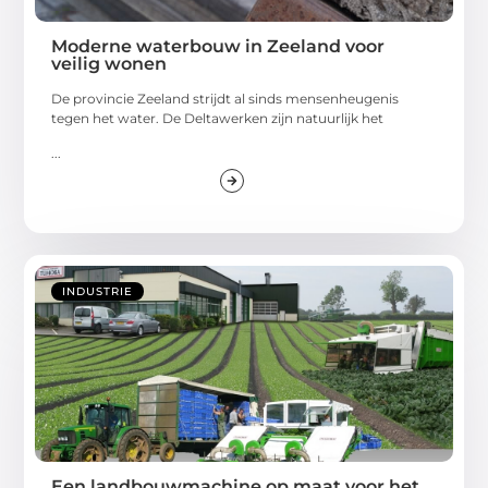
Moderne waterbouw in Zeeland voor
veilig wonen
De provincie Zeeland strijdt al sinds mensenheugenis
tegen het water. De Deltawerken zijn natuurlijk het
...
INDUSTRIE
Een landbouwmachine op maat voor het