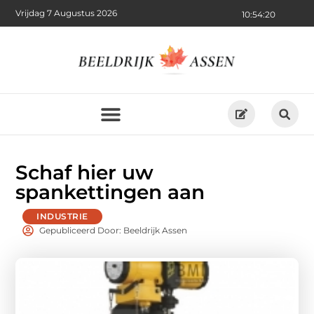
Vrijdag 7 Augustus 2026
10:54:21
Schaf hier uw
spankettingen aan
INDUSTRIE
Gepubliceerd Door: Beeldrijk Assen