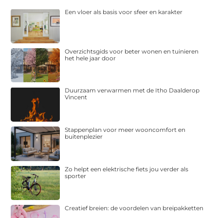
Een vloer als basis voor sfeer en karakter
Overzichtsgids voor beter wonen en tuinieren
het hele jaar door
Duurzaam verwarmen met de Itho Daalderop
Vincent
Stappenplan voor meer wooncomfort en
buitenplezier
Zo helpt een elektrische fiets jou verder als
sporter
Creatief breien: de voordelen van breipakketten