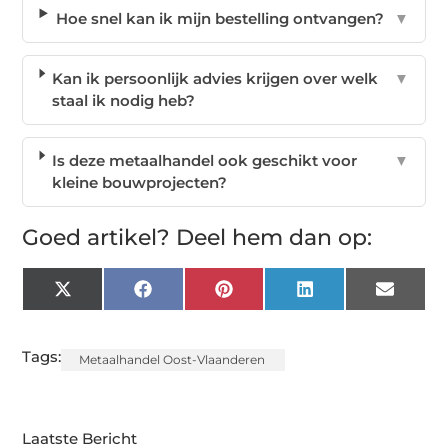
Hoe snel kan ik mijn bestelling ontvangen?
▼
Kan ik persoonlijk advies krijgen over welk
▼
staal ik nodig heb?
Is deze metaalhandel ook geschikt voor
▼
kleine bouwprojecten?
Goed artikel? Deel hem dan op:
X
Facebook
Pinterest
LinkedIn
Email
(Twitter)
Tags:
Metaalhandel Oost-Vlaanderen
Laatste Bericht