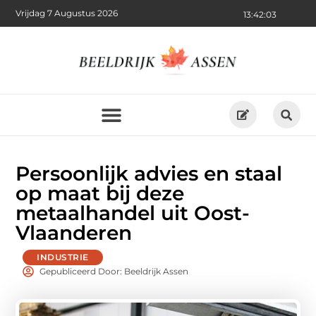
Vrijdag 7 Augustus 2026
13:42:04
Persoonlijk advies en staal
op maat bij deze
metaalhandel uit Oost-
Vlaanderen
INDUSTRIE
Gepubliceerd Door: Beeldrijk Assen