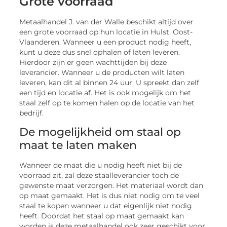
Grote voorraad
Metaalhandel J. van der Walle beschikt altijd over
een grote voorraad op hun locatie in Hulst, Oost-
Vlaanderen. Wanneer u een product nodig heeft,
kunt u deze dus snel ophalen of laten leveren.
Hierdoor zijn er geen wachttijden bij deze
leverancier. Wanneer u de producten wilt laten
leveren, kan dit al binnen 24 uur. U spreekt dan zelf
een tijd en locatie af. Het is ook mogelijk om het
staal zelf op te komen halen op de locatie van het
bedrijf.
De mogelijkheid om staal op
maat te laten maken
Wanneer de maat die u nodig heeft niet bij de
voorraad zit, zal deze staalleverancier toch de
gewenste maat verzorgen. Het materiaal wordt dan
op maat gemaakt. Het is dus niet nodig om te veel
staal te kopen wanneer u dat eigenlijk niet nodig
heeft. Doordat het staal op maat gemaakt kan
worden is deze metaalhandel ook zeer geschikt voor