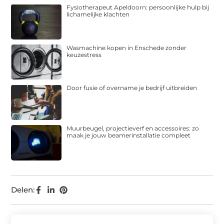
Fysiotherapeut Apeldoorn: persoonlijke hulp bij
lichamelijke klachten
Wasmachine kopen in Enschede zonder
keuzestress
Door fusie of overname je bedrijf uitbreiden
Muurbeugel, projectieverf en accessoires: zo
maak je jouw beamerinstallatie compleet
Delen: