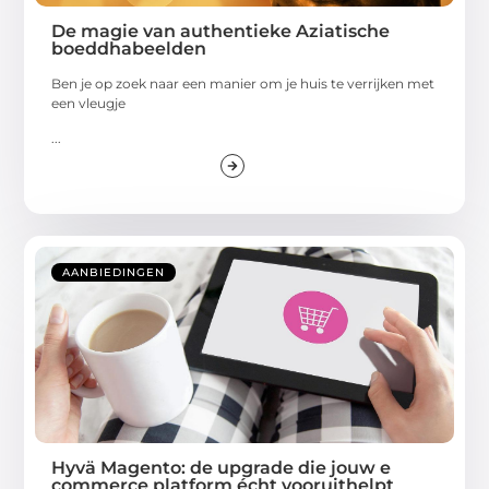
De magie van authentieke Aziatische
boeddhabeelden
Ben je op zoek naar een manier om je huis te verrijken met
een vleugje
...
AANBIEDINGEN
Hyvä Magento: de upgrade die jouw e
commerce platform écht vooruithelpt