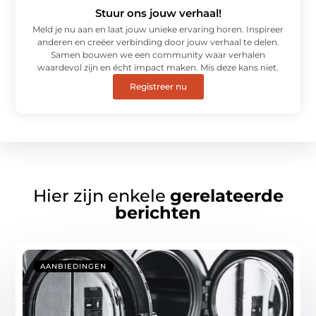
Stuur ons jouw verhaal!
Meld je nu aan en laat jouw unieke ervaring horen. Inspireer
anderen en creëer verbinding door jouw verhaal te delen.
Samen bouwen we een community waar verhalen
waardevol zijn en écht impact maken. Mis deze kans niet.
Registreer nu
Hier zijn enkele
gerelateerde
berichten
AANBIEDINGEN