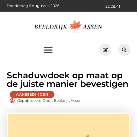
Donderdag 6 Augustus 2026
22:28:42
Schaduwdoek op maat op
de juiste manier bevestigen
AANBIEDINGEN
Gepubliceerd Door: Beeldrijk Assen