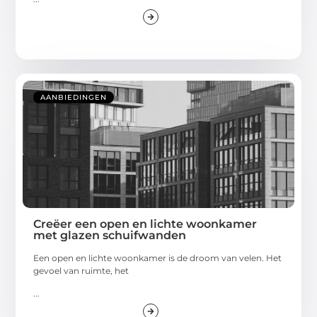
AANBIEDINGEN
Creëer een open en lichte woonkamer
met glazen schuifwanden
Een open en lichte woonkamer is de droom van velen. Het
gevoel van ruimte, het
...