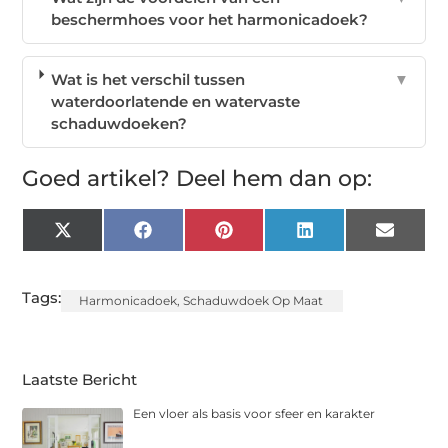
beschermhoes voor het harmonicadoek?
Wat is het verschil tussen
▼
waterdoorlatende en watervaste
schaduwdoeken?
Goed artikel? Deel hem dan op:
X
Facebook
Pinterest
LinkedIn
Email
(Twitter)
Tags:
Harmonicadoek
,
Schaduwdoek Op Maat
Laatste Bericht
Een vloer als basis voor sfeer en karakter