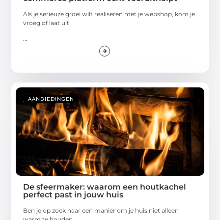
Als je serieuze groei wilt realiseren met je webshop, kom je
vroeg of laat uit
...
AANBIEDINGEN
De sfeermaker: waarom een houtkachel
perfect past in jouw huis
Ben je op zoek naar een manier om je huis niet alleen
warm te houden,