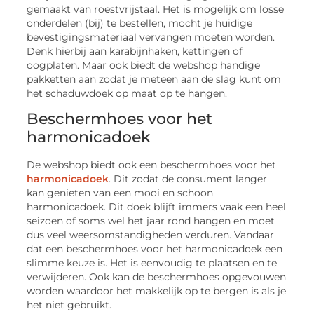
gemaakt van roestvrijstaal. Het is mogelijk om losse
onderdelen (bij) te bestellen, mocht je huidige
bevestigingsmateriaal vervangen moeten worden.
Denk hierbij aan karabijnhaken, kettingen of
oogplaten. Maar ook biedt de webshop handige
pakketten aan zodat je meteen aan de slag kunt om
het schaduwdoek op maat op te hangen.
Beschermhoes voor het
harmonicadoek
De webshop biedt ook een beschermhoes voor het
harmonicadoek
. Dit zodat de consument langer
kan genieten van een mooi en schoon
harmonicadoek. Dit doek blijft immers vaak een heel
seizoen of soms wel het jaar rond hangen en moet
dus veel weersomstandigheden verduren. Vandaar
dat een beschermhoes voor het harmonicadoek een
slimme keuze is. Het is eenvoudig te plaatsen en te
verwijderen. Ook kan de beschermhoes opgevouwen
worden waardoor het makkelijk op te bergen is als je
het niet gebruikt.