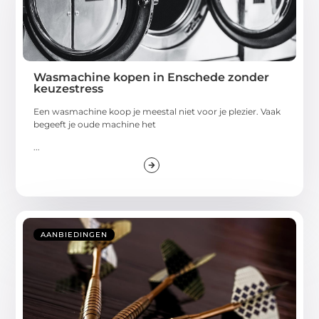
Wasmachine kopen in Enschede zonder
keuzestress
Een wasmachine koop je meestal niet voor je plezier. Vaak
begeeft je oude machine het
...
AANBIEDINGEN