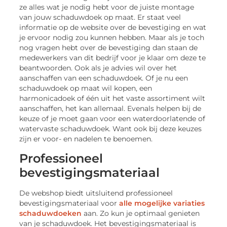
ze alles wat je nodig hebt voor de juiste montage
van jouw schaduwdoek op maat. Er staat veel
informatie op de website over de bevestiging en wat
je ervoor nodig zou kunnen hebben. Maar als je toch
nog vragen hebt over de bevestiging dan staan de
medewerkers van dit bedrijf voor je klaar om deze te
beantwoorden. Ook als je advies wil over het
aanschaffen van een schaduwdoek. Of je nu een
schaduwdoek op maat wil kopen, een
harmonicadoek of één uit het vaste assortiment wilt
aanschaffen, het kan allemaal. Evenals helpen bij de
keuze of je moet gaan voor een waterdoorlatende of
watervaste schaduwdoek. Want ook bij deze keuzes
zijn er voor- en nadelen te benoemen.
Professioneel
bevestigingsmateriaal
De webshop biedt uitsluitend professioneel
bevestigingsmateriaal voor
alle mogelijke variaties
schaduwdoeken
aan. Zo kun je optimaal genieten
van je schaduwdoek. Het bevestigingsmateriaal is