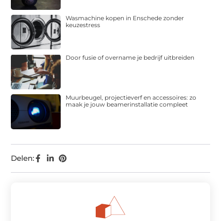
Wasmachine kopen in Enschede zonder
keuzestress
Door fusie of overname je bedrijf uitbreiden
Muurbeugel, projectieverf en accessoires: zo
maak je jouw beamerinstallatie compleet
Delen: