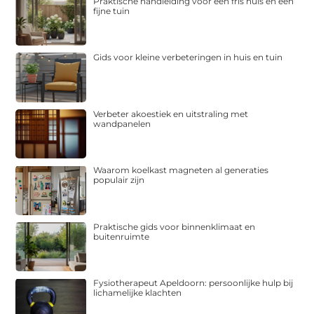
Praktische handleiding voor een fris huis en een
fijne tuin
Gids voor kleine verbeteringen in huis en tuin
Verbeter akoestiek en uitstraling met
wandpanelen
Waarom koelkast magneten al generaties
populair zijn
Praktische gids voor binnenklimaat en
buitenruimte
Fysiotherapeut Apeldoorn: persoonlijke hulp bij
lichamelijke klachten