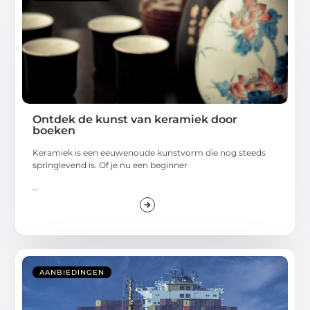
Ontdek de kunst van keramiek door
boeken
Keramiek is een eeuwenoude kunstvorm die nog steeds
springlevend is. Of je nu een beginner
...
AANBIEDINGEN