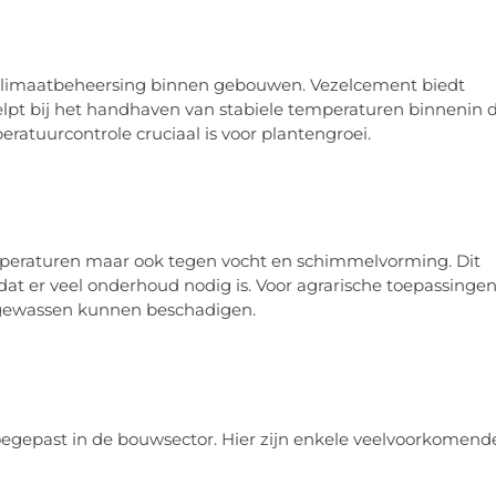
 en klimaatbeheersing binnen gebouwen. Vezelcement biedt
elpt bij het handhaven van stabiele temperaturen binnenin 
peratuurcontrole cruciaal is voor plantengroei.
mperaturen maar ook tegen vocht en schimmelvorming. Dit
dat er veel onderhoud nodig is. Voor agrarische toepassinge
 gewassen kunnen beschadigen.
egepast in de bouwsector. Hier zijn enkele veelvoorkomend