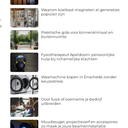
Waarom koelkast magneten al generaties
populair zijn
.
e
Praktische gids voor binnenklimaat en
buitenruimte
Fysiotherapeut Apeldoorn: persoonlijke
hulp bij lichamelijke klachten
Wasmachine kopen in Enschede zonder
keuzestress
Door fusie of overname je bedrijf
uitbreiden
Muurbeugel, projectieverf en accessoires:
zo maak je jouw beamerinstallatie