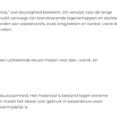
tas,” wat eeuwigheid betekent. Dit verwijst naar de lange
bruikt vanwege zijn brandwerende eigenschappen en sterkte
onden aan asbestvezels, zoals longziekten en kanker, werd d
ruiken.
t een uitstekende keuze maken voor dak-, wand- en
n duurzaamheid. Het materiaal is bestand tegen extreme
t maakt het ideaal voor gebruik in kassenbouw waar
ermijdelijk is.