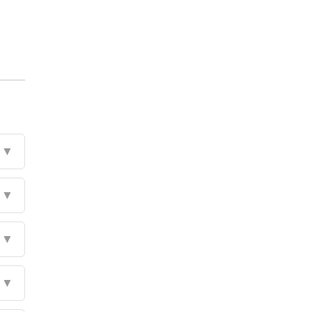
▼
▼
▼
▼