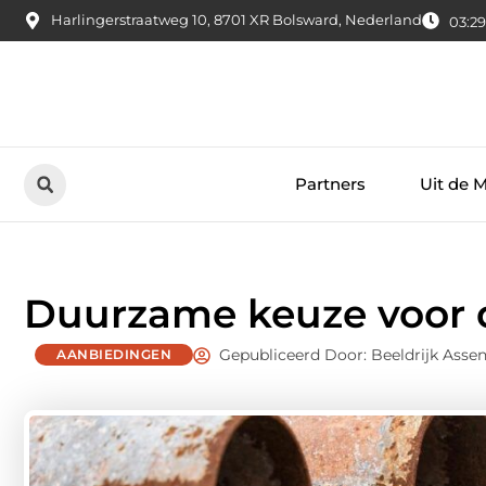
Harlingerstraatweg 10, 8701 XR Bolsward, Nederland
03:29
Partners
Uit de 
Duurzame keuze voor 
Gepubliceerd Door: Beeldrijk Asse
AANBIEDINGEN