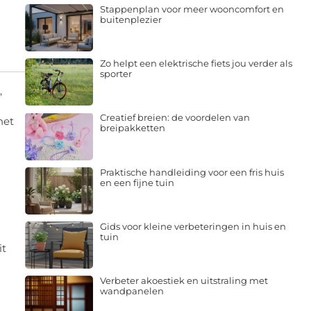
Stappenplan voor meer wooncomfort en
buitenplezier
Zo helpt een elektrische fiets jou verder als
sporter
,
Creatief breien: de voordelen van
het
breipakketten
Praktische handleiding voor een fris huis
en een fijne tuin
Gids voor kleine verbeteringen in huis en
tuin
it
Verbeter akoestiek en uitstraling met
wandpanelen