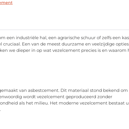
cement
m een industriële hal, een agrarische schuur of zelfs een kas
l cruciaal. Een van de meest duurzame en veelzijdige opties
duiken we dieper in op wat vezelcement precies is en waarom 
d gemaakt van asbestcement. Dit materiaal stond bekend om
egenwoordig wordt vezelcement geproduceerd zonder
ezondheid als het milieu. Het moderne vezelcement bestaat u
.