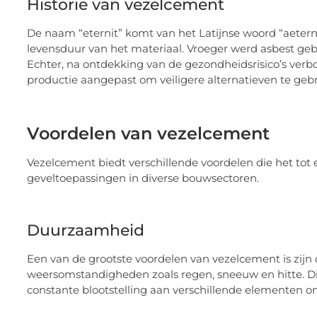
Historie van vezelcement
De naam “eternit” komt van het Latijnse woord “aeterni
levensduur van het materiaal. Vroeger werd asbest ge
Echter, na ontdekking van de gezondheidsrisico’s verb
productie aangepast om veiligere alternatieven te geb
Voordelen van vezelcement
Vezelcement biedt verschillende voordelen die het to
geveltoepassingen in diverse bouwsectoren.
Duurzaamheid
Een van de grootste voordelen van vezelcement is zij
weersomstandigheden zoals regen, sneeuw en hitte. Di
constante blootstelling aan verschillende elementen onv