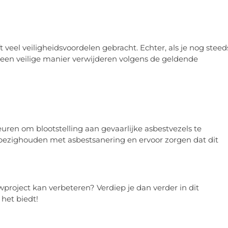
veel veiligheidsvoordelen gebracht. Echter, als je nog steed
 een veilige manier verwijderen volgens de geldende
ren om blootstelling aan gevaarlijke asbestvezels te
h bezighouden met asbestsanering en ervoor zorgen dat dit
roject kan verbeteren? Verdiep je dan verder in dit
 het biedt!