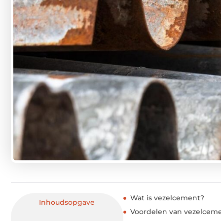
Wat is vezelcement?
Inhoudsopgave
Voordelen van vezelcem