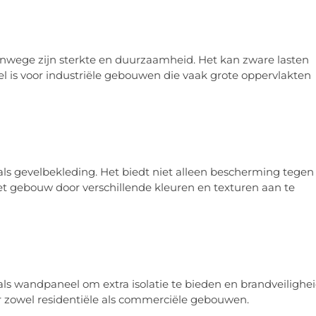
nwege zijn sterkte en duurzaamheid. Het kan zware lasten
el is voor industriële gebouwen die vaak grote oppervlakten
s gevelbekleding. Het biedt niet alleen bescherming tegen
et gebouw door verschillende kleuren en texturen aan te
 wandpaneel om extra isolatie te bieden en brandveilighe
or zowel residentiële als commerciële gebouwen.