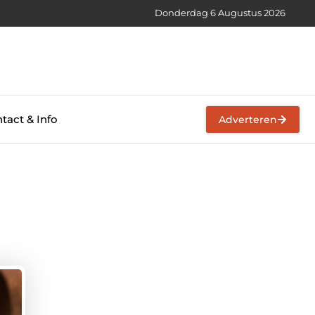
Donderdag 6 Augustus 2026
tact & Info
Adverteren