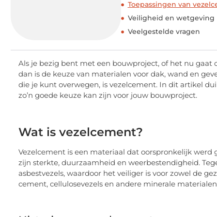
Toepassingen van vezel
Veiligheid en wetgeving
Veelgestelde vragen
Als je bezig bent met een bouwproject, of het nu gaat o
dan is de keuze van materialen voor dak, wand en geve
die je kunt overwegen, is vezelcement. In dit artikel 
zo’n goede keuze kan zijn voor jouw bouwproject.
Wat is vezelcement?
Vezelcement is een materiaal dat oorspronkelijk wer
zijn sterkte, duurzaamheid en weerbestendigheid. T
asbestvezels, waardoor het veiliger is voor zowel de g
cement, cellulosevezels en andere minerale materialen