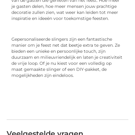
van de gasten die genieten van het feest. Hoe meer
je gasten delen, hoe meer mensen jouw prachtige
decoratie zullen zien, wat weer kan leiden tot meer
inspiratie en ideeën voor toekomstige feesten.
Gepersonaliseerde slingers zijn een fantastische
manier om je feest net dat beetje extra te geven. Ze
bieden een unieke en persoonlijke touch, zijn
duurzaam en milieuvriendelijk en laten je creativiteit
de vrije loop. Of je nu kiest voor een volledig op
maat gemaakte slinger of een DIY-pakket, de
mogelijkheden zijn eindeloos.
Veelgestelde vragen