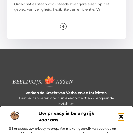
Organisaties staan voor steeds strengere eisen op het
gebied van veiligheid, flexibiliteit en efficiëntie. Van
...
Verken de Kracht van Verhalen en Inzichten.
Laat je inspireren door unieke content en diepgaande
inzichten.
Uw privacy is belangrijk
Bericht categorie
voor ons.
Bij ons staat uw privacy voorop. We maken gebruik van cookies en