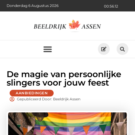
Donderdag 6 Augustus 2026
00:56:14
De magie van persoonlijke
slingers voor jouw feest
AANBIEDINGEN
Gepubliceerd Door: Beeldrijk Assen