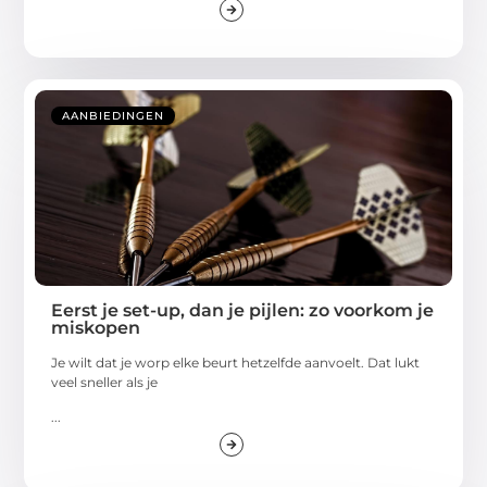
AANBIEDINGEN
Eerst je set-up, dan je pijlen: zo voorkom je
miskopen
Je wilt dat je worp elke beurt hetzelfde aanvoelt. Dat lukt
veel sneller als je
...