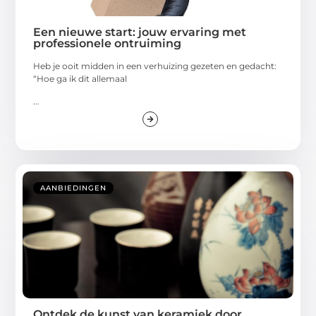
Een nieuwe start: jouw ervaring met
professionele ontruiming
Heb je ooit midden in een verhuizing gezeten en gedacht:
“Hoe ga ik dit allemaal
...
AANBIEDINGEN
Ontdek de kunst van keramiek door