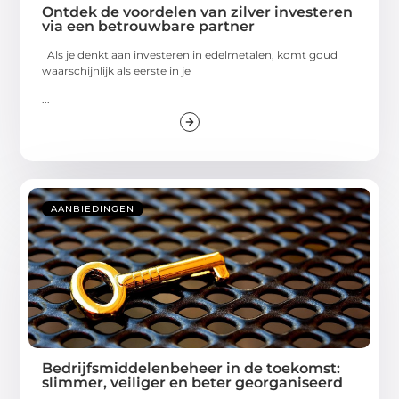
Ontdek de voordelen van zilver investeren
via een betrouwbare partner
Als je denkt aan investeren in edelmetalen, komt goud
waarschijnlijk als eerste in je
...
AANBIEDINGEN
Bedrijfsmiddelenbeheer in de toekomst:
slimmer, veiliger en beter georganiseerd