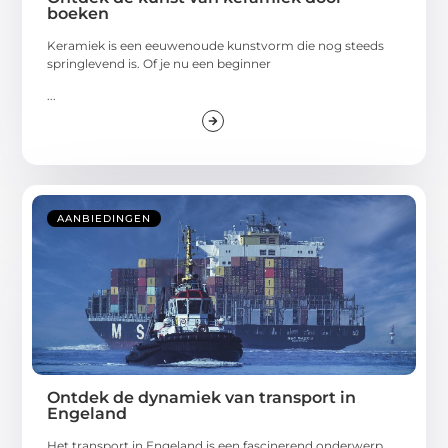
boeken
Keramiek is een eeuwenoude kunstvorm die nog steeds
springlevend is. Of je nu een beginner
...
AANBIEDINGEN
Ontdek de dynamiek van transport in
Engeland
Het transport in Engeland is een fascinerend onderwerp,