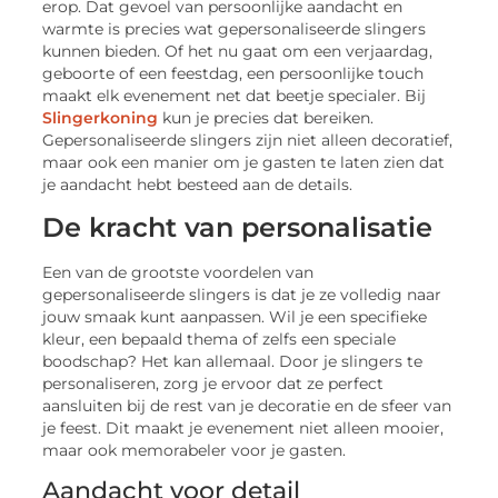
erop. Dat gevoel van persoonlijke aandacht en
warmte is precies wat gepersonaliseerde slingers
kunnen bieden. Of het nu gaat om een verjaardag,
geboorte of een feestdag, een persoonlijke touch
maakt elk evenement net dat beetje specialer. Bij
Slingerkoning
kun je precies dat bereiken.
Gepersonaliseerde slingers zijn niet alleen decoratief,
maar ook een manier om je gasten te laten zien dat
je aandacht hebt besteed aan de details.
De kracht van personalisatie
Een van de grootste voordelen van
gepersonaliseerde slingers is dat je ze volledig naar
jouw smaak kunt aanpassen. Wil je een specifieke
kleur, een bepaald thema of zelfs een speciale
boodschap? Het kan allemaal. Door je slingers te
personaliseren, zorg je ervoor dat ze perfect
aansluiten bij de rest van je decoratie en de sfeer van
je feest. Dit maakt je evenement niet alleen mooier,
maar ook memorabeler voor je gasten.
Aandacht voor detail