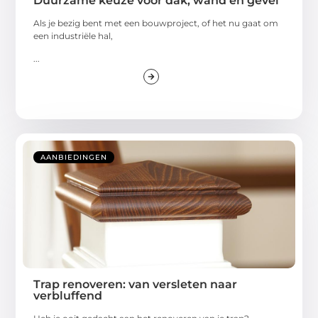
Duurzame keuze voor dak, wand en gevel
Als je bezig bent met een bouwproject, of het nu gaat om
een industriële hal,
...
AANBIEDINGEN
Trap renoveren: van versleten naar
verbluffend