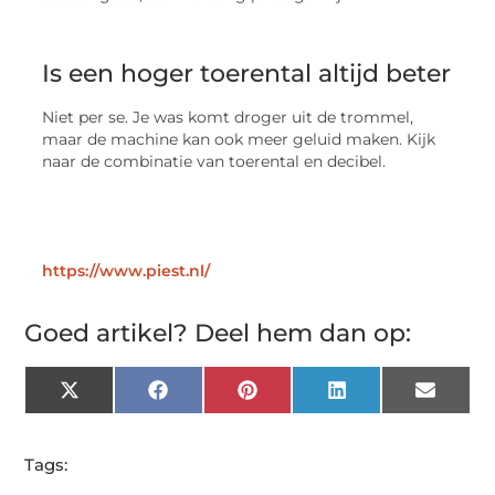
Is een hoger toerental altijd beter
Niet per se. Je was komt droger uit de trommel,
maar de machine kan ook meer geluid maken. Kijk
naar de combinatie van toerental en decibel.
https://www.piest.nl/
Goed artikel? Deel hem dan op:
X
Facebook
Pinterest
LinkedIn
Email
(Twitter)
Tags: