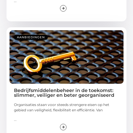
...
AANBIEDINGEN
Bedrijfsmiddelenbeheer in de toekomst:
slimmer, veiliger en beter georganiseerd
Organisaties staan voor steeds strengere eisen op het
gebied van veiligheid, flexibiliteit en efficiëntie. Van
...