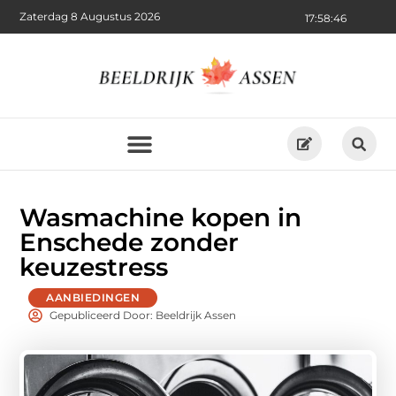
Zaterdag 8 Augustus 2026
17:58:48
Wasmachine kopen in
Enschede zonder
keuzestress
AANBIEDINGEN
Gepubliceerd Door: Beeldrijk Assen