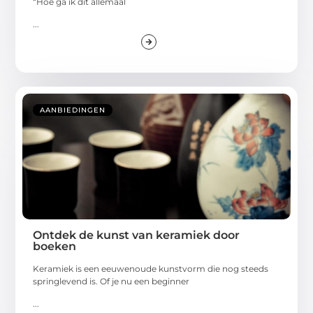
“Hoe ga ik dit allemaal
...
AANBIEDINGEN
Ontdek de kunst van keramiek door
boeken
Keramiek is een eeuwenoude kunstvorm die nog steeds
springlevend is. Of je nu een beginner
...