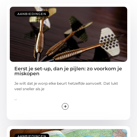
AANBIEDINGEN
Eerst je set-up, dan je pijlen: zo voorkom je
miskopen
Je wilt dat je worp elke beurt hetzelfde aanvoelt. Dat lukt
veel sneller als je
...
AANBIEDINGEN