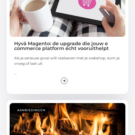
Hyvä Magento: de upgrade die jouw e
commerce platform écht vooruithelpt
Als je serieuze groei wilt realiseren met je webshop, kom je
vroeg of laat uit
...
AANBIEDINGEN