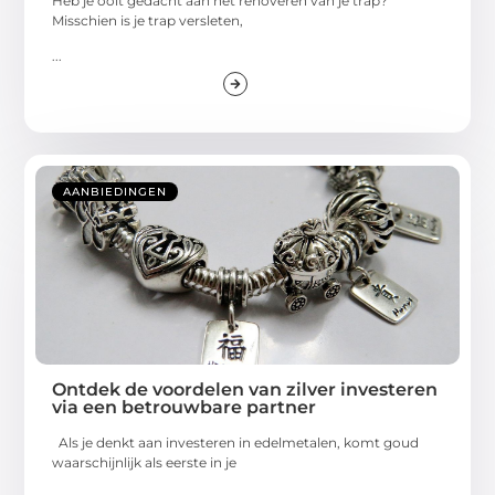
Heb je ooit gedacht aan het renoveren van je trap?
Misschien is je trap versleten,
...
AANBIEDINGEN
Ontdek de voordelen van zilver investeren
via een betrouwbare partner
Als je denkt aan investeren in edelmetalen, komt goud
waarschijnlijk als eerste in je