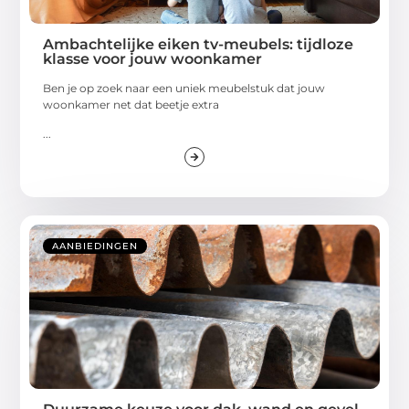
Ambachtelijke eiken tv-meubels: tijdloze
klasse voor jouw woonkamer
Ben je op zoek naar een uniek meubelstuk dat jouw
woonkamer net dat beetje extra
...
AANBIEDINGEN